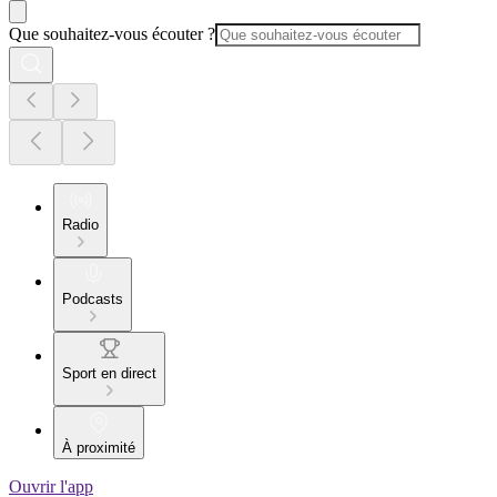
Que souhaitez-vous écouter ?
Radio
Podcasts
Sport en direct
À proximité
Ouvrir l'app