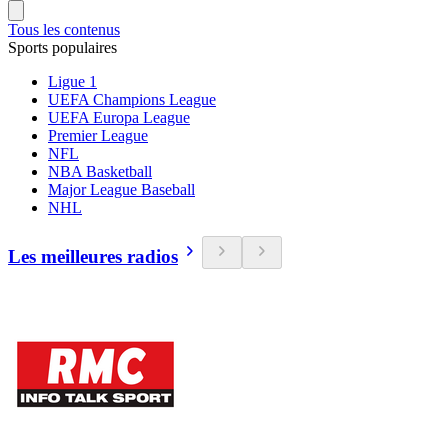
Tous les contenus
Sports populaires
Ligue 1
UEFA Champions League
UEFA Europa League
Premier League
NFL
NBA Basketball
Major League Baseball
NHL
Les meilleures radios