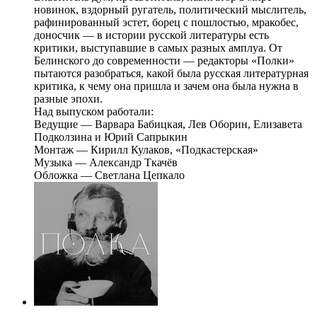
новинок, вздорный ругатель, политический мыслитель,
рафинированный эстет, борец с пошлостью, мракобес,
доносчик — в истории русской литературы есть
критики, выступавшие в самых разных амплуа. От
Белинского до современности — редакторы «Полки»
пытаются разобраться, какой была русская литературная
критика, к чему она пришла и зачем она была нужна в
разные эпохи.
Над выпуском работали:
Ведущие — Варвара Бабицкая, Лев Оборин, Елизавета
Подколзина и Юрий Сапрыкин
Монтаж — Кирилл Кулаков, «Подкастерская»
Музыка — Александр Ткачёв
Обложка — Светлана Цепкало