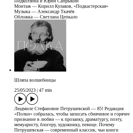
Подколзина и Юрий Сапрыкин
Монтаж — Кирилл Кулаков, «Подкастерская»
Музыка — Александр Ткачёв
Обложка — Светлана Цепкало
Шляпа волшебницы
25/05/2023
|
47 min
Людмиле Стефановне Петрушевской — 85! Редакция
«Полки» собралась, чтобы записать сбивчивое и горячее
признание в любви — к прозаику, драматургу, поэту,
мемуаристу, блогеру, художнику, певице. Почему
Петрушевская — современный классик, чьи книги