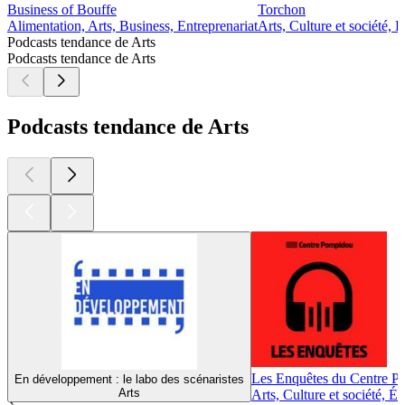
Business of Bouffe
Torchon
Alimentation, Arts, Business, Entreprenariat
Arts, Culture et société, L
Podcasts tendance de Arts
Podcasts tendance de Arts
Podcasts tendance de Arts
Les Enquêtes du Centre 
En développement : le labo des scénaristes
Arts
Arts, Culture et société, É