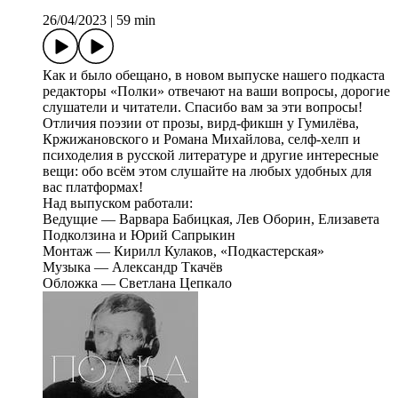
26/04/2023
|
59 min
Как и было обещано, в новом выпуске нашего подкаста
редакторы «Полки» отвечают на ваши вопросы, дорогие
слушатели и читатели. Спасибо вам за эти вопросы!
Отличия поэзии от прозы, вирд-фикшн у Гумилёва,
Кржижановского и Романа Михайлова, селф-хелп и
психоделия в русской литературе и другие интересные
вещи: обо всём этом слушайте на любых удобных для
вас платформах!
Над выпуском работали:
Ведущие — Варвара Бабицкая, Лев Оборин, Елизавета
Подколзина и Юрий Сапрыкин
Монтаж — Кирилл Кулаков, «Подкастерская»
Музыка — Александр Ткачёв
Обложка — Светлана Цепкало