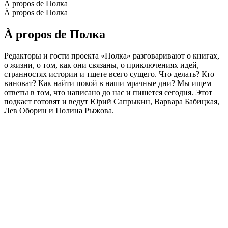
À propos de Полка
À propos de Полка
À propos de Полка
Редакторы и гости проекта «Полка» разговаривают о книгах,
о жизни, о том, как они связаны, о приключениях идей,
странностях истории и тщете всего сущего. Что делать? Кто
виноват? Как найти покой в наши мрачные дни? Мы ищем
ответы в том, что написано до нас и пишется сегодня. Этот
подкаст готовят и ведут Юрий Сапрыкин, Варвара Бабицкая,
Лев Оборин и Полина Рыжова.
Site web du podcast