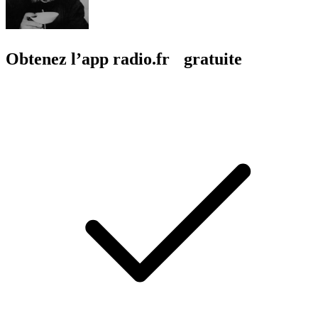
Obtenez l’app radio.fr gratuite