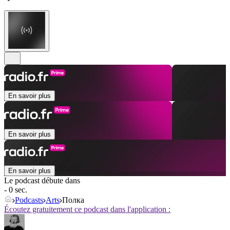
En savoir plus
En savoir plus
En savoir plus
Le podcast débute dans
- 0 sec.
Podcasts
Arts
Полка
Écoutez gratuitement ce podcast dans l'application :