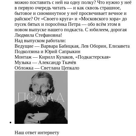
можно поставить с ней на одну полку? Что нужно у неё
в первую очередь читать — и как сквозь страшное,
бытовое и сиюминутное у неё просвечивает вечное и
райское? От «Своего круга» и «Московского хора» до
пусек бятых и поросёнка Петра — обо всём этом в
новом выпуске нашего подкаста. С юбилеем, дорогая
Людмила Стефановна!
Над выпуском работали:
Ведущие — Варвара Бабицкая, Лев Оборин, Елизавета
Подколзина и Юрий Сапрыкин
Монтаж — Кирилл Кулаков, «Подкастерская»
Музыка — Александр Ткачёв
Обложка — Светлана Цепкало
Наш ответ интернету