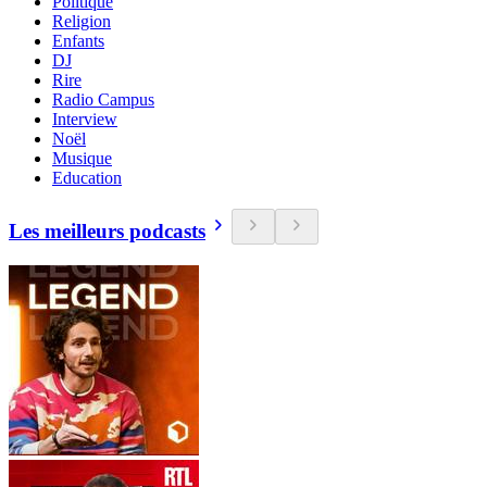
Politique
Religion
Enfants
DJ
Rire
Radio Campus
Interview
Noël
Musique
Education
Les meilleurs podcasts