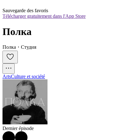
Sauvegarde des favoris
Télécharger gratuitement dans l'App Store
Полка
Полка・Студия
Arts
Culture et société
Dernier épisode