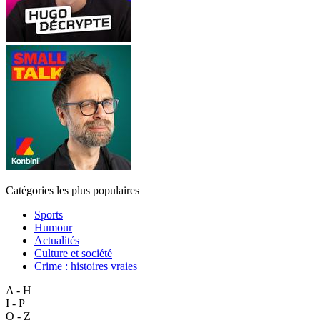
Catégories les plus populaires
Sports
Humour
Actualités
Culture et société
Crime : histoires vraies
A - H
I - P
Q - Z