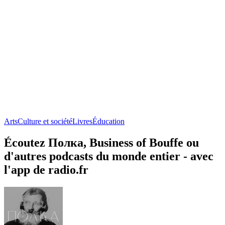
Arts
Culture et société
Livres
Éducation
Écoutez Полка, Business of Bouffe ou
d'autres podcasts du monde entier - avec
l'app de radio.fr