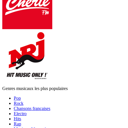
Genres musicaux les plus populaires
Pop
Rock
Chansons françaises
Electro
Hits
Rap