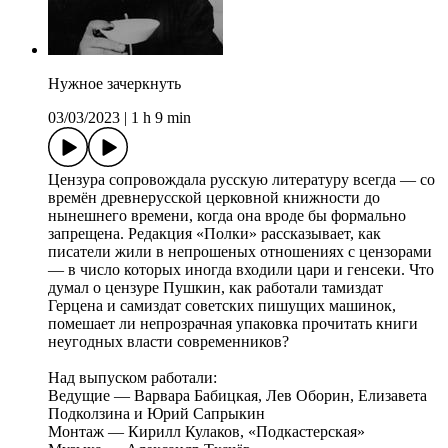
Нужное зачеркнуть
03/03/2023
|
1 h 9 min
Цензура сопровождала русскую литературу всегда — со
времён древнерусской церковной книжности до
нынешнего времени, когда она вроде бы формально
запрещена. Редакция «Полки» рассказывает, как
писатели жили в непрошеных отношениях с цензорами
— в число которых иногда входили цари и генсеки. Что
думал о цензуре Пушкин, как работали тамиздат
Герцена и самиздат советских пишущих машинок,
помешает ли непрозрачная упаковка прочитать книги
неугодных власти современников?
Над выпуском работали:
Ведущие — Варвара Бабицкая, Лев Оборин, Елизавета
Подколзина и Юрий Сапрыкин
Монтаж — Кирилл Кулаков, «Подкастерская»