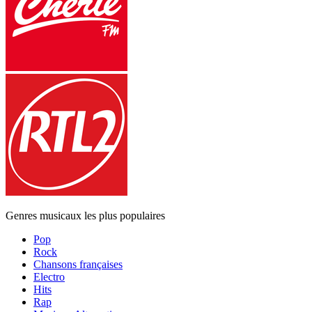
Genres musicaux les plus populaires
Pop
Rock
Chansons françaises
Electro
Hits
Rap