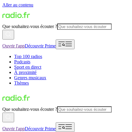
Aller au contenu
Que souhaitez-vous écouter ?
Ouvrir l'app
Découvrir Prime
Top 100 radios
Podcasts
Sport en direct
À proximité
Genres musicaux
Thèmes
Que souhaitez-vous écouter ?
Ouvrir l'app
Découvrir Prime