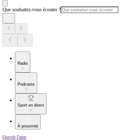
Que souhaitez-vous écouter ?
Radio
Podcasts
Sport en direct
À proximité
Ouvrir l'app