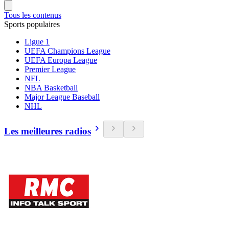
Tous les contenus
Sports populaires
Ligue 1
UEFA Champions League
UEFA Europa League
Premier League
NFL
NBA Basketball
Major League Baseball
NHL
Les meilleures radios