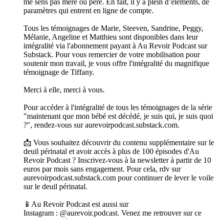
me sens pas mère ou père. En fait, il y a plein d’éléments, de
paramètres qui entrent en ligne de compte.
Tous les témoignages de Marie, Steeven, Sandrine, Peggy,
Mélanie, Angeline et Matthieu sont disponibles dans leur
intégralité via l'abonnement payant à Au Revoir Podcast sur
Substack. Pour vous remercier de votre mobilisation pour
soutenir mon travail, je vous offre l'intégralité du magnifique
témoignage de Tiffany.
Merci à elle, merci à vous.
Pour accéder à l'intégralité de tous les témoignages de la série
"maintenant que mon bébé est décédé, je suis qui, je suis quoi
?", rendez-vous sur aurevoirpodcast.substack.com.
📩 Vous souhaitez découvrir du contenu supplémentaire sur le
deuil périnatal et avoir accès à plus de 100 épisodes d'Au
Revoir Podcast ? Inscrivez-vous à la newsletter à partir de 10
euros par mois sans engagement. Pour cela, rdv sur
aurevoirpodcast.substack.com pour continuer de lever le voile
sur le deuil périnatal.
📱Au Revoir Podcast est aussi sur
Instagram : @aurevoir.podcast. Venez me retrouver sur ce