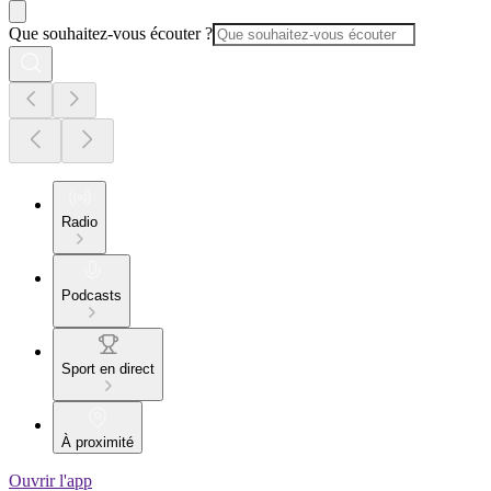
Que souhaitez-vous écouter ?
Radio
Podcasts
Sport en direct
À proximité
Ouvrir l'app