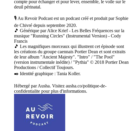
compte pour échanger et pour lever, ensemble, le voile sur le
deuil périnatal.
🎙️ Au Revoir Podcast est un podcast créé et produit par Sophie
de Chivré depuis septembre 2020.
🎵 Générique par Alice Krief - Les Belles Fréquences sur la
musique "Running Circles" (Instrumental Version) - Cody
Francis
🎵 Les magnifiques morceaux qui illustrent cet épisode sont
les créations du groupe caennais Portier Dean et sont extraits
de leur album "Ancient Majesty". "Intro" / "The Pool"
(version instrumentale inédite) / "Pythia" © 2018 Portier Dean
Productions / Collectif Toujours.
✒️ Identité graphique : Tania Koller.
Hébergé par Ausha. Visitez ausha.co/politique-de-
confidentialite pour plus d'informations.