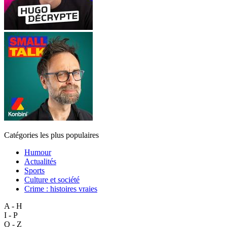
Catégories les plus populaires
Humour
Actualités
Sports
Culture et société
Crime : histoires vraies
A - H
I - P
Q - Z