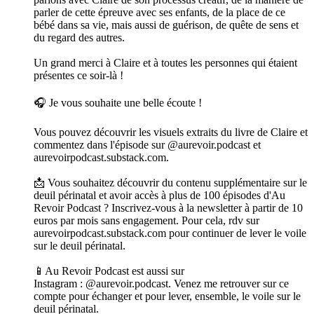
parler de cette épreuve avec ses enfants, de la place de ce
bébé dans sa vie, mais aussi de guérison, de quête de sens et
du regard des autres.
Un grand merci à Claire et à toutes les personnes qui étaient
présentes ce soir-là !
🎧 Je vous souhaite une belle écoute !
Vous pouvez découvrir les visuels extraits du livre de Claire et
commentez dans l'épisode sur @aurevoir.podcast et
aurevoirpodcast.substack.com.
📩 Vous souhaitez découvrir du contenu supplémentaire sur le
deuil périnatal et avoir accès à plus de 100 épisodes d'Au
Revoir Podcast ? Inscrivez-vous à la newsletter à partir de 10
euros par mois sans engagement. Pour cela, rdv sur
aurevoirpodcast.substack.com pour continuer de lever le voile
sur le deuil périnatal.
📱Au Revoir Podcast est aussi sur
Instagram : @aurevoir.podcast. Venez me retrouver sur ce
compte pour échanger et pour lever, ensemble, le voile sur le
deuil périnatal.