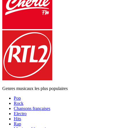
Genres musicaux les plus populaires
Pop
Rock
Chansons françaises
Electro
Hits
Rap