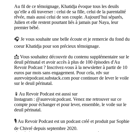
Au fil de ce témoignage, Khatidja évoque tous les deuils
qu’elle a dû traverser : celui de sa fille, celui de la parentalité
rêvée, mais aussi celui de son couple. Aujourd’hui séparés,
Julien et elle restent pourtant liés à jamais par Naya, leur
premier bébé.
🎧 Je vous souhaite une belle écoute et je remercie du fond du
coeur Khatidja pour son précieux témoignage.
📩 Vous souhaitez découvrir du contenu supplémentaire sur le
deuil périnatal et avoir accès à plus de 100 épisodes d'Au
Revoir Podcast ? Inscrivez-vous à la newsletter à partir de 10
euros par mois sans engagement. Pour cela, rdv sur
aurevoirpodcast.substack.com pour continuer de lever le voile
sur le deuil périnatal.
📱Au Revoir Podcast est aussi sur
Instagram : @aurevoir.podcast. Venez me retrouver sur ce
compte pour échanger et pour lever, ensemble, le voile sur le
deuil périnatal.
🎙️ Au Revoir Podcast est un podcast créé et produit par Sophie
de Chivré depuis septembre 2020.