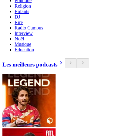
Politique
Religion
Enfants
DJ
Rire
Radio Campus
Interview
Noël
Musique
Education
Les meilleurs podcasts