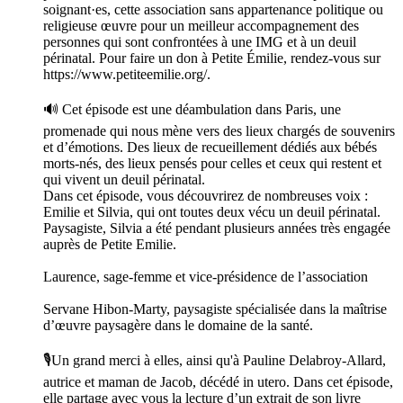
soignant·es, cette association sans appartenance politique ou
religieuse œuvre pour un meilleur accompagnement des
personnes qui sont confrontées à une IMG et à un deuil
périnatal. Pour faire un don à Petite Émilie, rendez-vous sur
https://www.petiteemilie.org/.
🔊 Cet épisode est une déambulation dans Paris, une
promenade qui nous mène vers des lieux chargés de souvenirs
et d’émotions. Des lieux de recueillement dédiés aux bébés
morts-nés, des lieux pensés pour celles et ceux qui restent et
qui vivent un deuil périnatal.
Dans cet épisode, vous découvrirez de nombreuses voix :
Emilie et Silvia, qui ont toutes deux vécu un deuil périnatal.
Paysagiste, Silvia a été pendant plusieurs années très engagée
auprès de Petite Emilie.
Laurence, sage-femme et vice-présidence de l’association
Servane Hibon-Marty, paysagiste spécialisée dans la maîtrise
d’œuvre paysagère dans le domaine de la santé.
🎙️Un grand merci à elles, ainsi qu'à Pauline Delabroy-Allard,
autrice et maman de Jacob, décédé in utero. Dans cet épisode,
elle partage avec vous la lecture d’un extrait de son livre