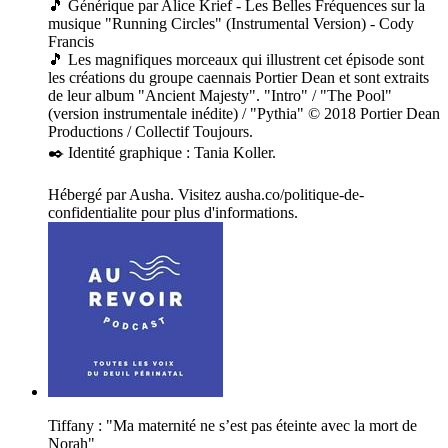
🎵 Générique par Alice Krief - Les Belles Fréquences sur la
musique "Running Circles" (Instrumental Version) - Cody
Francis
🎵 Les magnifiques morceaux qui illustrent cet épisode sont
les créations du groupe caennais Portier Dean et sont extraits
de leur album "Ancient Majesty". "Intro" / "The Pool"
(version instrumentale inédite) / "Pythia" © 2018 Portier Dean
Productions / Collectif Toujours.
✒️ Identité graphique : Tania Koller.
Hébergé par Ausha. Visitez ausha.co/politique-de-
confidentialite pour plus d'informations.
Tiffany : "Ma maternité ne s’est pas éteinte avec la mort de
Norah"