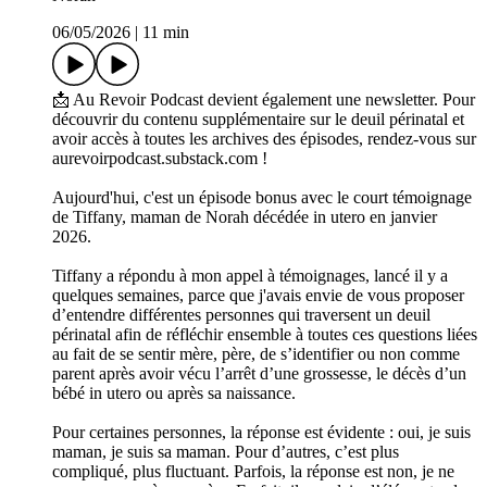
06/05/2026
|
11 min
📩 Au Revoir Podcast devient également une newsletter. Pour
découvrir du contenu supplémentaire sur le deuil périnatal et
avoir accès à toutes les archives des épisodes, rendez-vous sur
aurevoirpodcast.substack.com !
Aujourd'hui, c'est un épisode bonus avec le court témoignage
de Tiffany, maman de Norah décédée in utero en janvier
2026.
Tiffany a répondu à mon appel à témoignages, lancé il y a
quelques semaines, parce que j'avais envie de vous proposer
d’entendre différentes personnes qui traversent un deuil
périnatal afin de réfléchir ensemble à toutes ces questions liées
au fait de se sentir mère, père, de s’identifier ou non comme
parent après avoir vécu l’arrêt d’une grossesse, le décès d’un
bébé in utero ou après sa naissance.
Pour certaines personnes, la réponse est évidente : oui, je suis
maman, je suis sa maman. Pour d’autres, c’est plus
compliqué, plus fluctuant. Parfois, la réponse est non, je ne