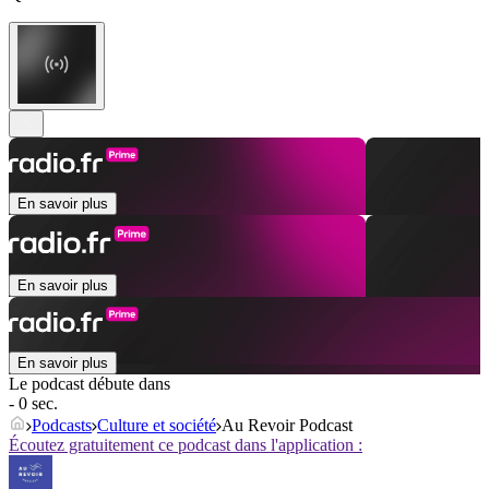
En savoir plus
En savoir plus
En savoir plus
Le podcast débute dans
- 0 sec.
Podcasts
Culture et société
Au Revoir Podcast
Écoutez gratuitement ce podcast dans l'application :