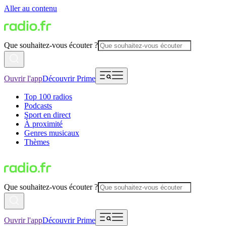
Aller au contenu
Que souhaitez-vous écouter ?
Ouvrir l'app
Découvrir Prime
Top 100 radios
Podcasts
Sport en direct
À proximité
Genres musicaux
Thèmes
Que souhaitez-vous écouter ?
Ouvrir l'app
Découvrir Prime