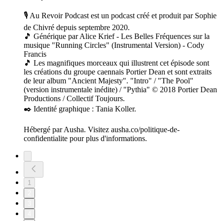
🎙️ Au Revoir Podcast est un podcast créé et produit par Sophie
de Chivré depuis septembre 2020.
🎵 Générique par Alice Krief - Les Belles Fréquences sur la
musique "Running Circles" (Instrumental Version) - Cody
Francis
🎵 Les magnifiques morceaux qui illustrent cet épisode sont
les créations du groupe caennais Portier Dean et sont extraits
de leur album "Ancient Majesty". "Intro" / "The Pool"
(version instrumentale inédite) / "Pythia" © 2018 Portier Dean
Productions / Collectif Toujours.
✒️ Identité graphique : Tania Koller.
Hébergé par Ausha. Visitez ausha.co/politique-de-
confidentialite pour plus d'informations.
1
2
3
4