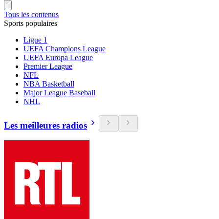
Tous les contenus
Sports populaires
Ligue 1
UEFA Champions League
UEFA Europa League
Premier League
NFL
NBA Basketball
Major League Baseball
NHL
Les meilleures radios