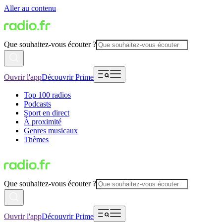
Aller au contenu
Que souhaitez-vous écouter ?
Ouvrir l'app
Découvrir Prime
Top 100 radios
Podcasts
Sport en direct
À proximité
Genres musicaux
Thèmes
Que souhaitez-vous écouter ?
Ouvrir l'app
Découvrir Prime