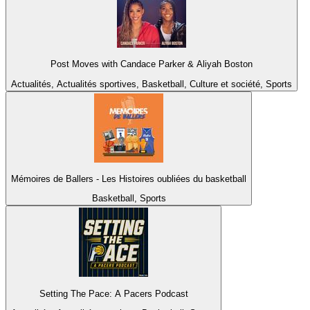
Post Moves with Candace Parker & Aliyah Boston
Actualités, Actualités sportives, Basketball, Culture et société, Sports
Mémoires de Ballers - Les Histoires oubliées du basketball
Basketball, Sports
Setting The Pace: A Pacers Podcast