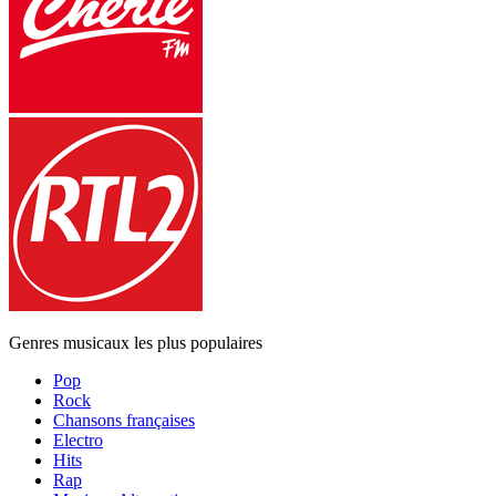
Genres musicaux les plus populaires
Pop
Rock
Chansons françaises
Electro
Hits
Rap