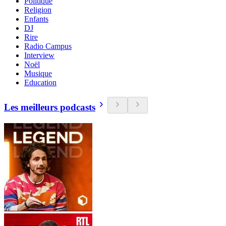
Politique
Religion
Enfants
DJ
Rire
Radio Campus
Interview
Noël
Musique
Education
Les meilleurs podcasts