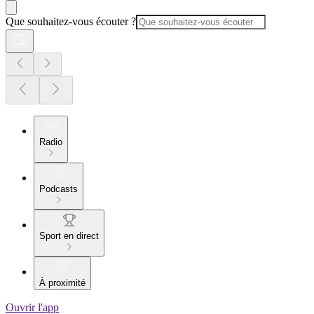
Que souhaitez-vous écouter ?
Radio
Podcasts
Sport en direct
À proximité
Ouvrir l'app