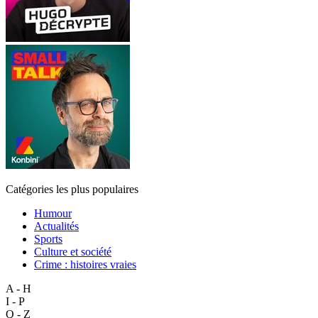
Catégories les plus populaires
Humour
Actualités
Sports
Culture et société
Crime : histoires vraies
A - H
I - P
Q - Z