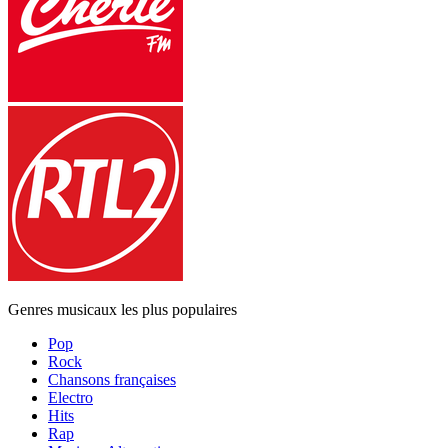
Genres musicaux les plus populaires
Pop
Rock
Chansons françaises
Electro
Hits
Rap