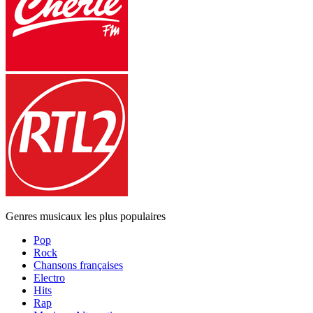
Genres musicaux les plus populaires
Pop
Rock
Chansons françaises
Electro
Hits
Rap