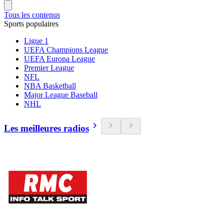
Tous les contenus
Sports populaires
Ligue 1
UEFA Champions League
UEFA Europa League
Premier League
NFL
NBA Basketball
Major League Baseball
NHL
Les meilleures radios