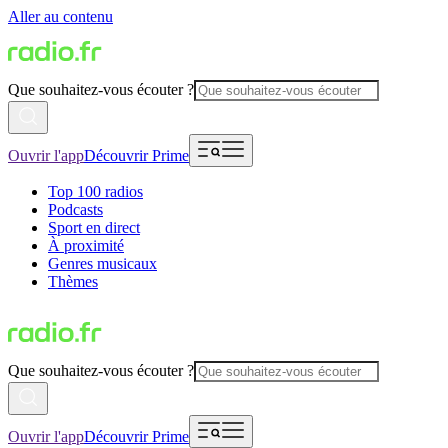
Aller au contenu
Que souhaitez-vous écouter ?
Ouvrir l'app
Découvrir Prime
Top 100 radios
Podcasts
Sport en direct
À proximité
Genres musicaux
Thèmes
Que souhaitez-vous écouter ?
Ouvrir l'app
Découvrir Prime