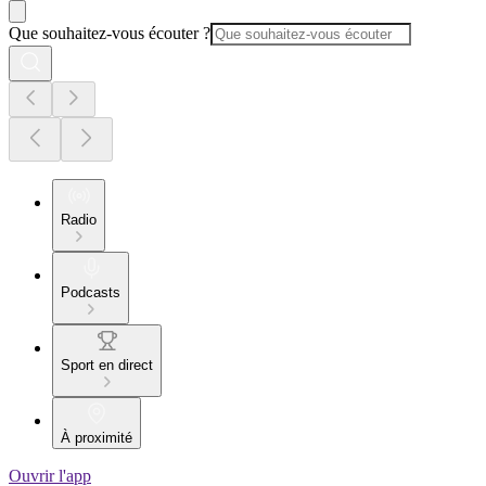
Que souhaitez-vous écouter ?
Radio
Podcasts
Sport en direct
À proximité
Ouvrir l'app