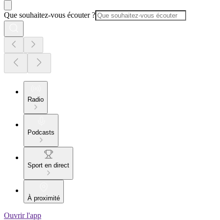
Que souhaitez-vous écouter ?
Radio
Podcasts
Sport en direct
À proximité
Ouvrir l'app