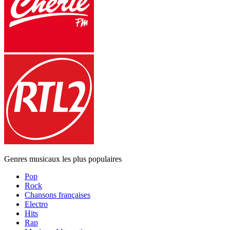
Genres musicaux les plus populaires
Pop
Rock
Chansons françaises
Electro
Hits
Rap