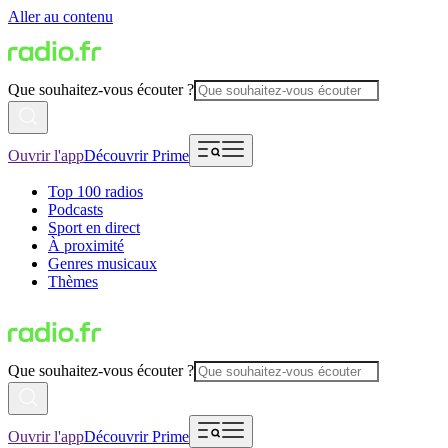
Aller au contenu
Que souhaitez-vous écouter ?
Ouvrir l'app
Découvrir Prime
Top 100 radios
Podcasts
Sport en direct
À proximité
Genres musicaux
Thèmes
Que souhaitez-vous écouter ?
Ouvrir l'app
Découvrir Prime