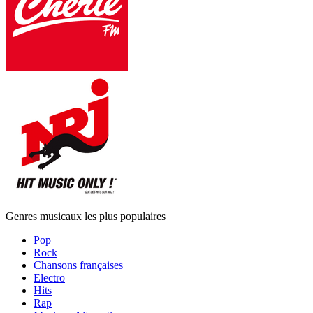
Genres musicaux les plus populaires
Pop
Rock
Chansons françaises
Electro
Hits
Rap