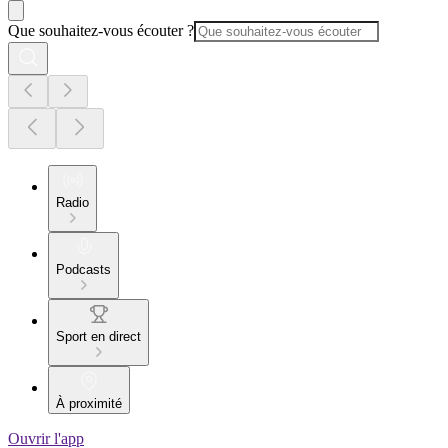
Que souhaitez-vous écouter ?
Radio
Podcasts
Sport en direct
À proximité
Ouvrir l'app