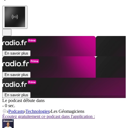
En savoir plus
En savoir plus
En savoir plus
Le podcast débute dans
- 0 sec.
Podcasts
Technologies
Les Géomagiciens
Écoutez gratuitement ce podcast dans l'application :