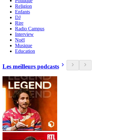
Politique
Religion
Enfants
DJ
Rire
Radio Campus
Interview
Noël
Musique
Education
Les meilleurs podcasts