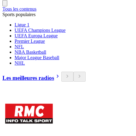
Tous les contenus
Sports populaires
Ligue 1
UEFA Champions League
UEFA Europa League
Premier League
NFL
NBA Basketball
Major League Baseball
NHL
Les meilleures radios