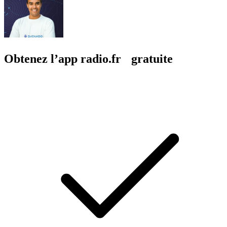
Obtenez l’app radio.fr gratuite