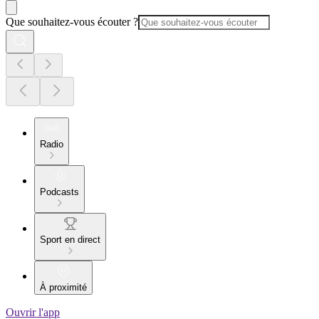
Que souhaitez-vous écouter ?
Radio
Podcasts
Sport en direct
À proximité
Ouvrir l'app