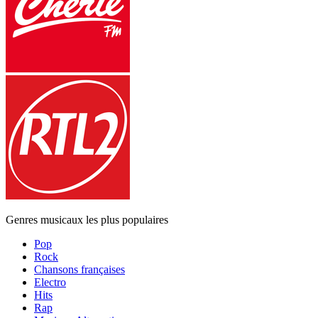
Genres musicaux les plus populaires
Pop
Rock
Chansons françaises
Electro
Hits
Rap