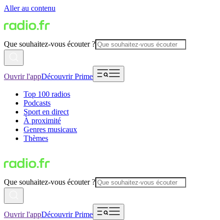
Aller au contenu
Que souhaitez-vous écouter ?
Ouvrir l'app
Découvrir Prime
Top 100 radios
Podcasts
Sport en direct
À proximité
Genres musicaux
Thèmes
Que souhaitez-vous écouter ?
Ouvrir l'app
Découvrir Prime