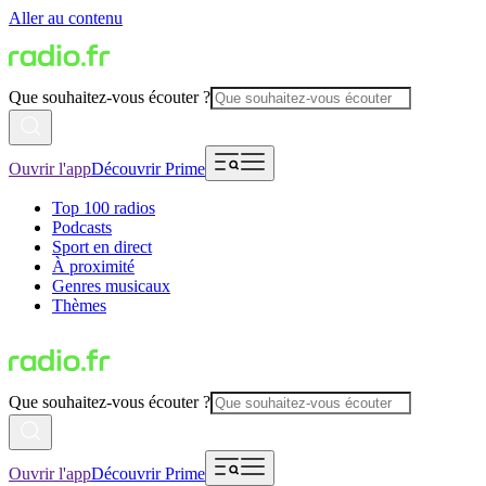
Aller au contenu
Que souhaitez-vous écouter ?
Ouvrir l'app
Découvrir Prime
Top 100 radios
Podcasts
Sport en direct
À proximité
Genres musicaux
Thèmes
Que souhaitez-vous écouter ?
Ouvrir l'app
Découvrir Prime