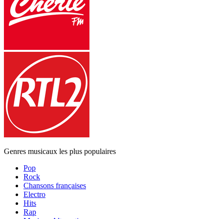
Genres musicaux les plus populaires
Pop
Rock
Chansons françaises
Electro
Hits
Rap