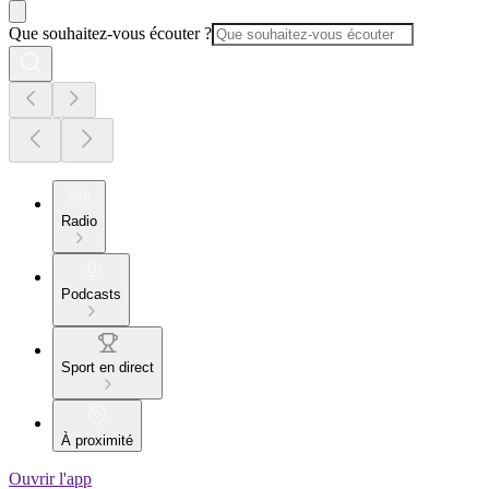
Que souhaitez-vous écouter ?
Radio
Podcasts
Sport en direct
À proximité
Ouvrir l'app