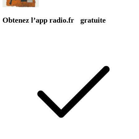
Obtenez l’app radio.fr gratuite