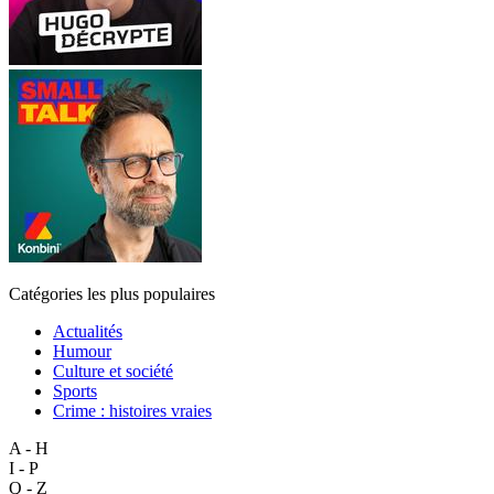
Catégories les plus populaires
Actualités
Humour
Culture et société
Sports
Crime : histoires vraies
A - H
I - P
Q - Z