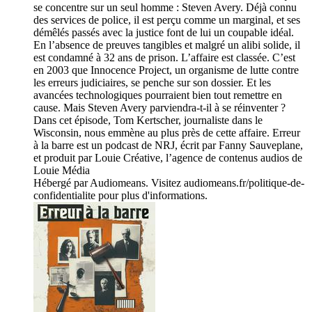
se concentre sur un seul homme : Steven Avery. Déjà connu
des services de police, il est perçu comme un marginal, et ses
démêlés passés avec la justice font de lui un coupable idéal.
En l’absence de preuves tangibles et malgré un alibi solide, il
est condamné à 32 ans de prison. L’affaire est classée. C’est
en 2003 que Innocence Project, un organisme de lutte contre
les erreurs judiciaires, se penche sur son dossier. Et les
avancées technologiques pourraient bien tout remettre en
cause. Mais Steven Avery parviendra-t-il à se réinventer ?
Dans cet épisode, Tom Kertscher, journaliste dans le
Wisconsin, nous emmène au plus près de cette affaire. Erreur
à la barre est un podcast de NRJ, écrit par Fanny Sauveplane,
et produit par Louie Créative, l’agence de contenus audios de
Louie Média
Hébergé par Audiomeans. Visitez audiomeans.fr/politique-de-
confidentialite pour plus d'informations.