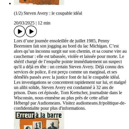
(1/2) Steven Avery : le coupable idéal
20/03/2025
|
12 min
Lors d’une journée ensoleillée de juillet 1985, Penny
Beernsten fait son jogging au bord du lac Michigan. C’est
alors qu’un inconnu surgit sur son chemin, et sa course vire au
cauchemar : elle est tabassée, violée et laissée pour morte. Le
shérif chargé de l’enquête pointe immédiatement un suspect
qu'il a déjà en tête : un certain Steven Avery. Déjà connu des
services de police, il est perçu comme un marginal, et ses
démêlés passés avec la justice font de lui le coupable idéal.
Les investigations se concentrent rapidement sur lui, et malgré
un alibi solide, Steven Avery est condamné à 32 ans de
prison. Dans cet épisode, Tom Kertscher, journaliste dans le
Wisconsin, nous emmène au plus près de cette affair
Hébergé par Audiomeans. Visitez audiomeans.fr/politique-de-
confidentialite pour plus d'informations.