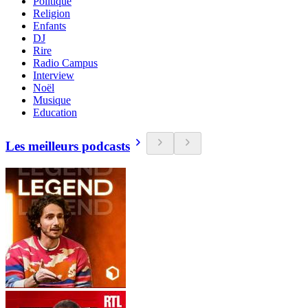
Politique
Religion
Enfants
DJ
Rire
Radio Campus
Interview
Noël
Musique
Education
Les meilleurs podcasts