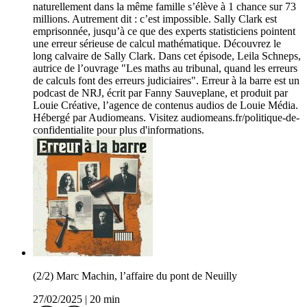
naturellement dans la même famille s’élève à 1 chance sur 73
millions. Autrement dit : c’est impossible. Sally Clark est
emprisonnée, jusqu’à ce que des experts statisticiens pointent
une erreur sérieuse de calcul mathématique. Découvrez le
long calvaire de Sally Clark. Dans cet épisode, Leila Schneps,
autrice de l’ouvrage "Les maths au tribunal, quand les erreurs
de calculs font des erreurs judiciaires". Erreur à la barre est un
podcast de NRJ, écrit par Fanny Sauveplane, et produit par
Louie Créative, l’agence de contenus audios de Louie Média.
Hébergé par Audiomeans. Visitez audiomeans.fr/politique-de-
confidentialite pour plus d'informations.
(2/2) Marc Machin, l’affaire du pont de Neuilly
27/02/2025
|
20 min