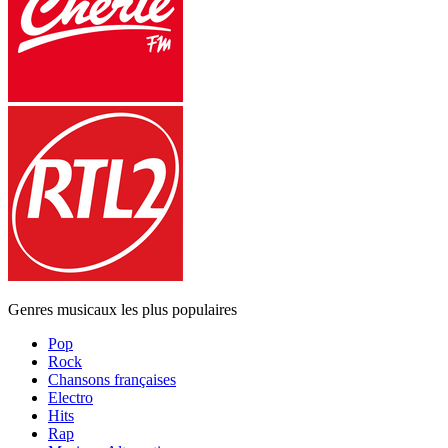
Genres musicaux les plus populaires
Pop
Rock
Chansons françaises
Electro
Hits
Rap