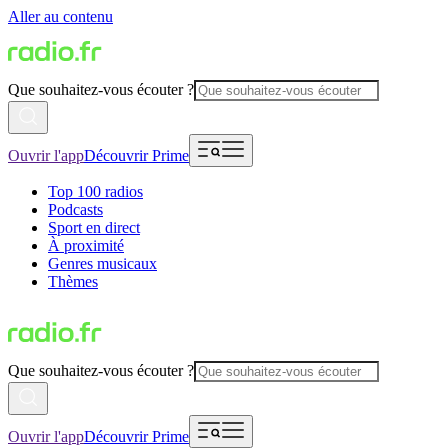
Aller au contenu
Que souhaitez-vous écouter ?
Ouvrir l'app
Découvrir Prime
Top 100 radios
Podcasts
Sport en direct
À proximité
Genres musicaux
Thèmes
Que souhaitez-vous écouter ?
Ouvrir l'app
Découvrir Prime