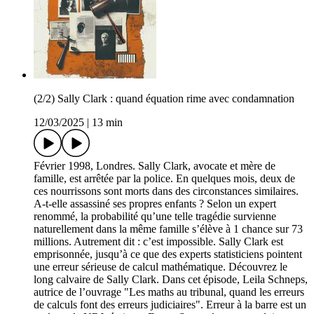
(2/2) Sally Clark : quand équation rime avec condamnation
12/03/2025
|
13 min
Février 1998, Londres. Sally Clark, avocate et mère de
famille, est arrêtée par la police. En quelques mois, deux de
ces nourrissons sont morts dans des circonstances similaires.
A-t-elle assassiné ses propres enfants ? Selon un expert
renommé, la probabilité qu’une telle tragédie survienne
naturellement dans la même famille s’élève à 1 chance sur 73
millions. Autrement dit : c’est impossible. Sally Clark est
emprisonnée, jusqu’à ce que des experts statisticiens pointent
une erreur sérieuse de calcul mathématique. Découvrez le
long calvaire de Sally Clark. Dans cet épisode, Leila Schneps,
autrice de l’ouvrage "Les maths au tribunal, quand les erreurs
de calculs font des erreurs judiciaires". Erreur à la barre est un