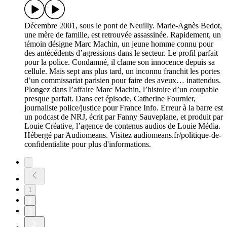
Décembre 2001, sous le pont de Neuilly. Marie-Agnès Bedot,
une mère de famille, est retrouvée assassinée. Rapidement, un
témoin désigne Marc Machin, un jeune homme connu pour
des antécédents d’agressions dans le secteur. Le profil parfait
pour la police. Condamné, il clame son innocence depuis sa
cellule. Mais sept ans plus tard, un inconnu franchit les portes
d’un commissariat parisien pour faire des aveux… inattendus.
Plongez dans l’affaire Marc Machin, l’histoire d’un coupable
presque parfait. Dans cet épisode, Catherine Fournier,
journaliste police/justice pour France Info. Erreur à la barre est
un podcast de NRJ, écrit par Fanny Sauveplane, et produit par
Louie Créative, l’agence de contenus audios de Louie Média.
Hébergé par Audiomeans. Visitez audiomeans.fr/politique-de-
confidentialite pour plus d'informations.
1
2
3