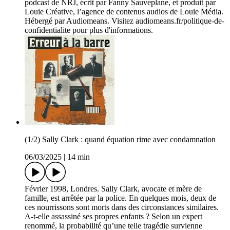
podcast de NRJ, écrit par Fanny Sauveplane, et produit par
Louie Créative, l’agence de contenus audios de Louie Média.
Hébergé par Audiomeans. Visitez audiomeans.fr/politique-de-
confidentialite pour plus d'informations.
(1/2) Sally Clark : quand équation rime avec condamnation
06/03/2025
|
14 min
Février 1998, Londres. Sally Clark, avocate et mère de
famille, est arrêtée par la police. En quelques mois, deux de
ces nourrissons sont morts dans des circonstances similaires.
A-t-elle assassiné ses propres enfants ? Selon un expert
renommé, la probabilité qu’une telle tragédie survienne