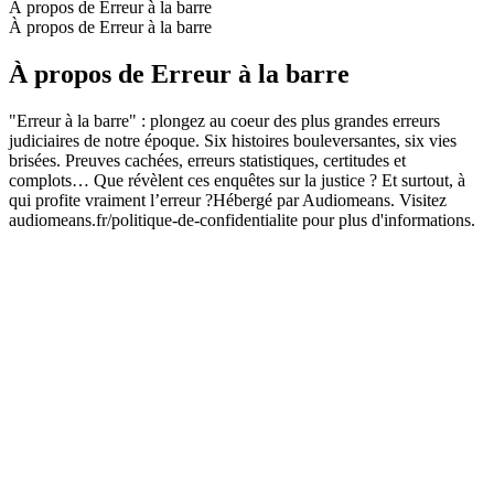
À propos de Erreur à la barre
À propos de Erreur à la barre
À propos de Erreur à la barre
"Erreur à la barre" : plongez au coeur des plus grandes erreurs
judiciaires de notre époque. Six histoires bouleversantes, six vies
brisées. Preuves cachées, erreurs statistiques, certitudes et
complots… Que révèlent ces enquêtes sur la justice ? Et surtout, à
qui profite vraiment l’erreur ?Hébergé par Audiomeans. Visitez
audiomeans.fr/politique-de-confidentialite pour plus d'informations.
Site web du podcast