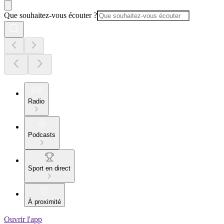
Que souhaitez-vous écouter ?
Radio
Podcasts
Sport en direct
À proximité
Ouvrir l'app