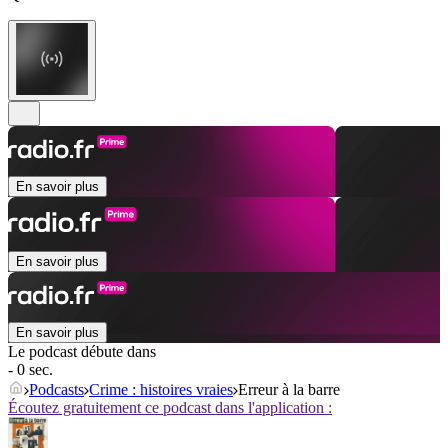
En savoir plus
En savoir plus
En savoir plus
Le podcast débute dans
- 0 sec.
Podcasts
Crime : histoires vraies
Erreur à la barre
Écoutez gratuitement ce podcast dans l'application :