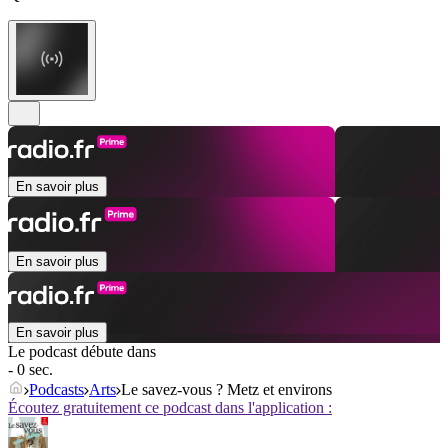
En savoir plus
En savoir plus
En savoir plus
Le podcast débute dans
- 0 sec.
Podcasts
Arts
Le savez-vous ? Metz et environs
Écoutez gratuitement ce podcast dans l'application :