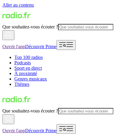
Aller au contenu
Que souhaitez-vous écouter ?
Ouvrir l'app
Découvrir Prime
Top 100 radios
Podcasts
Sport en direct
À proximité
Genres musicaux
Thèmes
Que souhaitez-vous écouter ?
Ouvrir l'app
Découvrir Prime