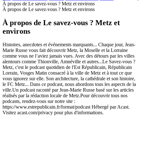
À propos de Le savez-vous ? Metz et environs
À propos de Le savez-vous ? Metz et environs
À propos de Le savez-vous ? Metz et
environs
Histoires, anecdotes et événements marquants... Chaque jour, Jean-
Marie Russe vous fait découvrir Metz, la Moselle et la Lorraine
comme vous ne l’aviez jamais vues. Avec des détours par les villes
alentours comme Thionville, Amnéville et autres...Le Savez-vous ?
Metz, c'est le podcast quotidien de l'Est Républicain, Républicain
Lorrain, Vosges Matin consacré à la ville de Metz et à tout ce que
vous ignorez sur elle. Son architecture, la cathédrale et son histoire,
le FC Metz... Dans ce podcast, nous abordons tous les aspects de la
ville.Un podcast raconté par Jean-Marie Russe basé sur les articles
réalisés par la rédaction locale de Metz.Pour découvrir tous nos
podcasts, rendez-vous sur notre site :
https://www.estrepublicain.fr/format/podcast Hébergé par Acast.
Visitez acast.com/privacy pour plus d'informations.
Site web du podcast