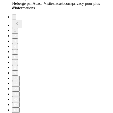
Hébergé par Acast. Visitez acast.com/privacy pour plus
d'informations.
1
2
3
4
5
6
7
8
9
10
11
20
30
40
50
60