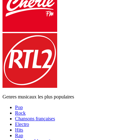
Genres musicaux les plus populaires
Pop
Rock
Chansons françaises
Electro
Hits
Rap