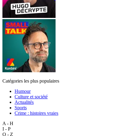
Catégories les plus populaires
Humour
Culture et société
Actualités
Sports
Crime : histoires vraies
A - H
I - P
Q - Z