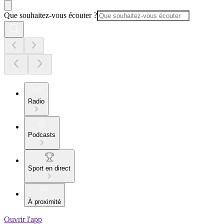
Que souhaitez-vous écouter ?
Radio
Podcasts
Sport en direct
À proximité
Ouvrir l'app