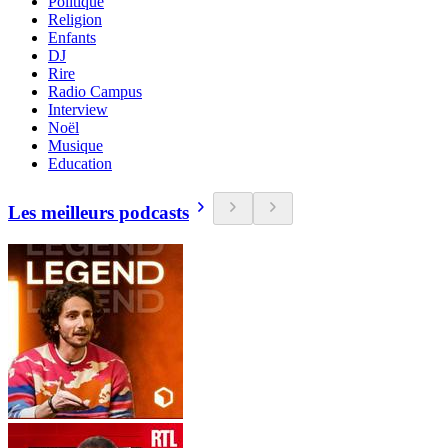
Politique
Religion
Enfants
DJ
Rire
Radio Campus
Interview
Noël
Musique
Education
Les meilleurs podcasts