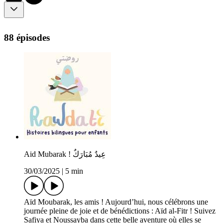
88 épisodes
Aid Mubarak ! عِيدٌ مُبَارَكٌ
30/03/2025
|
5 min
Aïd Moubarak, les amis ! Aujourd’hui, nous célébrons une
journée pleine de joie et de bénédictions : Aïd al-Fitr ! Suivez
Safiya et Noussayba dans cette belle aventure où elles se