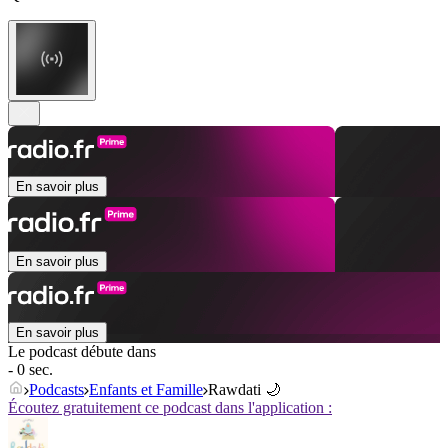
En savoir plus
En savoir plus
En savoir plus
Le podcast débute dans
- 0 sec.
Podcasts
Enfants et Famille
Rawdati 🌙
Écoutez gratuitement ce podcast dans l'application :