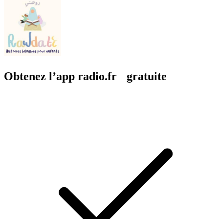
Obtenez l’app radio.fr gratuite