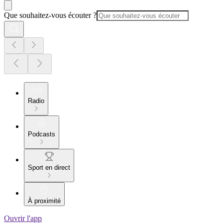
Que souhaitez-vous écouter ?
Radio
Podcasts
Sport en direct
À proximité
Ouvrir l'app