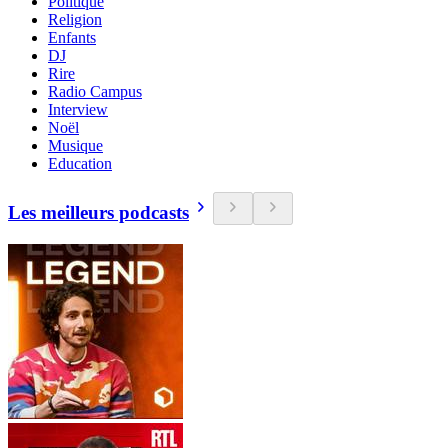
Politique
Religion
Enfants
DJ
Rire
Radio Campus
Interview
Noël
Musique
Education
Les meilleurs podcasts