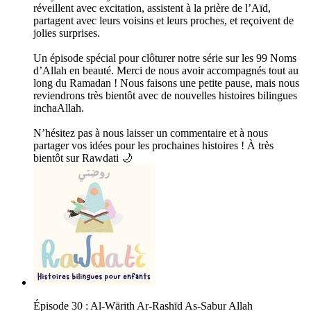
réveillent avec excitation, assistent à la prière de l’Aïd,
partagent avec leurs voisins et leurs proches, et reçoivent de
jolies surprises.
Un épisode spécial pour clôturer notre série sur les 99 Noms
d’Allah en beauté. Merci de nous avoir accompagnés tout au
long du Ramadan ! Nous faisons une petite pause, mais nous
reviendrons très bientôt avec de nouvelles histoires bilingues
inchaAllah.
N’hésitez pas à nous laisser un commentaire et à nous
partager vos idées pour les prochaines histoires ! À très
bientôt sur Rawdati 🌙
Épisode 30 : Al-Wārith Ar-Rashīd As-Sabur Allah