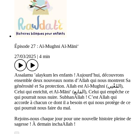
Épisode 27 : Al-Mughni Al-Māni‘
27/03/2025
|
4 min
Assalamu ’alaykum les enfants ! Aujourd’hui, découvrons
ensemble deux nouveaux noms d’Allah qui nous montrent Sa
générosité et Sa protection. Allah est Al-Mughni (المُغْنِي),
Celui qui enrichit, et Al-Māni‘ (المَانِع), Celui qui empêche ce
qui pourrait nous nuire. SubhanAllah ! C’est Allah qui
accorde à chacun ce dont il a besoin et qui nous protège de ce
qui pourrait nous faire du mal.
Rejoins-nous chaque jour pour une nouvelle histoire pleine de
sagesse ! À demain inchaAllah !