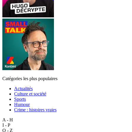
Catégories les plus populaires
Actualités
Culture et société
Sports
Humour
Crime : histoires vraies
A - H
I - P
Q - Z