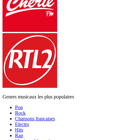
Genres musicaux les plus populaires
Pop
Rock
Chansons françaises
Electro
Hits
Rap