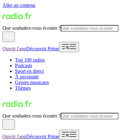
Aller au contenu
Que souhaitez-vous écouter ?
Ouvrir l'app
Découvrir Prime
Top 100 radios
Podcasts
Sport en direct
À proximité
Genres musicaux
Thèmes
Que souhaitez-vous écouter ?
Ouvrir l'app
Découvrir Prime