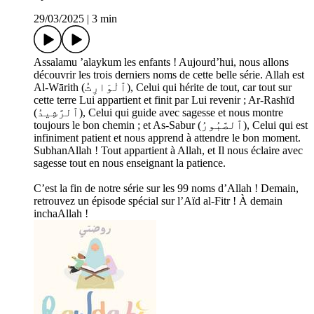
29/03/2025
|
3 min
Assalamu ’alaykum les enfants ! Aujourd’hui, nous allons
découvrir les trois derniers noms de cette belle série. Allah est
Al-Wārith (ٱلْوَارِثُ), Celui qui hérite de tout, car tout sur
cette terre Lui appartient et finit par Lui revenir ; Ar-Rashīd
(ٱلرَّشِيدُ), Celui qui guide avec sagesse et nous montre
toujours le bon chemin ; et As-Sabur (ٱلصَّبُورُ), Celui qui est
infiniment patient et nous apprend à attendre le bon moment.
SubhanAllah ! Tout appartient à Allah, et Il nous éclaire avec
sagesse tout en nous enseignant la patience.
C’est la fin de notre série sur les 99 noms d’Allah ! Demain,
retrouvez un épisode spécial sur l’Aïd al-Fitr ! À demain
inchaAllah !