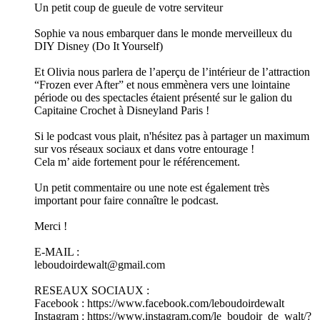
Un petit coup de gueule de votre serviteur
Sophie va nous embarquer dans le monde merveilleux du
DIY Disney (Do It Yourself)
Et Olivia nous parlera de l’aperçu de l’intérieur de l’attraction
“Frozen ever After” et nous emmènera vers une lointaine
période ou des spectacles étaient présenté sur le galion du
Capitaine Crochet à Disneyland Paris !
Si le podcast vous plait, n'hésitez pas à partager un maximum
sur vos réseaux sociaux et dans votre entourage !
Cela m’ aide fortement pour le référencement.
Un petit commentaire ou une note est également très
important pour faire connaître le podcast.
Merci !
E-MAIL :
leboudoirdewalt@gmail.com
RESEAUX SOCIAUX :
Facebook : ⁠https://www.facebook.com/leboudoirdewalt⁠
Instagram : ⁠https://www.instagram.com/le_boudoir_de_walt/?