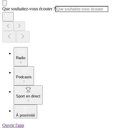
Que souhaitez-vous écouter ?
Radio
Podcasts
Sport en direct
À proximité
Ouvrir l'app