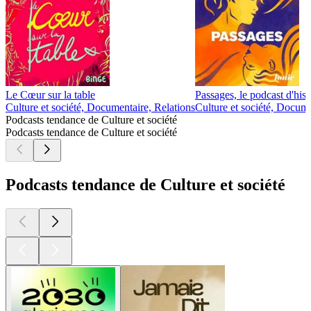
Le Cœur sur la table
Passages, le podcast d'his
Culture et société, Documentaire, Relations
Culture et société, Docum
Podcasts tendance de Culture et société
Podcasts tendance de Culture et société
Podcasts tendance de Culture et société