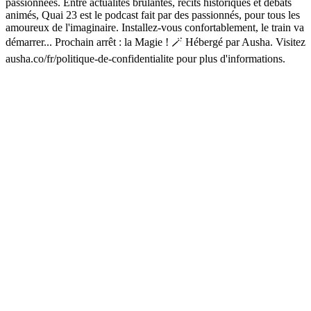
passionnées. Entre actualités brûlantes, récits historiques et débats
animés, Quai 23 est le podcast fait par des passionnés, pour tous les
amoureux de l'imaginaire. Installez-vous confortablement, le train va
démarrer... Prochain arrêt : la Magie ! 🪄 Hébergé par Ausha. Visitez
ausha.co/fr/politique-de-confidentialite pour plus d'informations.
Site web du podcast