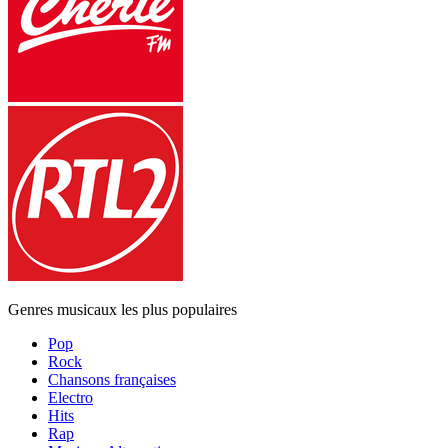
Genres musicaux les plus populaires
Pop
Rock
Chansons françaises
Electro
Hits
Rap