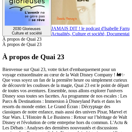
JAMAIS DIT ! le podcast d'Isabelle Farrug
2030 Glorieuses
Culture et société
Actualités, Culture et société, Documentair
À propos de Quai 23
À propos de Quai 23
À propos de Quai 23
Bienvenue sur Quai 23, votre ticket d'embarquement pour un
voyage extraordinaire au cœur de la Walt Disney Company ! 🚂✨
Que vous soyez un fan de la première heure ou simplement curieux
de découvrir les coulisses de la magie, Quai 23 est le point de départ
de toutes vos aventures. Ensemble, nous allons explorer l'univers
Disney sous toutes ses facettes. Au programme de nos escales : Les
Parcs & Destinations : Immersion à Disneyland Paris et dans les
resorts du monde entier. Le Grand Écran : Décryptage des
classiques de notre enfance, mais aussi des univers Pixar, Marvel et
Star Wars. L’Histoire & Le Business : Retour sur l’héritage de Walt
Disney et l'évolution de cette entreprise hors du commun. L'Actu &
Les Débats : Analyses des dernières nouveautés et discussions