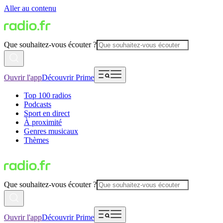
Aller au contenu
Que souhaitez-vous écouter ?
Ouvrir l'app
Découvrir Prime
Top 100 radios
Podcasts
Sport en direct
À proximité
Genres musicaux
Thèmes
Que souhaitez-vous écouter ?
Ouvrir l'app
Découvrir Prime