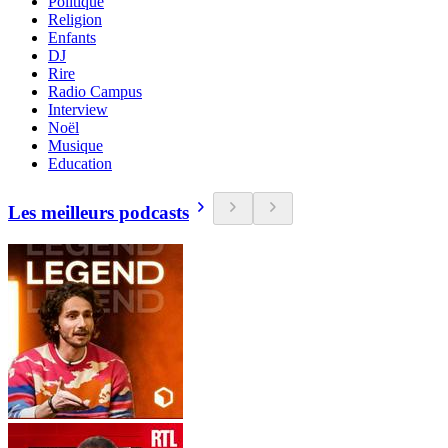
Politique
Religion
Enfants
DJ
Rire
Radio Campus
Interview
Noël
Musique
Education
Les meilleurs podcasts