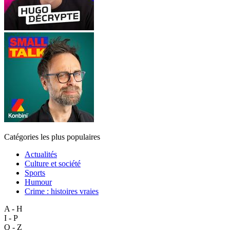
Catégories les plus populaires
Actualités
Culture et société
Sports
Humour
Crime : histoires vraies
A - H
I - P
Q - Z