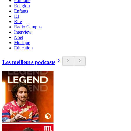
Politique
Religion
Enfants
DJ
Rire
Radio Campus
Interview
Noël
Musique
Education
Les meilleurs podcasts