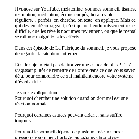
Hypnose sur YouTube, mélatonine, gommes sommeil, tisanes,
respiration, méditation, écrans coupés, horaires plus
réguliers… parfois, on cherche, on teste, on applique. Mais ce
qui devient décourageant, c’est quand l’endormissement reste
difficile, que les réveils nocturnes reviennent, ou que le mental
se rallume malgré tous les efforts.
Dans cet épisode de La Fabrique du sommeil, je vous propose
de regarder la situation autrement.
Et si le sujet n’était pas de trouver une astuce de plus ? Et s’il
s’agissait plutôt de remettre de l’ordre dans ce que vous savez
déjà, pour comprendre ce qui maintient encore votre système
d’éveil actif ?
Je vous explique donc :
Pourquoi chercher une solution quand on dort mal est une
réaction normale
Pourquoi certaines astuces peuvent aider… sans suffire
toujours
Pourquoi le sommeil dépend de plusieurs mécanismes :
pression de sommeil, horloge biologique, chronotype,