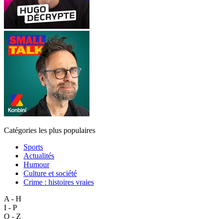
Catégories les plus populaires
Sports
Actualités
Humour
Culture et société
Crime : histoires vraies
A - H
I - P
Q - Z