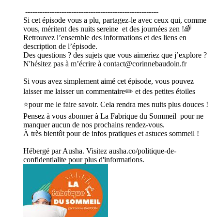
-------------------------------------------------------
Si cet épisode vous a plu, partagez-le avec ceux qui, comme
vous, méritent des nuits sereine et des journées zen !🌈
Retrouvez l’ensemble des informations et des liens en
description de l’épisode.
Des questions ? des sujets que vous aimeriez que j’explore ?
N'hésitez pas à m’écrire à contact@corinnebaudoin.fr
Si vous avez simplement aimé cet épisode, vous pouvez
laisser me laisser un commentaire✏️ et des petites étoiles
⭐pour me le faire savoir. Cela rendra mes nuits plus douces !
Pensez à vous abonner à La Fabrique du Sommeil pour ne
manquer aucun de nos prochains rendez-vous.
À très bientôt pour de infos pratiques et astuces sommeil !
Hébergé par Ausha. Visitez ausha.co/politique-de-
confidentialite pour plus d'informations.