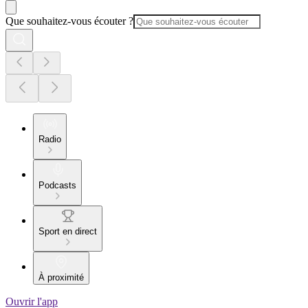
Que souhaitez-vous écouter ?
Radio
Podcasts
Sport en direct
À proximité
Ouvrir l'app