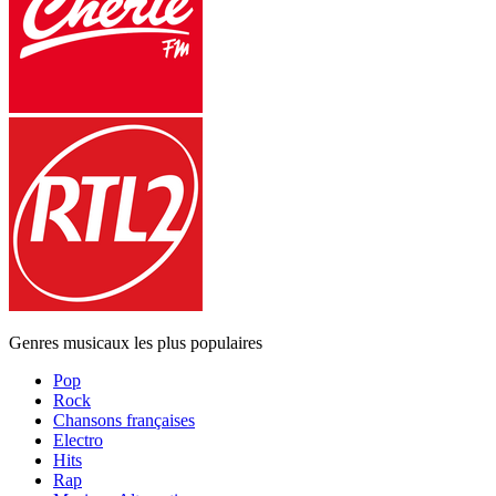
Genres musicaux les plus populaires
Pop
Rock
Chansons françaises
Electro
Hits
Rap