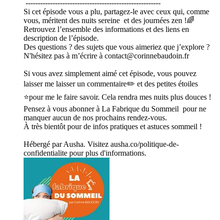
-------------------------------------------------------
Si cet épisode vous a plu, partagez-le avec ceux qui, comme
vous, méritent des nuits sereine et des journées zen !🌈
Retrouvez l’ensemble des informations et des liens en
description de l’épisode.
Des questions ? des sujets que vous aimeriez que j’explore ?
N'hésitez pas à m’écrire à contact@corinnebaudoin.fr
Si vous avez simplement aimé cet épisode, vous pouvez
laisser me laisser un commentaire✏️ et des petites étoiles
⭐pour me le faire savoir. Cela rendra mes nuits plus douces !
Pensez à vous abonner à La Fabrique du Sommeil pour ne
manquer aucun de nos prochains rendez-vous.
À très bientôt pour de infos pratiques et astuces sommeil !
Hébergé par Ausha. Visitez ausha.co/politique-de-
confidentialite pour plus d'informations.