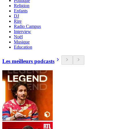
Politique
Religion
Enfants
DJ
Rire
Radio Campus
Interview
Noël
Musique
Education
Les meilleurs podcasts