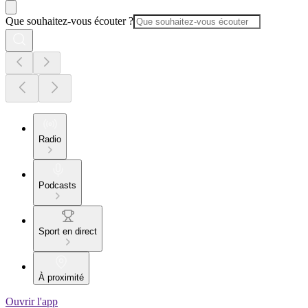
Que souhaitez-vous écouter ?
Radio
Podcasts
Sport en direct
À proximité
Ouvrir l'app