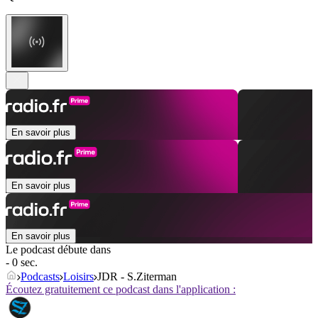
En savoir plus
En savoir plus
En savoir plus
Le podcast débute dans
- 0 sec.
Podcasts
Loisirs
JDR - S.Ziterman
Écoutez gratuitement ce podcast dans l'application :