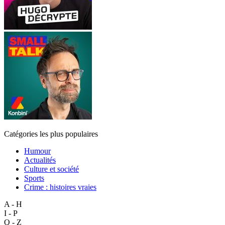
Catégories les plus populaires
Humour
Actualités
Culture et société
Sports
Crime : histoires vraies
A - H
I - P
Q - Z