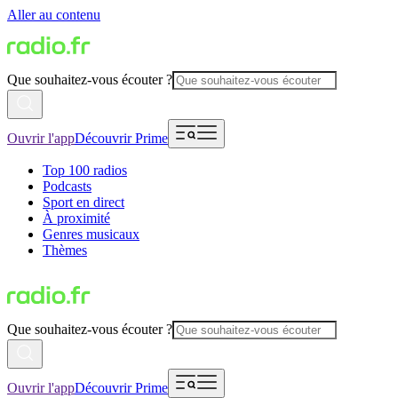
Aller au contenu
Que souhaitez-vous écouter ?
Ouvrir l'app
Découvrir Prime
Top 100 radios
Podcasts
Sport en direct
À proximité
Genres musicaux
Thèmes
Que souhaitez-vous écouter ?
Ouvrir l'app
Découvrir Prime