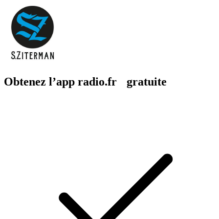
Obtenez l’app radio.fr gratuite