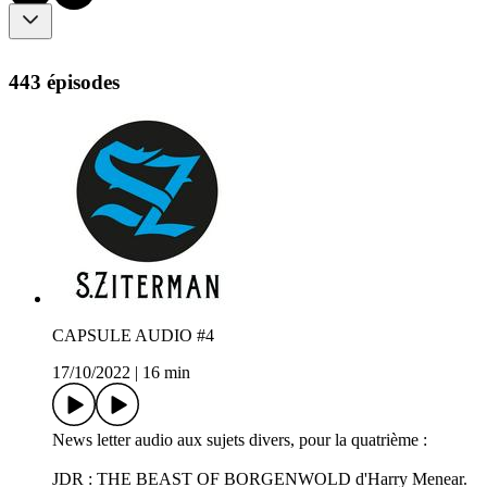
443 épisodes
CAPSULE AUDIO #4
17/10/2022
|
16 min
News letter audio aux sujets divers, pour la quatrième :
JDR : THE BEAST OF BORGENWOLD d'Harry Menear.