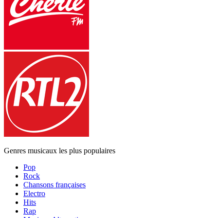
Genres musicaux les plus populaires
Pop
Rock
Chansons françaises
Electro
Hits
Rap