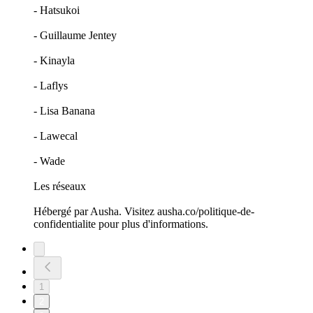
- Hatsukoi
- Guillaume Jentey
- Kinayla
- Laflys
- Lisa Banana
- Lawecal
- Wade
Les réseaux
Hébergé par Ausha. Visitez ausha.co/politique-de-
confidentialite pour plus d'informations.
1
2