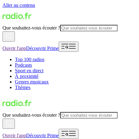
Aller au contenu
Que souhaitez-vous écouter ?
Ouvrir l'app
Découvrir Prime
Top 100 radios
Podcasts
Sport en direct
À proximité
Genres musicaux
Thèmes
Que souhaitez-vous écouter ?
Ouvrir l'app
Découvrir Prime