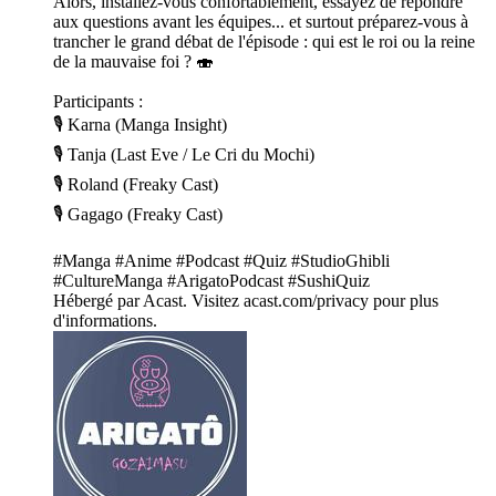
Alors, installez-vous confortablement, essayez de répondre
aux questions avant les équipes... et surtout préparez-vous à
trancher le grand débat de l'épisode : qui est le roi ou la reine
de la mauvaise foi ? 🍣
Participants :
🎙️ Karna (Manga Insight)
🎙️ Tanja (Last Eve / Le Cri du Mochi)
🎙️ Roland (Freaky Cast)
🎙️ Gagago (Freaky Cast)
#Manga #Anime #Podcast #Quiz #StudioGhibli
#CultureManga #ArigatoPodcast #SushiQuiz
Hébergé par Acast. Visitez acast.com/privacy pour plus
d'informations.