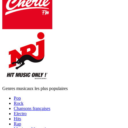
Genres musicaux les plus populaires
Pop
Rock
Chansons françaises
Electro
Hits
Rap