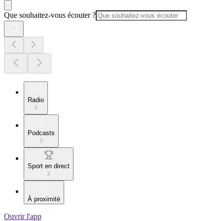
Que souhaitez-vous écouter ?
Radio
Podcasts
Sport en direct
À proximité
Ouvrir l'app