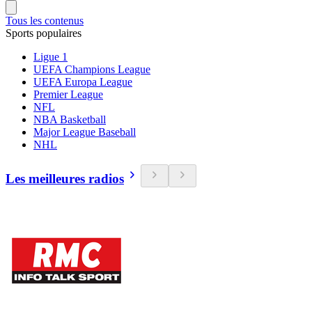
Tous les contenus
Sports populaires
Ligue 1
UEFA Champions League
UEFA Europa League
Premier League
NFL
NBA Basketball
Major League Baseball
NHL
Les meilleures radios