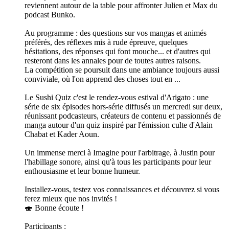
reviennent autour de la table pour affronter Julien et Max du
podcast Bunko.
Au programme : des questions sur vos mangas et animés
préférés, des réflexes mis à rude épreuve, quelques
hésitations, des réponses qui font mouche... et d'autres qui
resteront dans les annales pour de toutes autres raisons.
La compétition se poursuit dans une ambiance toujours aussi
conviviale, où l'on apprend des choses tout en ...
Le Sushi Quiz c'est le rendez-vous estival d'Arigato : une
série de six épisodes hors-série diffusés un mercredi sur deux,
réunissant podcasteurs, créateurs de contenu et passionnés de
manga autour d'un quiz inspiré par l'émission culte d'Alain
Chabat et Kader Aoun.
Un immense merci à Imagine pour l'arbitrage, à Justin pour
l'habillage sonore, ainsi qu'à tous les participants pour leur
enthousiasme et leur bonne humeur.
Installez-vous, testez vos connaissances et découvrez si vous
ferez mieux que nos invités !
🍣 Bonne écoute !
Participants :