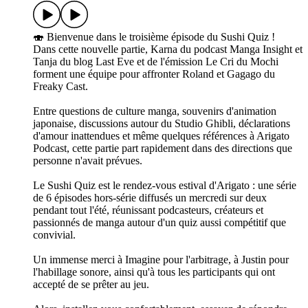
🍣 Bienvenue dans le troisième épisode du Sushi Quiz !
Dans cette nouvelle partie, Karna du podcast Manga Insight et
Tanja du blog Last Eve et de l'émission Le Cri du Mochi
forment une équipe pour affronter Roland et Gagago du
Freaky Cast.
Entre questions de culture manga, souvenirs d'animation
japonaise, discussions autour du Studio Ghibli, déclarations
d'amour inattendues et même quelques références à Arigato
Podcast, cette partie part rapidement dans des directions que
personne n'avait prévues.
Le Sushi Quiz est le rendez-vous estival d'Arigato : une série
de 6 épisodes hors-série diffusés un mercredi sur deux
pendant tout l'été, réunissant podcasteurs, créateurs et
passionnés de manga autour d'un quiz aussi compétitif que
convivial.
Un immense merci à Imagine pour l'arbitrage, à Justin pour
l'habillage sonore, ainsi qu'à tous les participants qui ont
accepté de se prêter au jeu.