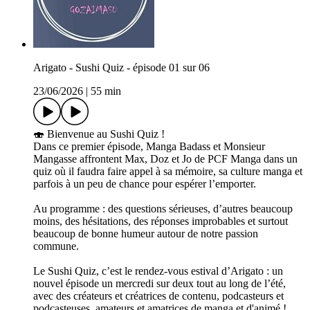
Arigato - Sushi Quiz - épisode 01 sur 06
23/06/2026
|
55 min
🍣 Bienvenue au Sushi Quiz !
Dans ce premier épisode, Manga Badass et Monsieur
Mangasse affrontent Max, Doz et Jo de PCF Manga dans un
quiz où il faudra faire appel à sa mémoire, sa culture manga et
parfois à un peu de chance pour espérer l’emporter.
Au programme : des questions sérieuses, d’autres beaucoup
moins, des hésitations, des réponses improbables et surtout
beaucoup de bonne humeur autour de notre passion
commune.
Le Sushi Quiz, c’est le rendez-vous estival d’Arigato : un
nouvel épisode un mercredi sur deux tout au long de l’été,
avec des créateurs et créatrices de contenu, podcasteurs et
podcasteuses, amateurs et amatrices de manga et d'animé !