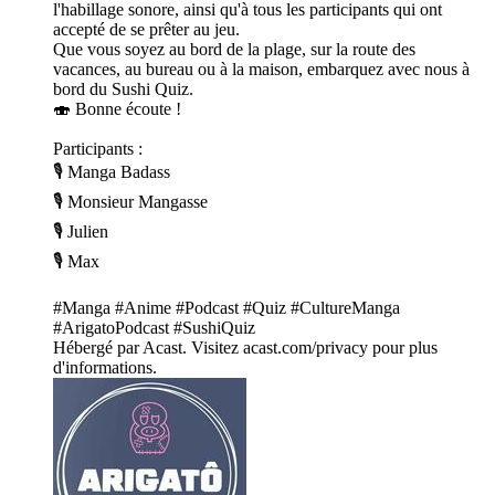
l'habillage sonore, ainsi qu'à tous les participants qui ont
accepté de se prêter au jeu.
Que vous soyez au bord de la plage, sur la route des
vacances, au bureau ou à la maison, embarquez avec nous à
bord du Sushi Quiz.
🍣 Bonne écoute !
Participants :
🎙️ Manga Badass
🎙️ Monsieur Mangasse
🎙️ Julien
🎙️ Max
#Manga #Anime #Podcast #Quiz #CultureManga
#ArigatoPodcast #SushiQuiz
Hébergé par Acast. Visitez acast.com/privacy pour plus
d'informations.