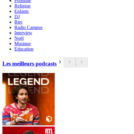
Politique
Religion
Enfants
DJ
Rire
Radio Campus
Interview
Noël
Musique
Education
Les meilleurs podcasts