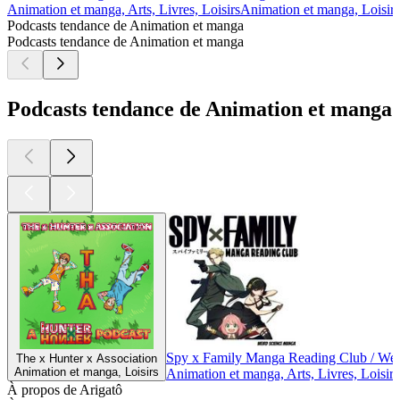
Animation et manga, Arts, Livres, Loisirs
Animation et manga, Loisirs
Podcasts tendance de Animation et manga
Podcasts tendance de Animation et manga
Podcasts tendance de Animation et manga
Spy x Family Manga Reading Club / We
The x Hunter x Association
Animation et manga, Loisirs
Animation et manga, Arts, Livres, Loisirs
À propos de Arigatô