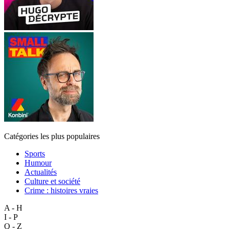
Catégories les plus populaires
Sports
Humour
Actualités
Culture et société
Crime : histoires vraies
A - H
I - P
Q - Z