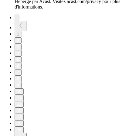
Hébergé par Acast. Visitez acast.com/privacy pour plus
d'informations.
1
2
3
4
5
6
7
8
9
10
11
12
13
14
15
16