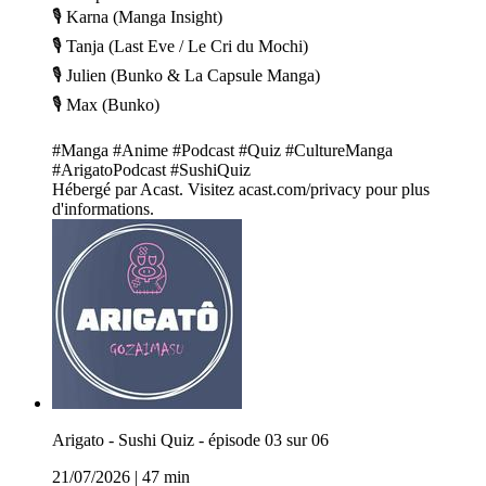
🎙️ Karna (Manga Insight)
🎙️ Tanja (Last Eve / Le Cri du Mochi)
🎙️ Julien (Bunko & La Capsule Manga)
🎙️ Max (Bunko)
#Manga #Anime #Podcast #Quiz #CultureManga
#ArigatoPodcast #SushiQuiz
Hébergé par Acast. Visitez acast.com/privacy pour plus
d'informations.
Arigato - Sushi Quiz - épisode 03 sur 06
21/07/2026
|
47 min