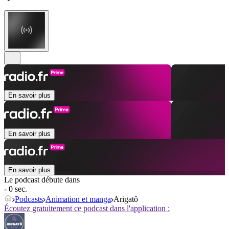
En savoir plus
En savoir plus
En savoir plus
Le podcast débute dans
- 0 sec.
Podcasts
Animation et manga
Arigatô
Écoutez gratuitement ce podcast dans l'application :