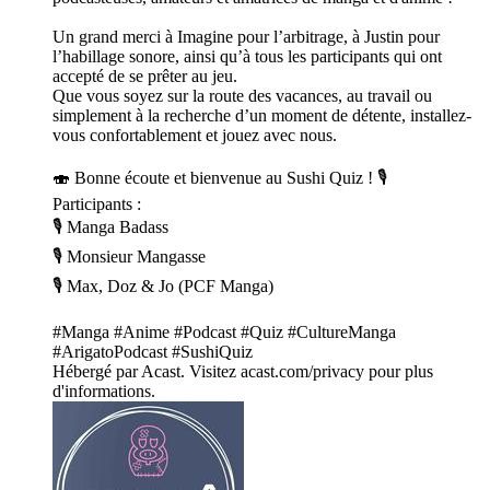
Un grand merci à Imagine pour l’arbitrage, à Justin pour
l’habillage sonore, ainsi qu’à tous les participants qui ont
accepté de se prêter au jeu.
Que vous soyez sur la route des vacances, au travail ou
simplement à la recherche d’un moment de détente, installez-
vous confortablement et jouez avec nous.
🍣 Bonne écoute et bienvenue au Sushi Quiz ! 🎙️
Participants :
🎙️ Manga Badass
🎙️ Monsieur Mangasse
🎙️ Max, Doz & Jo (PCF Manga)
#Manga #Anime #Podcast #Quiz #CultureManga
#ArigatoPodcast #SushiQuiz
Hébergé par Acast. Visitez acast.com/privacy pour plus
d'informations.