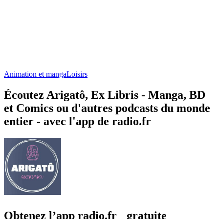
Animation et manga
Loisirs
Écoutez Arigatô, Ex Libris - Manga, BD
et Comics ou d'autres podcasts du monde
entier - avec l'app de radio.fr
Obtenez l’app radio.fr gratuite