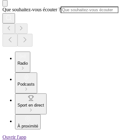
Que souhaitez-vous écouter ?
Radio
Podcasts
Sport en direct
À proximité
Ouvrir l'app