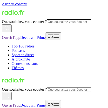
Aller au contenu
Que souhaitez-vous écouter ?
Ouvrir l'app
Découvrir Prime
Top 100 radios
Podcasts
Sport en direct
À proximité
Genres musicaux
Thèmes
Que souhaitez-vous écouter ?
Ouvrir l'app
Découvrir Prime