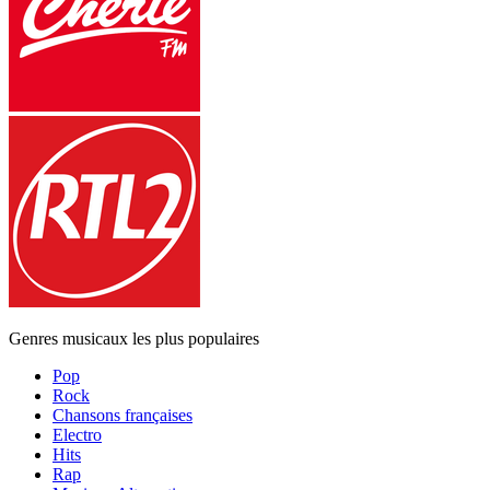
Genres musicaux les plus populaires
Pop
Rock
Chansons françaises
Electro
Hits
Rap