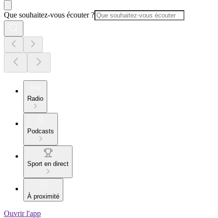
Que souhaitez-vous écouter ?
Radio
Podcasts
Sport en direct
À proximité
Ouvrir l'app