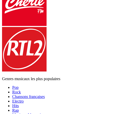
Genres musicaux les plus populaires
Pop
Rock
Chansons françaises
Electro
Hits
Rap