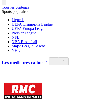
Tous les contenus
Sports populaires
Ligue 1
UEFA Champions League
UEFA Europa League
Premier League
NFL
NBA Basketball
Major League Baseball
NHL
Les meilleures radios