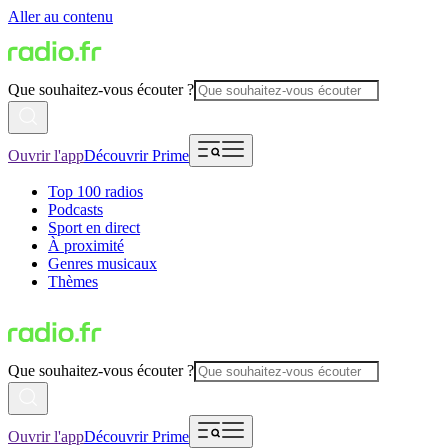
Aller au contenu
Que souhaitez-vous écouter ?
Ouvrir l'app
Découvrir Prime
Top 100 radios
Podcasts
Sport en direct
À proximité
Genres musicaux
Thèmes
Que souhaitez-vous écouter ?
Ouvrir l'app
Découvrir Prime