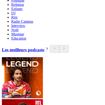
Politique
Religion
Enfants
DJ
Rire
Radio Campus
Interview
Noël
Musique
Education
Les meilleurs podcasts