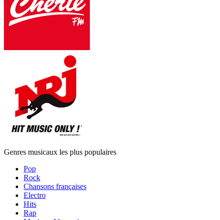
Genres musicaux les plus populaires
Pop
Rock
Chansons françaises
Electro
Hits
Rap