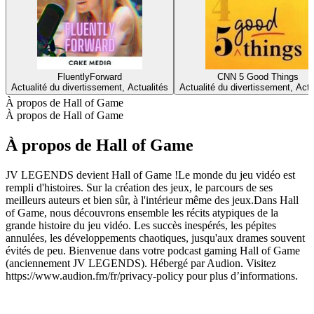
FluentlyForward
CNN 5 Good Things
Actualité du divertissement, Actualités
Actualité du divertissement, Actu
À propos de Hall of Game
À propos de Hall of Game
À propos de Hall of Game
JV LEGENDS devient Hall of Game !Le monde du jeu vidéo est
rempli d'histoires. Sur la création des jeux, le parcours de ses
meilleurs auteurs et bien sûr, à l'intérieur même des jeux.Dans Hall
of Game, nous découvrons ensemble les récits atypiques de la
grande histoire du jeu vidéo. Les succès inespérés, les pépites
annulées, les développements chaotiques, jusqu'aux drames souvent
évités de peu. Bienvenue dans votre podcast gaming Hall of Game
(anciennement JV LEGENDS). Hébergé par Audion. Visitez
https://www.audion.fm/fr/privacy-policy pour plus d’informations.
Site web du podcast