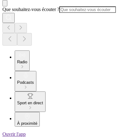
Que souhaitez-vous écouter ?
Radio
Podcasts
Sport en direct
À proximité
Ouvrir l'app