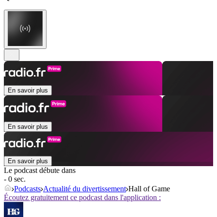
En savoir plus
En savoir plus
En savoir plus
Le podcast débute dans
- 0 sec.
Podcasts
Actualité du divertissement
Hall of Game
Écoutez gratuitement ce podcast dans l'application :