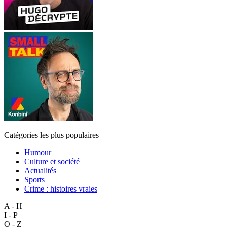
Catégories les plus populaires
Humour
Culture et société
Actualités
Sports
Crime : histoires vraies
A - H
I - P
Q - Z