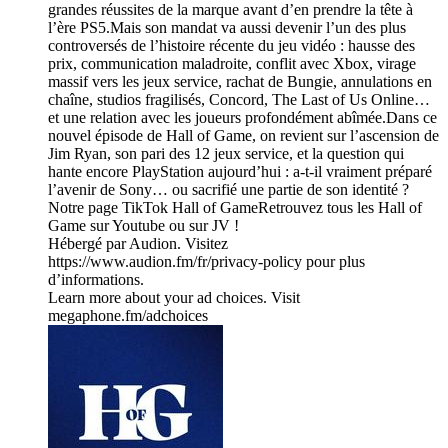
grandes réussites de la marque avant d’en prendre la tête à
l’ère PS5.Mais son mandat va aussi devenir l’un des plus
controversés de l’histoire récente du jeu vidéo : hausse des
prix, communication maladroite, conflit avec Xbox, virage
massif vers les jeux service, rachat de Bungie, annulations en
chaîne, studios fragilisés, Concord, The Last of Us Online…
et une relation avec les joueurs profondément abîmée.Dans ce
nouvel épisode de Hall of Game, on revient sur l’ascension de
Jim Ryan, son pari des 12 jeux service, et la question qui
hante encore PlayStation aujourd’hui : a-t-il vraiment préparé
l’avenir de Sony… ou sacrifié une partie de son identité ?
Notre page TikTok Hall of GameRetrouvez tous les Hall of
Game sur Youtube ou sur JV !
Hébergé par Audion. Visitez
https://www.audion.fm/fr/privacy-policy pour plus
d’informations.
Learn more about your ad choices. Visit
megaphone.fm/adchoices