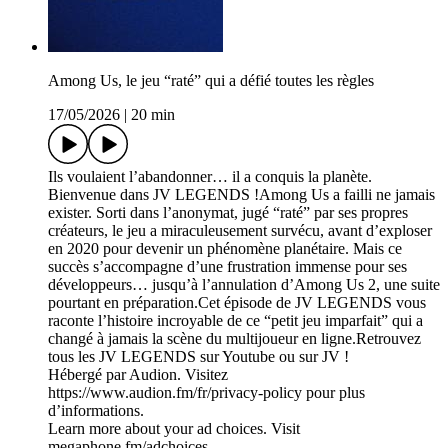
Among Us, le jeu “raté” qui a défié toutes les règles
17/05/2026
|
20 min
Ils voulaient l’abandonner… il a conquis la planète.
Bienvenue dans JV LEGENDS !Among Us a failli ne jamais
exister. Sorti dans l’anonymat, jugé “raté” par ses propres
créateurs, le jeu a miraculeusement survécu, avant d’exploser
en 2020 pour devenir un phénomène planétaire. Mais ce
succès s’accompagne d’une frustration immense pour ses
développeurs… jusqu’à l’annulation d’Among Us 2, une suite
pourtant en préparation.Cet épisode de JV LEGENDS vous
raconte l’histoire incroyable de ce “petit jeu imparfait” qui a
changé à jamais la scène du multijoueur en ligne.Retrouvez
tous les JV LEGENDS sur Youtube ou sur JV !
Hébergé par Audion. Visitez
https://www.audion.fm/fr/privacy-policy pour plus
d’informations.
Learn more about your ad choices. Visit
megaphone.fm/adchoices