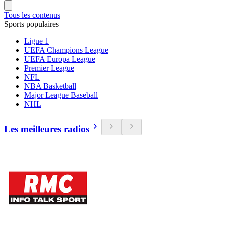
Tous les contenus
Sports populaires
Ligue 1
UEFA Champions League
UEFA Europa League
Premier League
NFL
NBA Basketball
Major League Baseball
NHL
Les meilleures radios