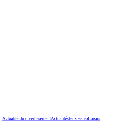
Actualité du divertissement
Actualités
Jeux vidéo
Loisirs