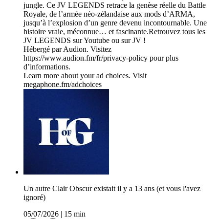
jungle. Ce JV LEGENDS retrace la genèse réelle du Battle
Royale, de l’armée néo-zélandaise aux mods d’ARMA,
jusqu’à l’explosion d’un genre devenu incontournable. Une
histoire vraie, méconnue… et fascinante.Retrouvez tous les
JV LEGENDS sur Youtube ou sur JV !
Hébergé par Audion. Visitez
https://www.audion.fm/fr/privacy-policy pour plus
d’informations.
Learn more about your ad choices. Visit
megaphone.fm/adchoices
Un autre Clair Obscur existait il y a 13 ans (et vous l'avez
ignoré)
05/07/2026
|
15 min