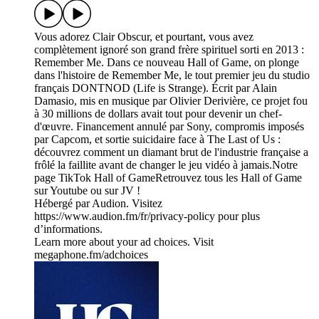
Vous adorez Clair Obscur, et pourtant, vous avez
complètement ignoré son grand frère spirituel sorti en 2013 :
Remember Me. Dans ce nouveau Hall of Game, on plonge
dans l'histoire de Remember Me, le tout premier jeu du studio
français DONTNOD (Life is Strange). Écrit par Alain
Damasio, mis en musique par Olivier Derivière, ce projet fou
à 30 millions de dollars avait tout pour devenir un chef-
d'œuvre. Financement annulé par Sony, compromis imposés
par Capcom, et sortie suicidaire face à The Last of Us :
découvrez comment un diamant brut de l'industrie française a
frôlé la faillite avant de changer le jeu vidéo à jamais.Notre
page TikTok Hall of GameRetrouvez tous les Hall of Game
sur Youtube ou sur JV !
Hébergé par Audion. Visitez
https://www.audion.fm/fr/privacy-policy pour plus
d’informations.
Learn more about your ad choices. Visit
megaphone.fm/adchoices