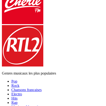
Genres musicaux les plus populaires
Pop
Rock
Chansons françaises
Electro
Hits
Rap