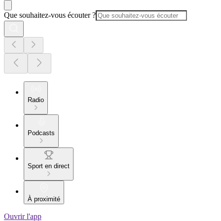
Que souhaitez-vous écouter ?
Radio
Podcasts
Sport en direct
À proximité
Ouvrir l'app