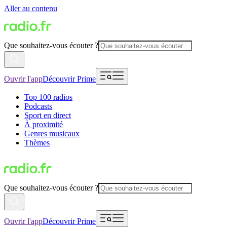
Aller au contenu
Que souhaitez-vous écouter ?
Ouvrir l'app
Découvrir Prime
Top 100 radios
Podcasts
Sport en direct
À proximité
Genres musicaux
Thèmes
Que souhaitez-vous écouter ?
Ouvrir l'app
Découvrir Prime