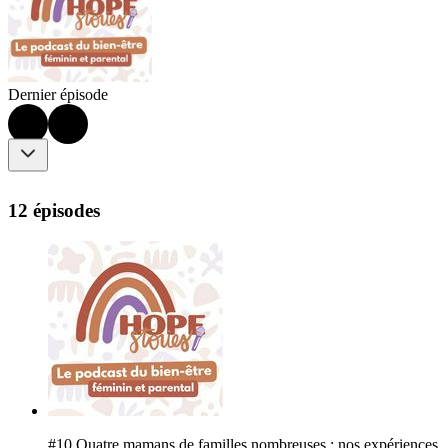
Dernier épisode
12 épisodes
#10 Quatre mamans de familles nombreuses : nos expériences