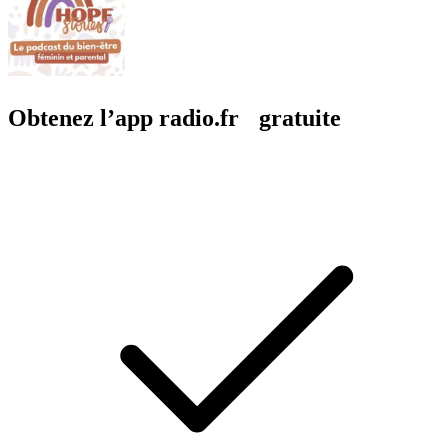
Obtenez l’app radio.fr gratuite