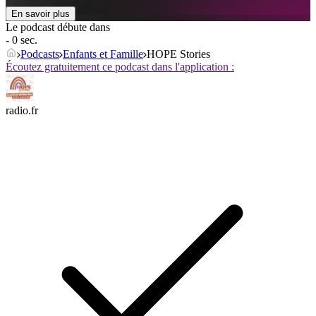
En savoir plus
Le podcast débute dans
- 0 sec.
Podcasts
Enfants et Famille
HOPE Stories
Écoutez gratuitement ce podcast dans l'application :
radio.fr