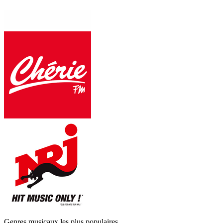
Genres musicaux les plus populaires