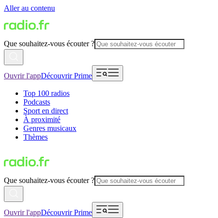
Aller au contenu
Que souhaitez-vous écouter ?
Ouvrir l'app
Découvrir Prime
Top 100 radios
Podcasts
Sport en direct
À proximité
Genres musicaux
Thèmes
Que souhaitez-vous écouter ?
Ouvrir l'app
Découvrir Prime