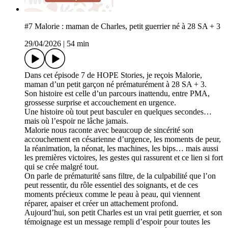
#7 Malorie : maman de Charles, petit guerrier né à 28 SA + 3
29/04/2026
|
54 min
Dans cet épisode 7 de HOPE Stories, je reçois Malorie,
maman d’un petit garçon né prématurément à 28 SA + 3.
Son histoire est celle d’un parcours inattendu, entre PMA,
grossesse surprise et accouchement en urgence.
Une histoire où tout peut basculer en quelques secondes…
mais où l’espoir ne lâche jamais.
Malorie nous raconte avec beaucoup de sincérité son
accouchement en césarienne d’urgence, les moments de peur,
la réanimation, la néonat, les machines, les bips… mais aussi
les premières victoires, les gestes qui rassurent et ce lien si fort
qui se crée malgré tout.
On parle de prématurité sans filtre, de la culpabilité que l’on
peut ressentir, du rôle essentiel des soignants, et de ces
moments précieux comme le peau à peau, qui viennent
réparer, apaiser et créer un attachement profond.
Aujourd’hui, son petit Charles est un vrai petit guerrier, et son
témoignage est un message rempli d’espoir pour toutes les