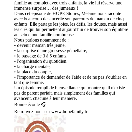
famille au complet avec trois enfants, la vie lui réserve une
immense surprise… des jumeaux !
Dans cet épisode de HOPE Stories, Mélanie nous raconte
avec beaucoup de sincérité son parcours de maman de cinq
enfants. Elle partage les joies, les défis, les doutes, mais aussi
les clés qui lui permettent aujourd'hui de trouver son équilibre
au sein d'une famille nombreuse.
Nous parlons notamment de :
• devenir maman très jeune,
• la surprise d'une grossesse gémellaire,
• le passage de 3 à 5 enfants,
• l'organisation du quotidien,
• la charge mentale,
• la place du couple,
• l'importance de demander de l'aide et de ne pas s'oublier en
tant que femme.
Un épisode rempli de bienveillance qui montre qu'il n'existe
pas de parent parfait, mais simplement des familles qui
avancent, chacune à leur manière.
Bonne écoute 🎧
Retrouvez nous sur www.hopefamily.fr