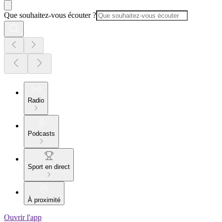
Que souhaitez-vous écouter ?
Radio
Podcasts
Sport en direct
À proximité
Ouvrir l'app