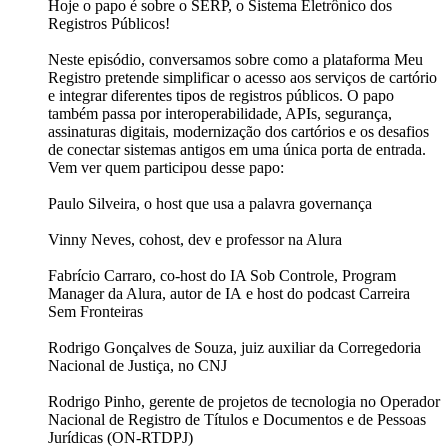
Hoje o papo é sobre o SERP, o Sistema Eletrônico dos
Registros Públicos!
Neste episódio, conversamos sobre como a plataforma Meu
Registro pretende simplificar o acesso aos serviços de cartório
e integrar diferentes tipos de registros públicos. O papo
também passa por interoperabilidade, APIs, segurança,
assinaturas digitais, modernização dos cartórios e os desafios
de conectar sistemas antigos em uma única porta de entrada.
Vem ver quem participou desse papo:
Paulo Silveira, o host que usa a palavra governança
Vinny Neves, cohost, dev e professor na Alura
Fabrício Carraro, co-host do IA Sob Controle, Program
Manager da Alura, autor de IA e host do podcast Carreira
Sem Fronteiras
Rodrigo Gonçalves de Souza, juiz auxiliar da Corregedoria
Nacional de Justiça, no CNJ
Rodrigo Pinho, gerente de projetos de tecnologia no Operador
Nacional de Registro de Títulos e Documentos e de Pessoas
Jurídicas (ON-RTDPJ)