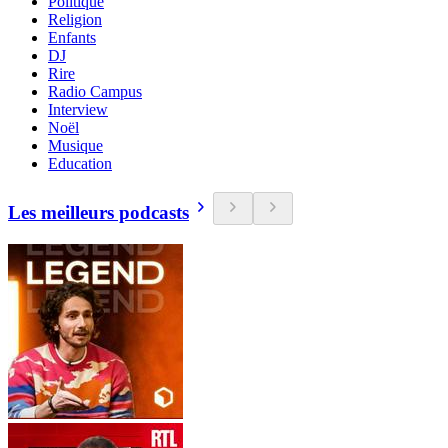
Politique
Religion
Enfants
DJ
Rire
Radio Campus
Interview
Noël
Musique
Education
Les meilleurs podcasts