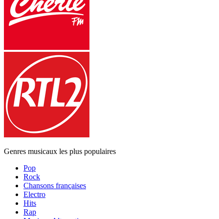
Genres musicaux les plus populaires
Pop
Rock
Chansons françaises
Electro
Hits
Rap