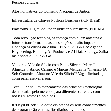
Pessoas Jurídicas
Atos normativos do Conselho Nacional de Justiça
Infraestrutura de Chaves Públicas Brasileira (ICP-Brasil)
Plataforma Digital do Poder Judiciário Brasileiro (PDPJ-Br)
Toda revolução tecnológica começa com quem antecipa o
futuro e transforma ideias em soluções de alto impacto.
Conheça os cursos da Alura + FIAP Skills & Go: Agentic
Engineering, Building AI Products, e AI Data Strategy. Saiba
mais sobre o Skills & Go.
Vá para o Vale do Silício com Paulo Silveira, Marcell
Almeida, Fabrício Carraro e Marcus Mendes na “Imersão IA
Sob Controle e Alura no Vale do Silício“! Vagas limitadas,
corra para reservar a sua.
TechGuide.sh, um mapeamento das principais tecnologias
demandadas pelo mercado para diferentes carreiras, com
nossas sugestões e opiniões.
#7DaysOfCode: Coloque em prática os seus conhecimentos
de programação em desafios diários e gratuitos.