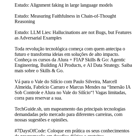
Estudo: Alignment faking in large language models
Estudo: Measuring Faithfulness in Chain-of-Thought
Reasoning
Estudo: LLM Lies: Hallucinations are not Bugs, but Features
as Adversarial Examples
Toda revolução tecnológica começa com quem antecipa o
futuro e transforma ideias em soluções de alto impacto.
Conheça os cursos da Alura + FIAP Skills & Go: Agentic
Engineering, Building AI Products, e AI Data Strategy. Saiba
mais sobre o Skills & Go.
Vá para o Vale do Silício com Paulo Silveira, Marcell
Almeida, Fabrício Carraro e Marcus Mendes na “Imersão IA
Sob Controle e Alura no Vale do Silício“! Vagas limitadas,
corra para reservar a sua.
TechGuide.sh, um mapeamento das principais tecnologias
demandadas pelo mercado para diferentes carreiras, com
nossas sugestões e opiniões.
#7DaysOfCode: Coloque em prática os seus conhecimentos