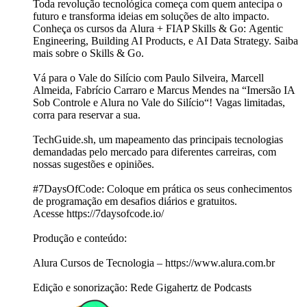
Toda revolução tecnológica começa com quem antecipa o
futuro e transforma ideias em soluções de alto impacto.
Conheça os cursos da Alura + FIAP Skills & Go: Agentic
Engineering, Building AI Products, e AI Data Strategy. Saiba
mais sobre o Skills & Go.
Vá para o Vale do Silício com Paulo Silveira, Marcell
Almeida, Fabrício Carraro e Marcus Mendes na “Imersão IA
Sob Controle e Alura no Vale do Silício“! Vagas limitadas,
corra para reservar a sua.
TechGuide.sh, um mapeamento das principais tecnologias
demandadas pelo mercado para diferentes carreiras, com
nossas sugestões e opiniões.
#7DaysOfCode: Coloque em prática os seus conhecimentos
de programação em desafios diários e gratuitos.
Acesse https://7daysofcode.io/
Produção e conteúdo:
Alura Cursos de Tecnologia – https://www.alura.com.br
Edição e sonorização: Rede Gigahertz de Podcasts