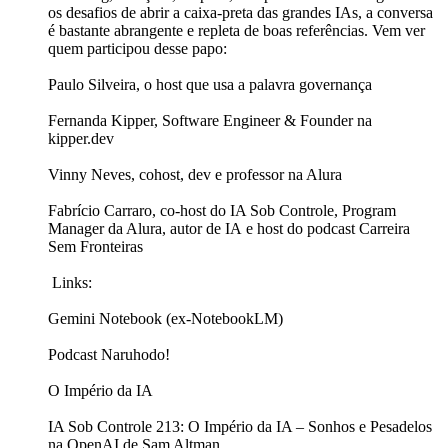
os desafios de abrir a caixa-preta das grandes IAs, a conversa
é bastante abrangente e repleta de boas referências. Vem ver
quem participou desse papo:
Paulo Silveira, o host que usa a palavra governança
Fernanda Kipper, Software Engineer & Founder na
kipper.dev
Vinny Neves, cohost, dev e professor na Alura
Fabrício Carraro, co-host do IA Sob Controle, Program
Manager da Alura, autor de IA e host do podcast Carreira
Sem Fronteiras
Links:
Gemini Notebook (ex-NotebookLM)
Podcast Naruhodo!
O Império da IA
IA Sob Controle 213: O Império da IA – Sonhos e Pesadelos
na OpenAI de Sam Altman