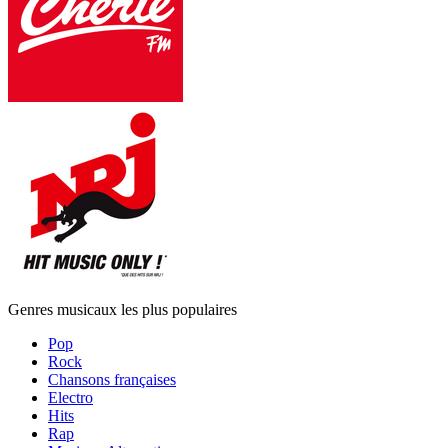
Genres musicaux les plus populaires
Pop
Rock
Chansons françaises
Electro
Hits
Rap