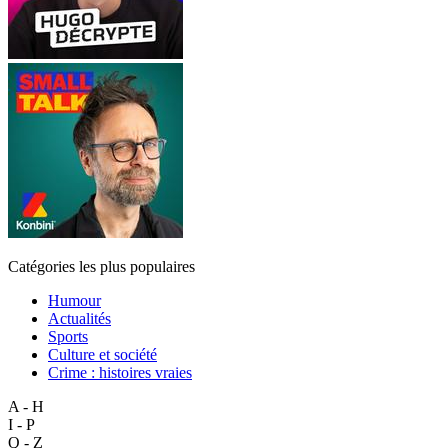
Catégories les plus populaires
Humour
Actualités
Sports
Culture et société
Crime : histoires vraies
A - H
I - P
Q - Z