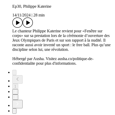
Ep30, Philippe Katerine
14/11/2024
|
28 min
Le chanteur Philippe Katerine revient pour «Fenêtre sur
corps» sur sa prestation lors de la cérémonie d’ouverture des
Jeux Olympiques de Paris et sur son rapport à la nudité. Il
raconte aussi avoir inventé un sport : le free ball. Plus qu’une
discipline selon lui, une révolution.
Hébergé par Ausha. Visitez ausha.co/politique-de-
confidentialite pour plus d'informations.
1
2
3