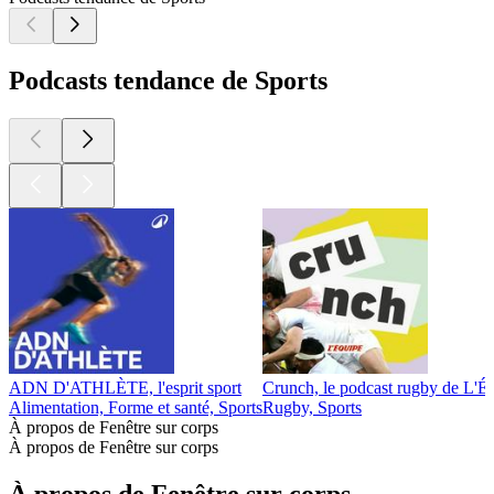
Podcasts tendance de Sports
ADN D'ATHLÈTE, l'esprit sport
Crunch, le podcast rugby de L'É
Alimentation, Forme et santé, Sports
Rugby, Sports
À propos de Fenêtre sur corps
À propos de Fenêtre sur corps