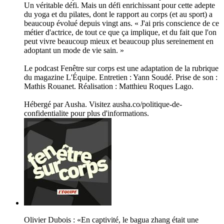
Un véritable défi. Mais un défi enrichissant pour cette adepte
du yoga et du pilates, dont le rapport au corps (et au sport) a
beaucoup évolué depuis vingt ans. « J'ai pris conscience de ce
métier d'actrice, de tout ce que ça implique, et du fait que l'on
peut vivre beaucoup mieux et beaucoup plus sereinement en
adoptant un mode de vie sain. »
Le podcast Fenêtre sur corps est une adaptation de la rubrique
du magazine L'Équipe. Entretien : Yann Soudé. Prise de son :
Mathis Rouanet. Réalisation : Matthieu Roques Lago.
Hébergé par Ausha. Visitez ausha.co/politique-de-
confidentialite pour plus d'informations.
Olivier Dubois : «En captivité, le bagua zhang était une