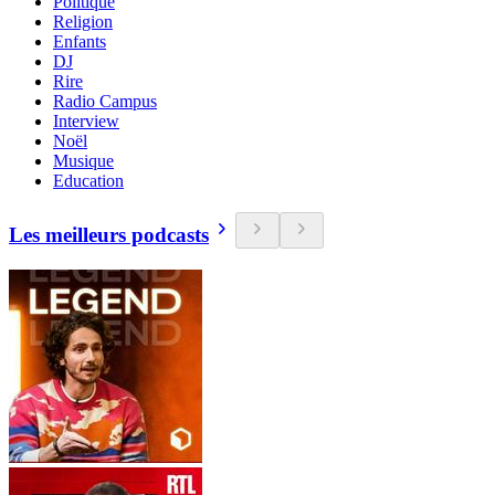
Politique
Religion
Enfants
DJ
Rire
Radio Campus
Interview
Noël
Musique
Education
Les meilleurs podcasts