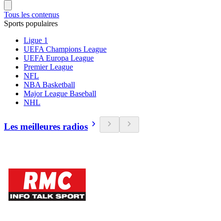
Tous les contenus
Sports populaires
Ligue 1
UEFA Champions League
UEFA Europa League
Premier League
NFL
NBA Basketball
Major League Baseball
NHL
Les meilleures radios