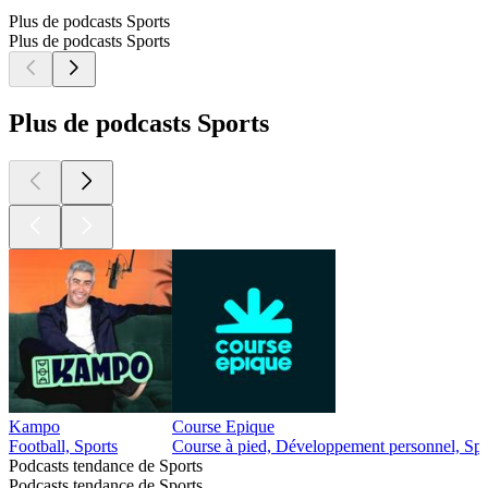
Plus de podcasts Sports
Plus de podcasts Sports
Plus de podcasts Sports
Kampo
Course Epique
Football, Sports
Course à pied, Développement personnel, Spo
Podcasts tendance de Sports
Podcasts tendance de Sports