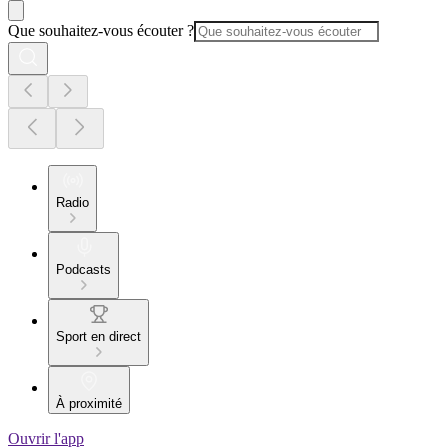
Que souhaitez-vous écouter ?
Radio
Podcasts
Sport en direct
À proximité
Ouvrir l'app