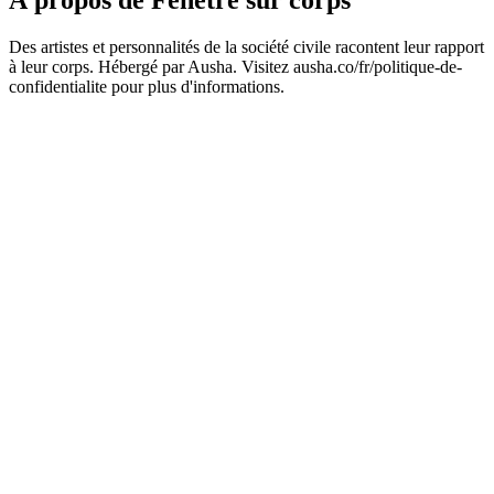
À propos de Fenêtre sur corps
Des artistes et personnalités de la société civile racontent leur rapport
à leur corps. Hébergé par Ausha. Visitez ausha.co/fr/politique-de-
confidentialite pour plus d'informations.
Site web du podcast