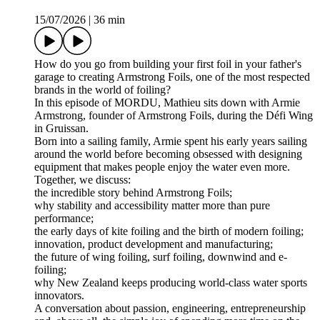
15/07/2026
|
36 min
How do you go from building your first foil in your father's
garage to creating Armstrong Foils, one of the most respected
brands in the world of foiling?
In this episode of MORDU, Mathieu sits down with Armie
Armstrong, founder of Armstrong Foils, during the Défi Wing
in Gruissan.
Born into a sailing family, Armie spent his early years sailing
around the world before becoming obsessed with designing
equipment that makes people enjoy the water even more.
Together, we discuss:
the incredible story behind Armstrong Foils;
why stability and accessibility matter more than pure
performance;
the early days of kite foiling and the birth of modern foiling;
innovation, product development and manufacturing;
the future of wing foiling, surf foiling, downwind and e-
foiling;
why New Zealand keeps producing world-class water sports
innovators.
A conversation about passion, engineering, entrepreneurship