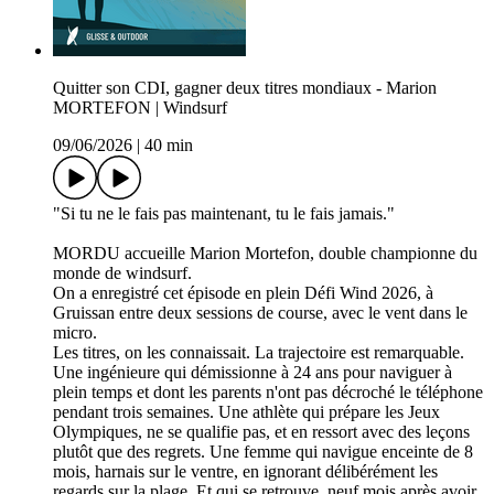
Quitter son CDI, gagner deux titres mondiaux - Marion
MORTEFON | Windsurf
09/06/2026
|
40 min
"Si tu ne le fais pas maintenant, tu le fais jamais."
MORDU accueille Marion Mortefon, double championne du
monde de windsurf.
On a enregistré cet épisode en plein Défi Wind 2026, à
Gruissan entre deux sessions de course, avec le vent dans le
micro.
Les titres, on les connaissait. La trajectoire est remarquable.
Une ingénieure qui démissionne à 24 ans pour naviguer à
plein temps et dont les parents n'ont pas décroché le téléphone
pendant trois semaines. Une athlète qui prépare les Jeux
Olympiques, ne se qualifie pas, et en ressort avec des leçons
plutôt que des regrets. Une femme qui navigue enceinte de 8
mois, harnais sur le ventre, en ignorant délibérément les
regards sur la plage. Et qui se retrouve, neuf mois après avoir