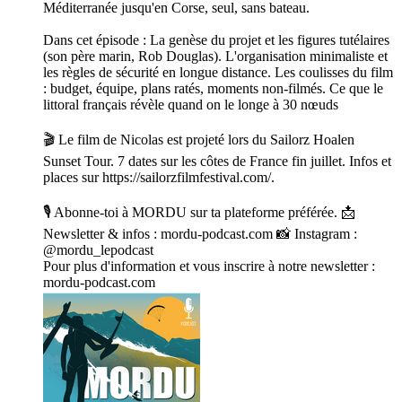
Méditerranée jusqu'en Corse, seul, sans bateau.
Dans cet épisode : La genèse du projet et les figures tutélaires
(son père marin, Rob Douglas). L'organisation minimaliste et
les règles de sécurité en longue distance. Les coulisses du film
: budget, équipe, plans ratés, moments non-filmés. Ce que le
littoral français révèle quand on le longe à 30 nœuds
🎬 Le film de Nicolas est projeté lors du Sailorz Hoalen
Sunset Tour. 7 dates sur les côtes de France fin juillet. Infos et
places sur https://sailorzfilmfestival.com/.
🎙️ Abonne-toi à MORDU sur ta plateforme préférée. 📩
Newsletter & infos : mordu-podcast.com 📸 Instagram :
@mordu_lepodcast
Pour plus d'information et vous inscrire à notre newsletter :
mordu-podcast.com