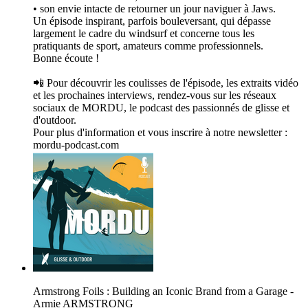
• son envie intacte de retourner un jour naviguer à Jaws.
Un épisode inspirant, parfois bouleversant, qui dépasse
largement le cadre du windsurf et concerne tous les
pratiquants de sport, amateurs comme professionnels.
Bonne écoute !
📲 Pour découvrir les coulisses de l'épisode, les extraits vidéo
et les prochaines interviews, rendez-vous sur les réseaux
sociaux de MORDU, le podcast des passionnés de glisse et
d'outdoor.
Pour plus d'information et vous inscrire à notre newsletter :
mordu-podcast.com
Armstrong Foils : Building an Iconic Brand from a Garage -
Armie ARMSTRONG