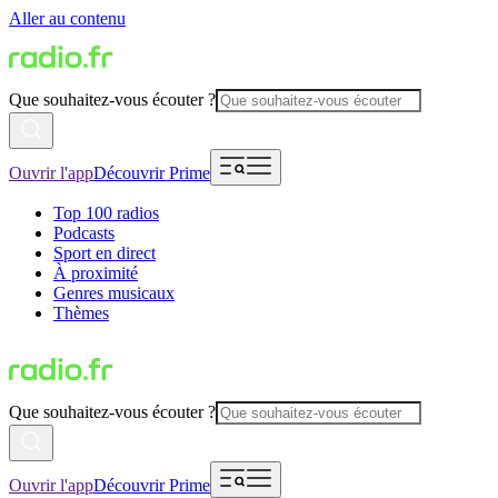
Aller au contenu
Que souhaitez-vous écouter ?
Ouvrir l'app
Découvrir Prime
Top 100 radios
Podcasts
Sport en direct
À proximité
Genres musicaux
Thèmes
Que souhaitez-vous écouter ?
Ouvrir l'app
Découvrir Prime