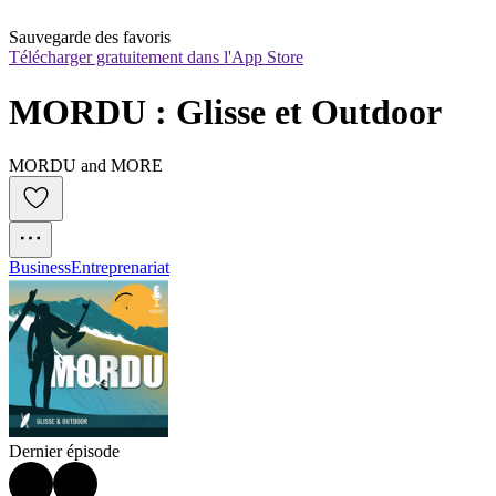
Sauvegarde des favoris
Télécharger gratuitement dans l'App Store
MORDU : Glisse et Outdoor
MORDU and MORE
Business
Entreprenariat
Dernier épisode