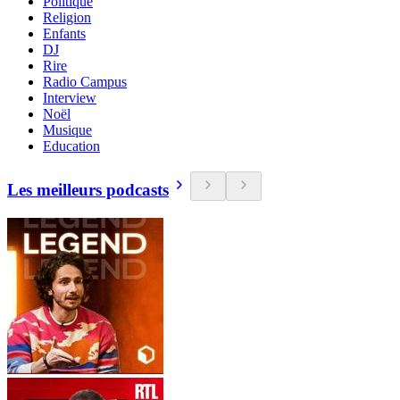
Politique
Religion
Enfants
DJ
Rire
Radio Campus
Interview
Noël
Musique
Education
Les meilleurs podcasts