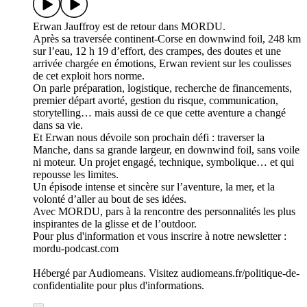
Erwan Jauffroy est de retour dans MORDU.
Après sa traversée continent-Corse en downwind foil, 248 km
sur l’eau, 12 h 19 d’effort, des crampes, des doutes et une
arrivée chargée en émotions, Erwan revient sur les coulisses
de cet exploit hors norme.
On parle préparation, logistique, recherche de financements,
premier départ avorté, gestion du risque, communication,
storytelling… mais aussi de ce que cette aventure a changé
dans sa vie.
Et Erwan nous dévoile son prochain défi : traverser la
Manche, dans sa grande largeur, en downwind foil, sans voile
ni moteur. Un projet engagé, technique, symbolique… et qui
repousse les limites.
Un épisode intense et sincère sur l’aventure, la mer, et la
volonté d’aller au bout de ses idées.
Avec MORDU, pars à la rencontre des personnalités les plus
inspirantes de la glisse et de l’outdoor.
Pour plus d'information et vous inscrire à notre newsletter :
mordu-podcast.com
Hébergé par Audiomeans. Visitez audiomeans.fr/politique-de-
confidentialite pour plus d'informations.