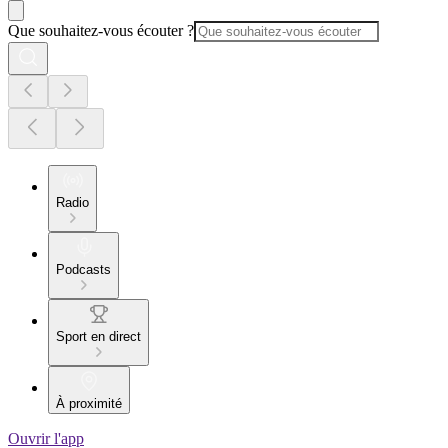
Que souhaitez-vous écouter ?
Radio
Podcasts
Sport en direct
À proximité
Ouvrir l'app