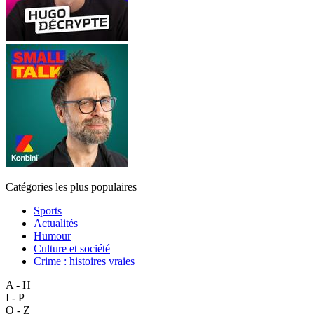
Catégories les plus populaires
Sports
Actualités
Humour
Culture et société
Crime : histoires vraies
A - H
I - P
Q - Z