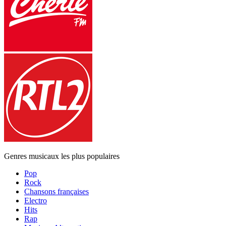
Genres musicaux les plus populaires
Pop
Rock
Chansons françaises
Electro
Hits
Rap