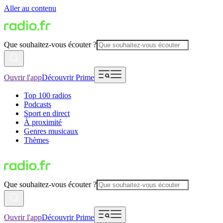
Aller au contenu
Que souhaitez-vous écouter ?
Ouvrir l'app
Découvrir Prime
Top 100 radios
Podcasts
Sport en direct
À proximité
Genres musicaux
Thèmes
Que souhaitez-vous écouter ?
Ouvrir l'app
Découvrir Prime