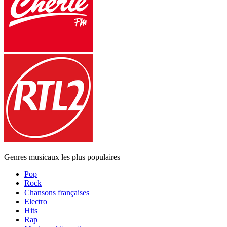
Genres musicaux les plus populaires
Pop
Rock
Chansons françaises
Electro
Hits
Rap