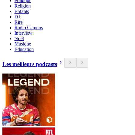
Politique
Religion
Enfants
DJ
Rire
Radio Campus
Interview
Noël
Musique
Education
Les meilleurs podcasts