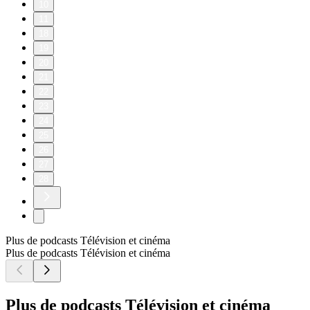
10
11
18
19
20
21
22
23
24
25
26
27
28
Plus de podcasts Télévision et cinéma
Plus de podcasts Télévision et cinéma
Plus de podcasts Télévision et cinéma