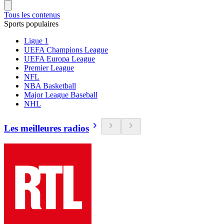
Tous les contenus
Sports populaires
Ligue 1
UEFA Champions League
UEFA Europa League
Premier League
NFL
NBA Basketball
Major League Baseball
NHL
Les meilleures radios