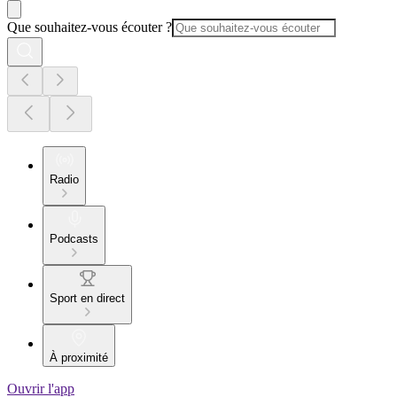
Que souhaitez-vous écouter ?
Radio
Podcasts
Sport en direct
À proximité
Ouvrir l'app