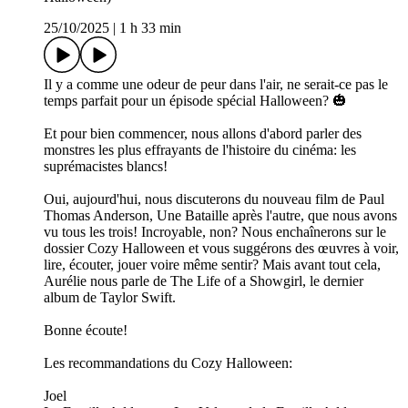
25/10/2025
|
1 h 33 min
Il y a comme une odeur de peur dans l'air, ne serait-ce pas le
temps parfait pour un épisode spécial Halloween? 🎃
Et pour bien commencer, nous allons d'abord parler des
monstres les plus effrayants de l'histoire du cinéma: les
suprémacistes blancs!
Oui, aujourd'hui, nous discuterons du nouveau film de Paul
Thomas Anderson, Une Bataille après l'autre, que nous avons
vu tous les trois! Incroyable, non? Nous enchaînerons sur le
dossier Cozy Halloween et vous suggérons des œuvres à voir,
lire, écouter, jouer voire même sentir? Mais avant tout cela,
Aurélie nous parle de The Life of a Showgirl, le dernier
album de Taylor Swift.
Bonne écoute!
Les recommandations du Cozy Halloween:
Joel