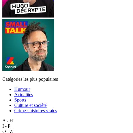
Catégories les plus populaires
Humour
Actualités
Sports
Culture et société
Crime : histoires vraies
A - H
I - P
Q - Z