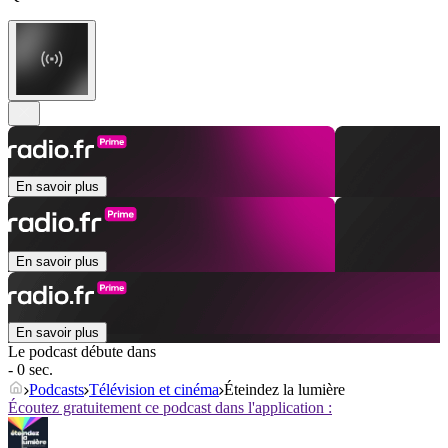
En savoir plus
En savoir plus
En savoir plus
Le podcast débute dans
- 0 sec.
Podcasts
Télévision et cinéma
Éteindez la lumière
Écoutez gratuitement ce podcast dans l'application :