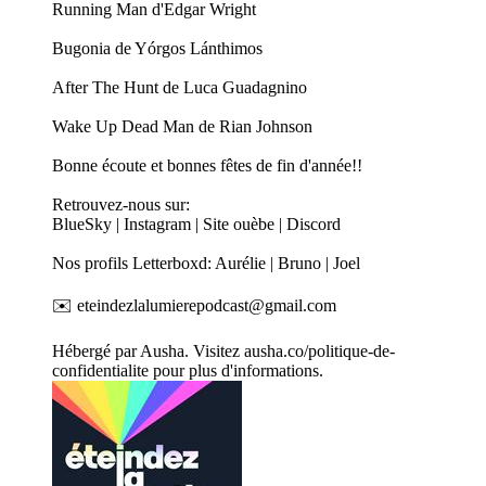
Running Man d'Edgar Wright
Bugonia de Yórgos Lánthimos
After The Hunt de Luca Guadagnino
Wake Up Dead Man de Rian Johnson
Bonne écoute et bonnes fêtes de fin d'année!!
Retrouvez-nous sur:
BlueSky | Instagram | Site ouèbe | Discord
Nos profils Letterboxd: Aurélie | Bruno | Joel
✉️ eteindezlalumierepodcast@gmail.com
Hébergé par Ausha. Visitez ausha.co/politique-de-
confidentialite pour plus d'informations.