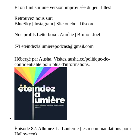
Et on finit sur une version improvisée du jeu Titles!
Retrouvez-nous sur:
BlueSky | Instagram | Site ouèbe | Discord
Nos profils Letterboxd: Aurélie | Bruno | Joel
✉️ eteindezlalumierepodcast@gmail.com
Hébergé par Ausha. Visitez ausha.co/politique-de-
confidentialite pour plus d'informations.
Épisode 82: Allumez La Lanterne (les recommandations pour
Halloween)