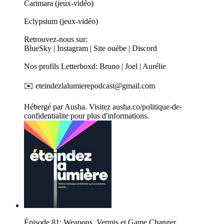
Carimara (jeux-vidéo)
Eclypsium (jeux-vidéo)
Retrouvez-nous sur:
BlueSky | Instagram | Site ouèbe | Discord
Nos profils Letterboxd: Bruno | Joel | Aurélie
✉️ eteindezlalumierepodcast@gmail.com
Hébergé par Ausha. Visitez ausha.co/politique-de-
confidentialite pour plus d'informations.
Épisode 81: Weapons, Vermis et Game Changer