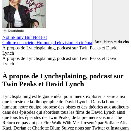
Not Skinny But Not Fat
Arts, Histoire du cin
Culture et société, Humour, Télévision et cinéma
À propos de Lynchsplaining, podcast sur Twin Peaks et David
Lynch
À propos de Lynchsplaining, podcast sur Twin Peaks et David
Lynch
À propos de Lynchsplaining, podcast sur
Twin Peaks et David Lynch
Lynchsplaining est le guide idéal pour mieux explorer la série ainsi
que le reste de la filmographie de David Lynch. Dans la bonne
humeur, notre équipe propose des pistes et des théories aux auditeurs
dans des épisodes qui abordent tous les films de David Lynch ainsi
que tous les épisodes de Twin Peaks, de la première saison à The
Return en passant par Fire Walk With Me. Présenté par Sofiane Aït-
Kaci, Dorian et Charlotte Blum Suivez nous sur Twitter et Instagram