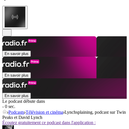
En savoir plus
En savoir plus
En savoir plus
Le podcast débute dans
- 0 sec.
Podcasts
Télévision et cinéma
Lynchsplaining, podcast sur Twin
Peaks et David Lynch
Écoutez gratuitement ce podcast dans l'application :