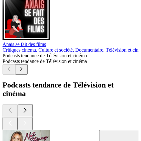
Anaïs se fait des films
Critiques cinéma, Culture et société, Documentaire, Télévision et cin
Podcasts tendance de Télévision et cinéma
Podcasts tendance de Télévision et cinéma
Podcasts tendance de Télévision et
cinéma