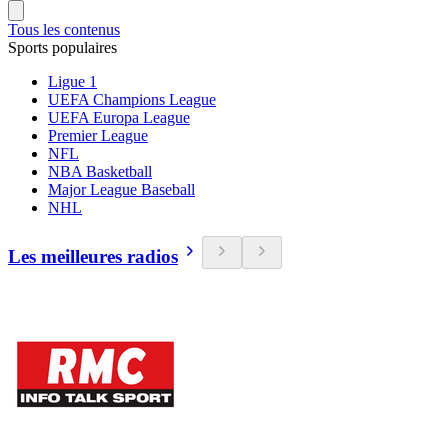
Tous les contenus
Sports populaires
Ligue 1
UEFA Champions League
UEFA Europa League
Premier League
NFL
NBA Basketball
Major League Baseball
NHL
Les meilleures radios