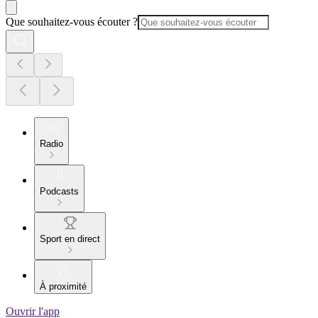
Que souhaitez-vous écouter ?
Radio
Podcasts
Sport en direct
À proximité
Ouvrir l'app