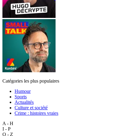
Catégories les plus populaires
Humour
Sports
Actualités
Culture et société
Crime : histoires vraies
A - H
I - P
Q - Z