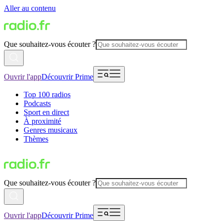
Aller au contenu
Que souhaitez-vous écouter ?
Ouvrir l'app
Découvrir Prime
Top 100 radios
Podcasts
Sport en direct
À proximité
Genres musicaux
Thèmes
Que souhaitez-vous écouter ?
Ouvrir l'app
Découvrir Prime