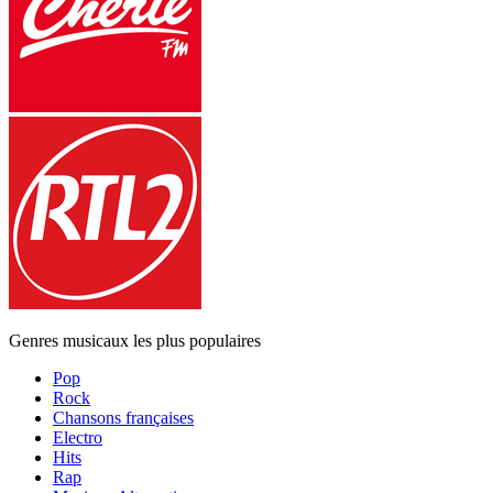
Genres musicaux les plus populaires
Pop
Rock
Chansons françaises
Electro
Hits
Rap