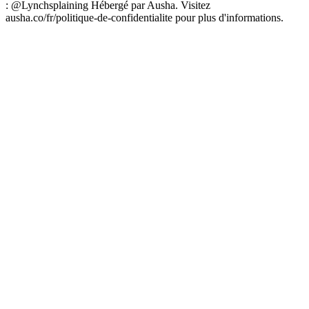
: @Lynchsplaining Hébergé par Ausha. Visitez
ausha.co/fr/politique-de-confidentialite pour plus d'informations.
Site web du podcast