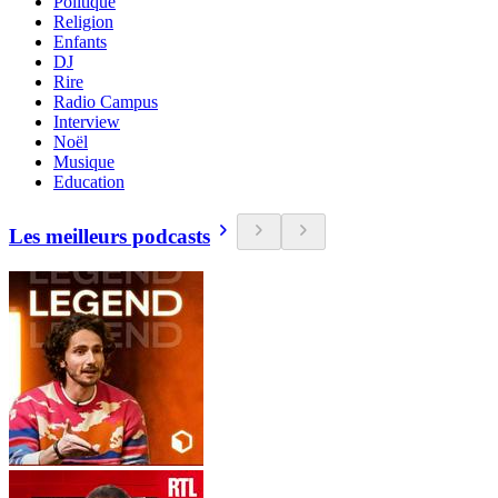
Politique
Religion
Enfants
DJ
Rire
Radio Campus
Interview
Noël
Musique
Education
Les meilleurs podcasts