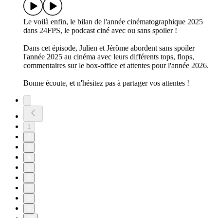
Le voilà enfin, le bilan de l'année cinématographique 2025
dans 24FPS, le podcast ciné avec ou sans spoiler !
Dans cet épisode, Julien et Jérôme abordent sans spoiler
l'année 2025 au cinéma avec leurs différents tops, flops,
commentaires sur le box-office et attentes pour l'année 2026.
Bonne écoute, et n'hésitez pas à partager vos attentes !
1
2
3
4
5
6
7
8
9