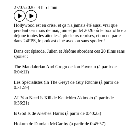
27/07/2026
|
4 h 51 min
Hollywood est en crise, et ça n'a jamais été aussi vrai que
pendant ces mois de mai, juin et juillet 2026 où le box-office a
déjoué toutes les attentes à plusieurs reprises, et on en parle
dans 24FPS, le podcast ciné avec ou sans spoiler !
Dans cet épisode, Julien et Jérôme abordent ces 20 films sans
spoiler :
The Mandalorian And Grogu de Jon Favreau (à partir de
0:04:11)
Les Spécialistes (In The Grey) de Guy Ritchie (à partir de
0:31:59)
All You Need Is Kill de Kenichiro Akimoto (à partir de
0:36:21)
Is God Is de Aleshea Harris (à partir de 0:40:23)
Hokum de Damian McCarthy (à partir de 0:45:57)