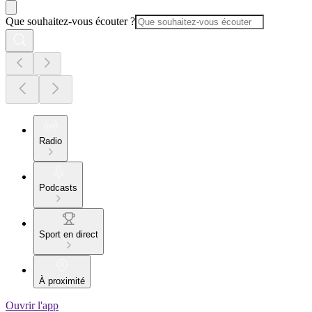
Que souhaitez-vous écouter ?
Radio
Podcasts
Sport en direct
À proximité
Ouvrir l'app