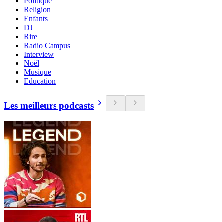
Politique
Religion
Enfants
DJ
Rire
Radio Campus
Interview
Noël
Musique
Education
Les meilleurs podcasts