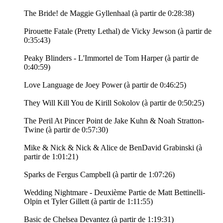
The Bride! de Maggie Gyllenhaal (à partir de 0:28:38)
Pirouette Fatale (Pretty Lethal) de Vicky Jewson (à partir de
0:35:43)
Peaky Blinders - L'Immortel de Tom Harper (à partir de
0:40:59)
Love Language de Joey Power (à partir de 0:46:25)
They Will Kill You de Kirill Sokolov (à partir de 0:50:25)
The Peril At Pincer Point de Jake Kuhn & Noah Stratton-
Twine (à partir de 0:57:30)
Mike & Nick & Nick & Alice de BenDavid Grabinski (à
partir de 1:01:21)
Sparks de Fergus Campbell (à partir de 1:07:26)
Wedding Nightmare - Deuxième Partie de Matt Bettinelli-
Olpin et Tyler Gillett (à partir de 1:11:55)
Basic de Chelsea Devantez (à partir de 1:19:31)