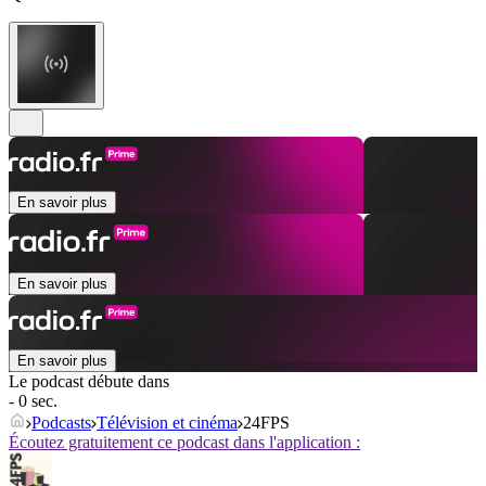
En savoir plus
En savoir plus
En savoir plus
Le podcast débute dans
- 0 sec.
Podcasts
Télévision et cinéma
24FPS
Écoutez gratuitement ce podcast dans l'application :