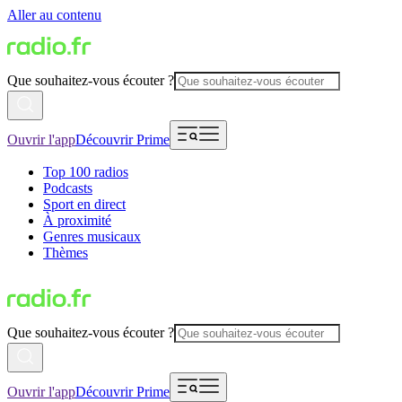
Aller au contenu
Que souhaitez-vous écouter ?
Ouvrir l'app
Découvrir Prime
Top 100 radios
Podcasts
Sport en direct
À proximité
Genres musicaux
Thèmes
Que souhaitez-vous écouter ?
Ouvrir l'app
Découvrir Prime