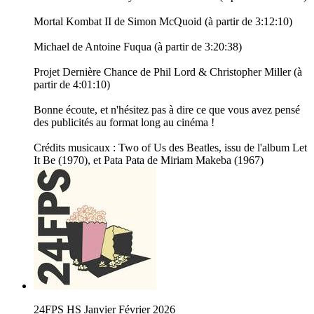
Mortal Kombat II de Simon McQuoid (à partir de 3:12:10)
Michael de Antoine Fuqua (à partir de 3:20:38)
Projet Dernière Chance de Phil Lord & Christopher Miller (à
partir de 4:01:10)
Bonne écoute, et n'hésitez pas à dire ce que vous avez pensé
des publicités au format long au cinéma !
Crédits musicaux : Two of Us des Beatles, issu de l'album Let
It Be (1970), et Pata Pata de Miriam Makeba (1967)
24FPS HS Janvier Février 2026