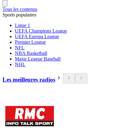
Tous les contenus
Sports populaires
Ligue 1
UEFA Champions League
UEFA Europa League
Premier League
NFL
NBA Basketball
Major League Baseball
NHL
Les meilleures radios