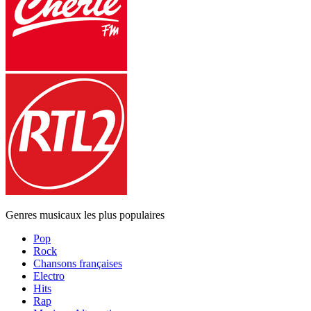
Genres musicaux les plus populaires
Pop
Rock
Chansons françaises
Electro
Hits
Rap