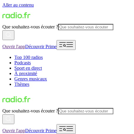
Aller au contenu
Que souhaitez-vous écouter ?
Ouvrir l'app
Découvrir Prime
Top 100 radios
Podcasts
Sport en direct
À proximité
Genres musicaux
Thèmes
Que souhaitez-vous écouter ?
Ouvrir l'app
Découvrir Prime