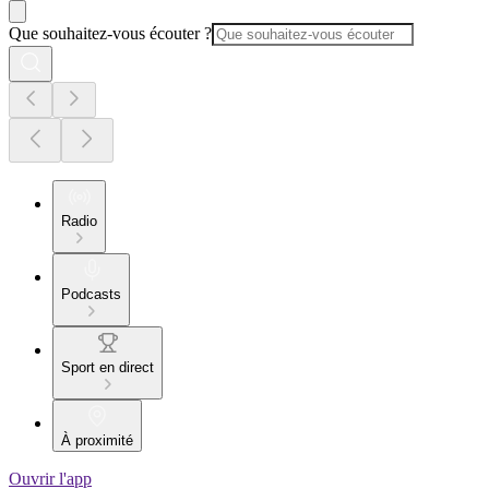
Que souhaitez-vous écouter ?
Radio
Podcasts
Sport en direct
À proximité
Ouvrir l'app