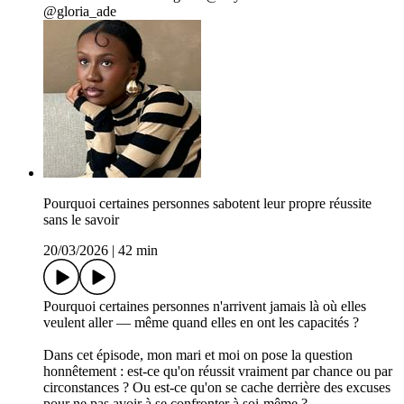
@gloria_ade
Pourquoi certaines personnes sabotent leur propre réussite
sans le savoir
20/03/2026
|
42 min
Pourquoi certaines personnes n'arrivent jamais là où elles
veulent aller — même quand elles en ont les capacités ?
Dans cet épisode, mon mari et moi on pose la question
honnêtement : est-ce qu'on réussit vraiment par chance ou par
circonstances ? Ou est-ce qu'on se cache derrière des excuses
pour ne pas avoir à se confronter à soi-même ?