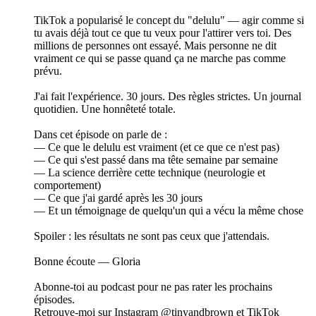
TikTok a popularisé le concept du "delulu" — agir comme si
tu avais déjà tout ce que tu veux pour l'attirer vers toi. Des
millions de personnes ont essayé. Mais personne ne dit
vraiment ce qui se passe quand ça ne marche pas comme
prévu.
J'ai fait l'expérience. 30 jours. Des règles strictes. Un journal
quotidien. Une honnêteté totale.
Dans cet épisode on parle de :
— Ce que le delulu est vraiment (et ce que ce n'est pas)
— Ce qui s'est passé dans ma tête semaine par semaine
— La science derrière cette technique (neurologie et
comportement)
— Ce que j'ai gardé après les 30 jours
— Et un témoignage de quelqu'un qui a vécu la même chose
Spoiler : les résultats ne sont pas ceux que j'attendais.
Bonne écoute — Gloria
Abonne-toi au podcast pour ne pas rater les prochains
épisodes.
Retrouve-moi sur Instagram @tinyandbrown et TikTok