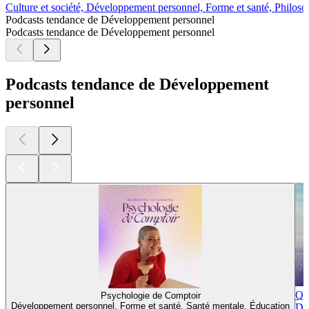
Culture et société, Développement personnel, Forme et santé, Philoso
Podcasts tendance de Développement personnel
Podcasts tendance de Développement personnel
Podcasts tendance de Développement
personnel
Qu
Psychologie de Comptoir
Développement personnel, Forme et santé, Santé mentale, Éducation
Dév