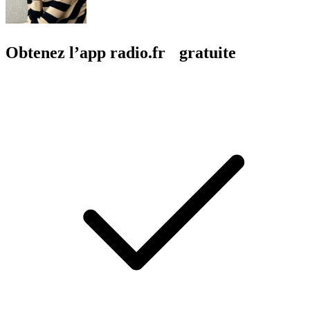
Obtenez l’app radio.fr gratuite