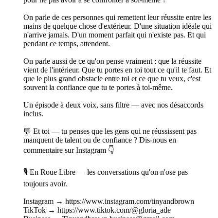
On parle de ces personnes qui remettent leur réussite entre les
mains de quelque chose d'extérieur. D'une situation idéale qui
n'arrive jamais. D'un moment parfait qui n'existe pas. Et qui
pendant ce temps, attendent.
On parle aussi de ce qu'on pense vraiment : que la réussite
vient de l'intérieur. Que tu portes en toi tout ce qu'il te faut. Et
que le plus grand obstacle entre toi et ce que tu veux, c'est
souvent la confiance que tu te portes à toi-même.
Un épisode à deux voix, sans filtre — avec nos désaccords
inclus.
💬 Et toi — tu penses que les gens qui ne réussissent pas
manquent de talent ou de confiance ? Dis-nous en
commentaire sur Instagram 👇
🎙️ En Roue Libre — les conversations qu'on n'ose pas
toujours avoir.
Instagram → https://www.instagram.com/tinyandbrown
TikTok → https://www.tiktok.com/@gloria_ade