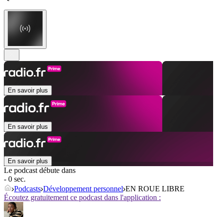
En savoir plus
En savoir plus
En savoir plus
Le podcast débute dans
- 0 sec.
Podcasts
Développement personnel
EN ROUE LIBRE
Écoutez gratuitement ce podcast dans l'application :