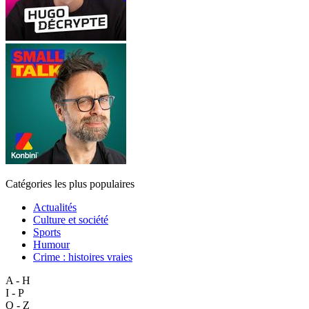
Catégories les plus populaires
Actualités
Culture et société
Sports
Humour
Crime : histoires vraies
A - H
I - P
Q - Z