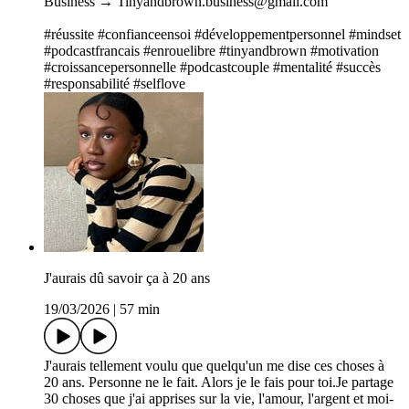
Business → Tinyandbrown.business@gmail.com
#réussite #confianceensoi #développementpersonnel #mindset
#podcastfrancais #enrouelibre #tinyandbrown #motivation
#croissancepersonnelle #podcastcouple #mentalité #succès
#responsabilité #selflove
J'aurais dû savoir ça à 20 ans
19/03/2026
|
57 min
J'aurais tellement voulu que quelqu'un me dise ces choses à
20 ans. Personne ne le fait. Alors je le fais pour toi.Je partage
30 choses que j'ai apprises sur la vie, l'amour, l'argent et moi-