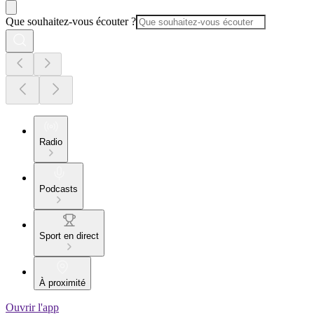
Que souhaitez-vous écouter ?
Radio
Podcasts
Sport en direct
À proximité
Ouvrir l'app