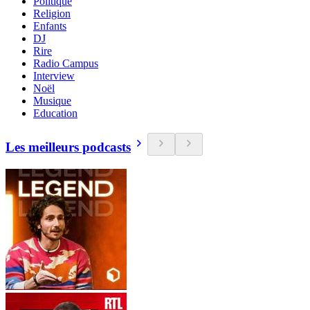
Politique
Religion
Enfants
DJ
Rire
Radio Campus
Interview
Noël
Musique
Education
Les meilleurs podcasts