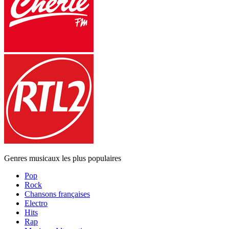
Genres musicaux les plus populaires
Pop
Rock
Chansons françaises
Electro
Hits
Rap