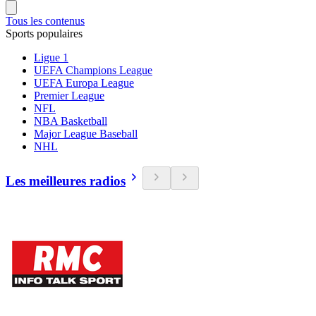
Tous les contenus
Sports populaires
Ligue 1
UEFA Champions League
UEFA Europa League
Premier League
NFL
NBA Basketball
Major League Baseball
NHL
Les meilleures radios