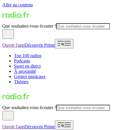
Aller au contenu
Que souhaitez-vous écouter ?
Ouvrir l'app
Découvrir Prime
Top 100 radios
Podcasts
Sport en direct
À proximité
Genres musicaux
Thèmes
Que souhaitez-vous écouter ?
Ouvrir l'app
Découvrir Prime