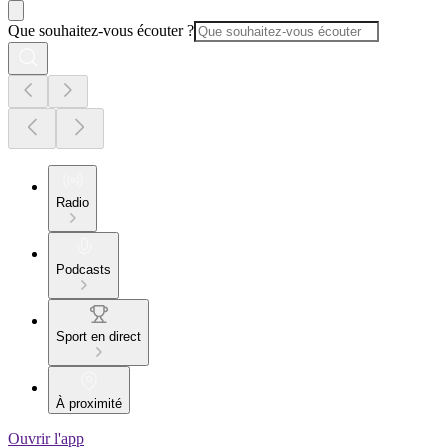
Que souhaitez-vous écouter ?
Radio
Podcasts
Sport en direct
À proximité
Ouvrir l'app