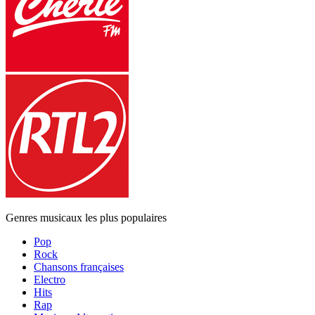
Genres musicaux les plus populaires
Pop
Rock
Chansons françaises
Electro
Hits
Rap