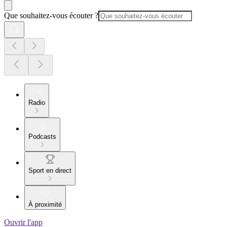
Que souhaitez-vous écouter ?
Radio
Podcasts
Sport en direct
À proximité
Ouvrir l'app