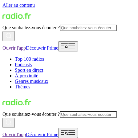
Aller au contenu
Que souhaitez-vous écouter ?
Ouvrir l'app
Découvrir Prime
Top 100 radios
Podcasts
Sport en direct
À proximité
Genres musicaux
Thèmes
Que souhaitez-vous écouter ?
Ouvrir l'app
Découvrir Prime