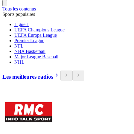
Tous les contenus
Sports populaires
Ligue 1
UEFA Champions League
UEFA Europa League
Premier League
NFL
NBA Basketball
Major League Baseball
NHL
Les meilleures radios