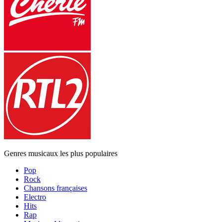
Genres musicaux les plus populaires
Pop
Rock
Chansons françaises
Electro
Hits
Rap