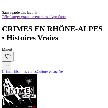
Sauvegarde des favoris
Télécharger gratuitement dans l'App Store
CRIMES EN RHÔNE-ALPES 
• Histoires Vraies
Minuit
Crime : histoires vraies
Culture et société