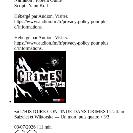
Narration : Florent Oullié
Script : Yann Kral
Hébergé par Audion. Visitez
https://www.audion.fm/fr/privacy-policy pour plus
d’informations.
Hébergé par Audion. Visitez
https://www.audion.fm/fr/privacy-policy pour plus
d’informations.
📣 L'HISTOIRE CONTINUE DANS CRIMES l L’affaire
Saizelet et Wiktorska — Un mort, puis quatre • 3/3
03/07/2026
|
11 min