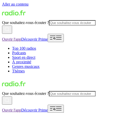
Aller au contenu
Que souhaitez-vous écouter ?
Ouvrir l'app
Découvrir Prime
Top 100 radios
Podcasts
Sport en direct
À proximité
Genres musicaux
Thèmes
Que souhaitez-vous écouter ?
Ouvrir l'app
Découvrir Prime