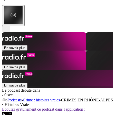
En savoir plus
En savoir plus
En savoir plus
Le podcast débute dans
- 0 sec.
Podcasts
Crime : histoires vraies
CRIMES EN RHÔNE-ALPES
• Histoires Vraies
Écoutez gratuitement ce podcast dans l'application :