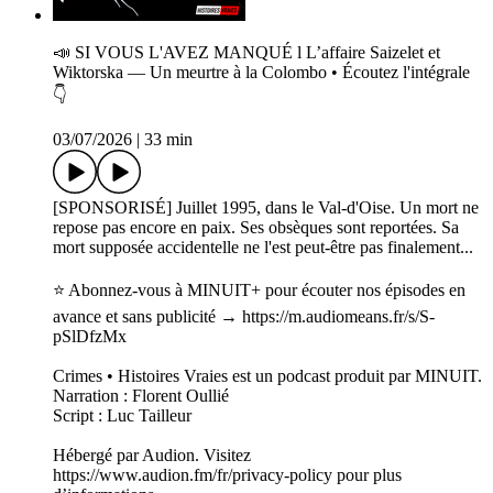
📣 SI VOUS L'AVEZ MANQUÉ l L’affaire Saizelet et
Wiktorska — Un meurtre à la Colombo • Écoutez l'intégrale
👇
03/07/2026
|
33 min
[SPONSORISÉ] Juillet 1995, dans le Val-d'Oise. Un mort ne
repose pas encore en paix. Ses obsèques sont reportées. Sa
mort supposée accidentelle ne l'est peut-être pas finalement...
⭐️ Abonnez-vous à MINUIT+ pour écouter nos épisodes en
avance et sans publicité → https://m.audiomeans.fr/s/S-
pSlDfzMx
Crimes • Histoires Vraies est un podcast produit par MINUIT.
Narration : Florent Oullié
Script : Luc Tailleur
Hébergé par Audion. Visitez
https://www.audion.fm/fr/privacy-policy pour plus