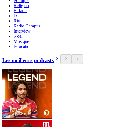
Politique
Religion
Enfants
DJ
Rire
Radio Campus
Interview
Noël
Musique
Education
Les meilleurs podcasts