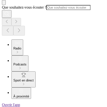
Que souhaitez-vous écouter ?
Radio
Podcasts
Sport en direct
À proximité
Ouvrir l'app