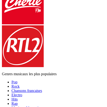
Genres musicaux les plus populaires
Pop
Rock
Chansons françaises
Electro
Hits
Rap