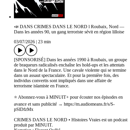
📣 DANS CRIMES DANS LE NORD l Roubaix, Nord —
Dans les années 90, un gang terroriste sévit en région lilloise
03/07/2026
|
23 min
[SPONSORISÉ] Dans les années 1990 à Roubaix, un groupe
de braqueurs radicalisés enchaîne les hold-ups et les attentats
dans le Nord de la France. Une cavale violente qui se termine
dans un assaut spectaculaire. Et pour la première fois, des
individus convertis sont impliqués dans une affaire de
terrorisme islamiste en France.
⭐️ Abonnez-vous à MINUIT+ pour écouter nos épisodes en
avance et sans publicité → https://m.audiomeans.fr/s/S-
pSlDfzMx
CRIMES DANS LE NORD • Histoires Vraies est un podcast
produit par MINUIT.