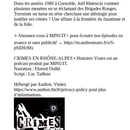
Dans les années 1980 à Grenoble, Joël Matencio commet
plusieurs meurtres en se réclamant des Brigades Rouges.
Terroriste ou tueur en série cherchant une idéologie pour
justifier ses crimes ? Une affaire à la frontière du fanatisme et
de la folie.
⭐️ Abonnez-vous à MINUIT+ pour écouter nos épisodes en
avance et sans publicité → https://m.audiomeans.fr/s/S-
pSlDfzMx
CRIMES EN RHÔNE-ALPES • Histoires Vraies est un
podcast produit par MINUIT.
Narration : Florent Oullié
Script : Luc Tailleur
Hébergé par Audion. Visitez
https://www.audion.fm/fr/privacy-policy pour plus
d’informations.