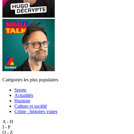
Catégories les plus populaires
Sports
Actualités
Humour
Culture et société
Crime : histoires vraies
A - H
I - P
Q - Z