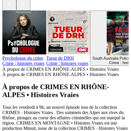
Psychologue du crime
Tueur de DRH
South Australia Police
Crime : histo
Crime : histoires vraies
Crime : histoires vraies
À propos de CRIMES EN RHÔNE-ALPES • Histoires Vraies
À propos de CRIMES EN RHÔNE-ALPES • Histoires Vraies
À propos de CRIMES EN RHÔNE-
ALPES • Histoires Vraies
Tous les vendredi à 9h, un nouvel épisode issu de la collection
CRIMES · Histoires Vraies . Des sommets des Alpes aux rives du
Rhône, plongez au coeur des affaires criminelles qui ont marqué la
région. CRIMES EN MONTAGNE • Histoires Vraies est une
production Minuit, issue de la collection CRIMES · Histoires Vraies