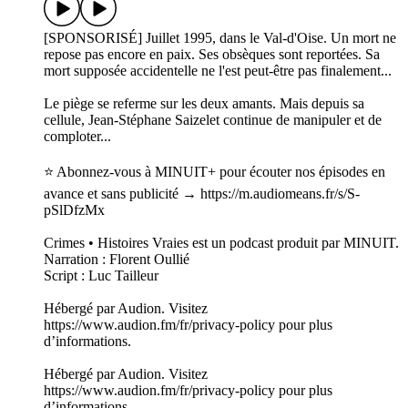
[SPONSORISÉ] Juillet 1995, dans le Val-d'Oise. Un mort ne
repose pas encore en paix. Ses obsèques sont reportées. Sa
mort supposée accidentelle ne l'est peut-être pas finalement...
Le piège se referme sur les deux amants. Mais depuis sa
cellule, Jean-Stéphane Saizelet continue de manipuler et de
comploter...
⭐️ Abonnez-vous à MINUIT+ pour écouter nos épisodes en
avance et sans publicité → https://m.audiomeans.fr/s/S-
pSlDfzMx
Crimes • Histoires Vraies est un podcast produit par MINUIT.
Narration : Florent Oullié
Script : Luc Tailleur
Hébergé par Audion. Visitez
https://www.audion.fm/fr/privacy-policy pour plus
d’informations.
Hébergé par Audion. Visitez
https://www.audion.fm/fr/privacy-policy pour plus
d’informations.