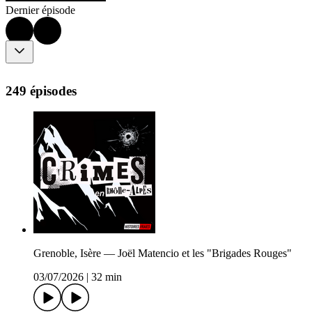
Dernier épisode
249 épisodes
Grenoble, Isère — Joël Matencio et les "Brigades Rouges"
03/07/2026
|
32 min