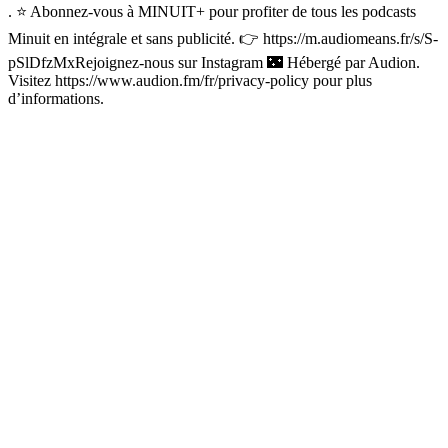
. ⭐️ Abonnez-vous à MINUIT+ pour profiter de tous les podcasts
Minuit en intégrale et sans publicité. 👉 https://m.audiomeans.fr/s/S-
pSlDfzMxRejoignez-nous sur Instagram 🌃 Hébergé par Audion.
Visitez https://www.audion.fm/fr/privacy-policy pour plus
d’informations.
Site web du podcast