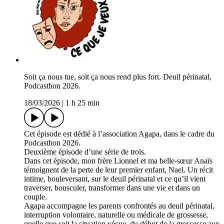
Soit ça nous tue, soit ça nous rend plus fort. Deuil périnatal,
Podcasthon 2026.
18/03/2026
|
1 h 25 min
Cet épisode est dédié à l’association Agapa, dans le cadre du
Podcasthon 2026.
Deuxième épisode d’une série de trois.
Dans cet épisode, mon frère Lionnel et ma belle-sœur Anaïs
témoignent de la perte de leur premier enfant, Nael. Un récit
intime, bouleversant, sur le deuil périnatal et ce qu’il vient
traverser, bousculer, transformer dans une vie et dans un
couple.
Agapa accompagne les parents confrontés au deuil périnatal,
interruption volontaire, naturelle ou médicale de grossesse,
quelle que soit la situation vécue, du début de la grossesse aux