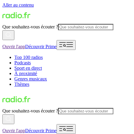
Aller au contenu
Que souhaitez-vous écouter ?
Ouvrir l'app
Découvrir Prime
Top 100 radios
Podcasts
Sport en direct
À proximité
Genres musicaux
Thèmes
Que souhaitez-vous écouter ?
Ouvrir l'app
Découvrir Prime