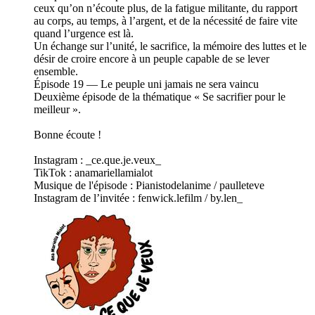
ceux qu’on n’écoute plus, de la fatigue militante, du rapport
au corps, au temps, à l’argent, et de la nécessité de faire vite
quand l’urgence est là.
Un échange sur l’unité, le sacrifice, la mémoire des luttes et le
désir de croire encore à un peuple capable de se lever
ensemble.
Épisode 19 — Le peuple uni jamais ne sera vaincu
Deuxième épisode de la thématique « Se sacrifier pour le
meilleur ».
Bonne écoute !
Instagram : ⁠_ce.que.je.veux_⁠
TikTok : anamariellamialot
Musique de l'épisode : Pianistodelanime / ⁠paulleteve⁠
Instagram de l’invitée : fenwick.lefilm / by.len_