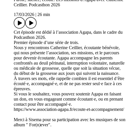
Ceillier. Podcasthon 2026
17/03/2026
|
26 min
Cet épisode est dédié à l’association Agapa, dans le cadre du
Podcasthon 2026.
Premier épisode d’une série de trois.
Nous y rencontrons Catherine Ceillier, écoutante bénévole,
qui nous présente l’association, ses missions, et le parcours
pour devenir écoutante. Agapa accompagne les parents
confrontés au deuil périnatal, interruption volontaire, naturelle
ou médicale de grossesse, quelle que soit la situation vécue,
du début de la grossesse aux jours qui suivent la naissance.
À travers ses mots, elle rappelle combien il est essentiel d’être
écouté·e, accompagné·e, et de ne pas rester seul·e face à ces
épreuves.
Si vous le souhaitez, vous pouvez soutenir Agapa en faisant
un don, en vous engageant comme écoutant·e, ou en prenant
contact pour être accompagné·e.
https://www.association-agapa.fr/ecoute-et-accompagnement/
Merci à Sisema pour sa participation avec les musiques de son
album " For(n)ever".