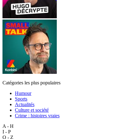
Catégories les plus populaires
Humour
Sports
Actualités
Culture et société
Crime : histoires vraies
A - H
I - P
Q - Z