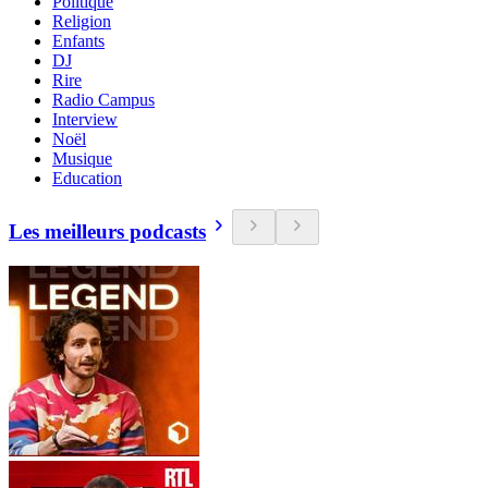
Politique
Religion
Enfants
DJ
Rire
Radio Campus
Interview
Noël
Musique
Education
Les meilleurs podcasts