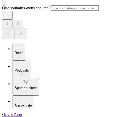
Que souhaitez-vous écouter ?
Radio
Podcasts
Sport en direct
À proximité
Ouvrir l'app