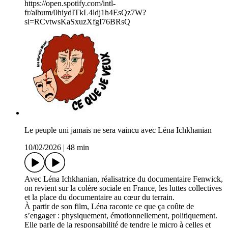
https://open.spotify.com/intl-
fr/album/0hiydITkL4ldj1h4EsQz7W?
si=RCvtwsKaSxuzXfgI76BRsQ
Le peuple uni jamais ne sera vaincu avec Léna Ichkhanian
10/02/2026
|
48 min
Avec Léna Ichkhanian, réalisatrice du documentaire Fenwick,
on revient sur la colère sociale en France, les luttes collectives
et la place du documentaire au cœur du terrain.
À partir de son film, Léna raconte ce que ça coûte de
s’engager : physiquement, émotionnellement, politiquement.
Elle parle de la responsabilité de tendre le micro à celles et