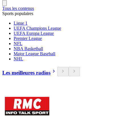
Tous les contenus
Sports populaires
Ligue 1
UEFA Champions League
UEFA Europa League
Premier League
NFL
NBA Basketball
Major League Baseball
NHL
Les meilleures radios