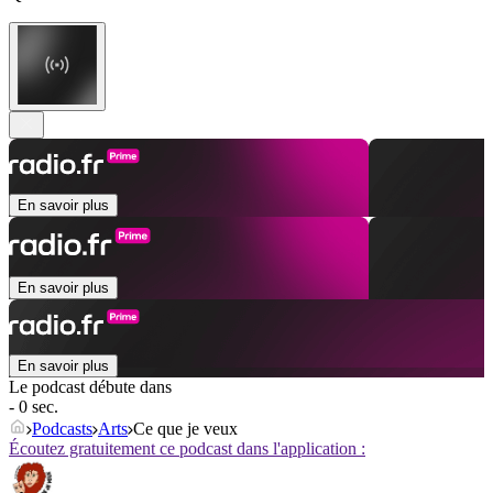
En savoir plus
En savoir plus
En savoir plus
Le podcast débute dans
- 0 sec.
Podcasts
Arts
Ce que je veux
Écoutez gratuitement ce podcast dans l'application :