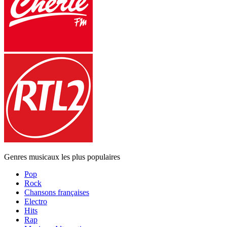
Genres musicaux les plus populaires
Pop
Rock
Chansons françaises
Electro
Hits
Rap