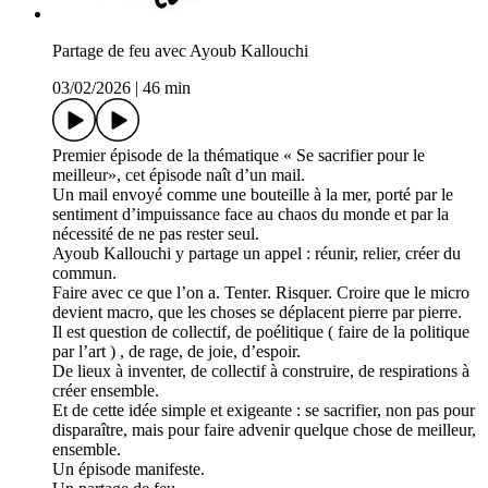
Partage de feu avec Ayoub Kallouchi
03/02/2026
|
46 min
Premier épisode de la thématique « Se sacrifier pour le
meilleur», cet épisode naît d’un mail.
Un mail envoyé comme une bouteille à la mer, porté par le
sentiment d’impuissance face au chaos du monde et par la
nécessité de ne pas rester seul.
Ayoub Kallouchi y partage un appel : réunir, relier, créer du
commun.
Faire avec ce que l’on a. Tenter. Risquer. Croire que le micro
devient macro, que les choses se déplacent pierre par pierre.
Il est question de collectif, de poélitique ( faire de la politique
par l’art ) , de rage, de joie, d’espoir.
De lieux à inventer, de collectif à construire, de respirations à
créer ensemble.
Et de cette idée simple et exigeante : se sacrifier, non pas pour
disparaître, mais pour faire advenir quelque chose de meilleur,
ensemble.
Un épisode manifeste.