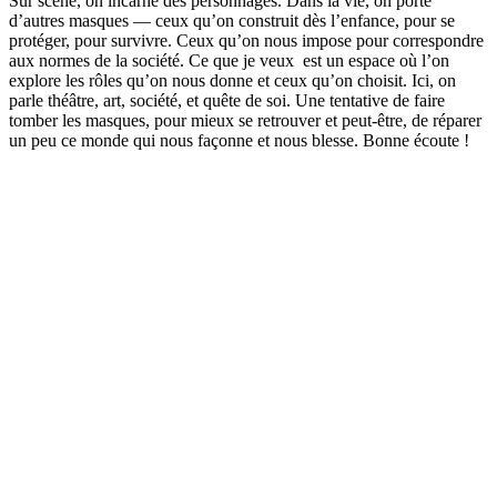
Sur scène, on incarne des personnages. Dans la vie, on porte
d’autres masques — ceux qu’on construit dès l’enfance, pour se
protéger, pour survivre. Ceux qu’on nous impose pour correspondre
aux normes de la société. Ce que je veux est un espace où l’on
explore les rôles qu’on nous donne et ceux qu’on choisit. Ici, on
parle théâtre, art, société, et quête de soi. Une tentative de faire
tomber les masques, pour mieux se retrouver et peut-être, de réparer
un peu ce monde qui nous façonne et nous blesse. Bonne écoute !
Site web du podcast