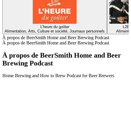
L'heure du goûter
L2B
Alimentation, Arts, Culture et société, Journaux personnels
Alimenta
À propos de BeerSmith Home and Beer Brewing Podcast
À propos de BeerSmith Home and Beer Brewing Podcast
À propos de BeerSmith Home and Beer
Brewing Podcast
Home Brewing and How to Brew Podcast for Beer Brewers
Site web du podcast