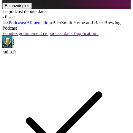
En savoir plus
Le podcast débute dans
- 0 sec.
Podcasts
Alimentation
BeerSmith Home and Beer Brewing
Podcast
Écoutez gratuitement ce podcast dans l'application :
radio.fr