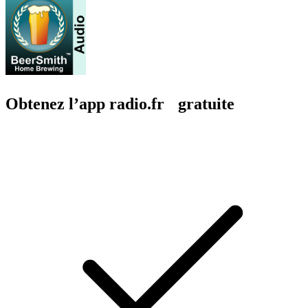
Obtenez l’app radio.fr gratuite