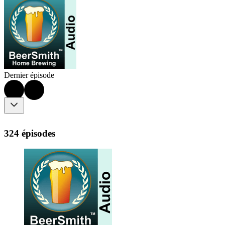
Dernier épisode
324 épisodes