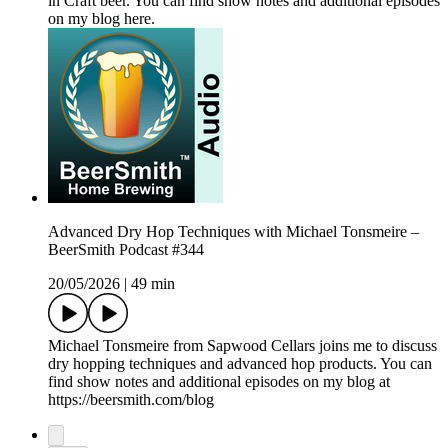
in Craft beer. You can find show notes and additional episodes
on my blog here.
Advanced Dry Hop Techniques with Michael Tonsmeire –
BeerSmith Podcast #344
20/05/2026
|
49 min
Michael Tonsmeire from Sapwood Cellars joins me to discuss
dry hopping techniques and advanced hop products. You can
find show notes and additional episodes on my blog at
https://beersmith.com/blog