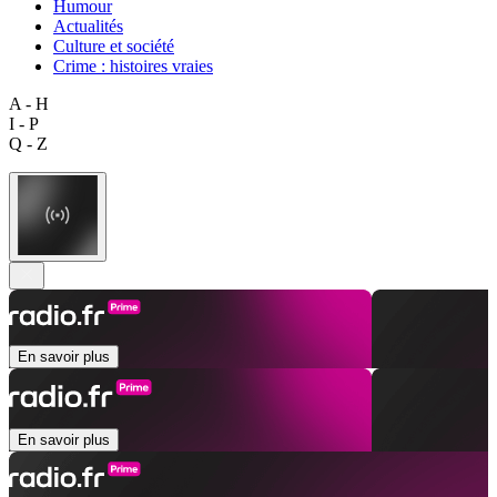
Humour
Actualités
Culture et société
Crime : histoires vraies
A - H
I - P
Q - Z
En savoir plus
En savoir plus