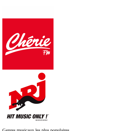
Genres musicaux les plus populaires