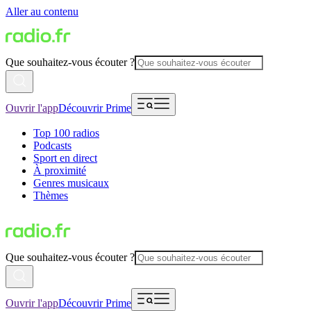
Aller au contenu
Que souhaitez-vous écouter ?
Ouvrir l'app
Découvrir Prime
Top 100 radios
Podcasts
Sport en direct
À proximité
Genres musicaux
Thèmes
Que souhaitez-vous écouter ?
Ouvrir l'app
Découvrir Prime