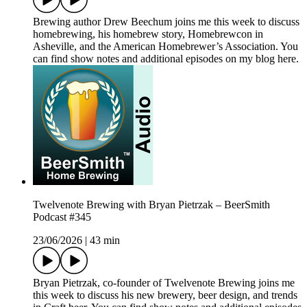
Brewing author Drew Beechum joins me this week to discuss
homebrewing, his homebrew story, Homebrewcon in
Asheville, and the American Homebrewer’s Association. You
can find show notes and additional episodes on my blog here.
Twelvenote Brewing with Bryan Pietrzak – BeerSmith
Podcast #345
23/06/2026
|
43 min
Bryan Pietrzak, co-founder of Twelvenote Brewing joins me
this week to discuss his new brewery, beer design, and trends