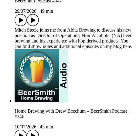
BeerSmith Podcast #347
29/07/2026
|
49 min
Mitch Steele joins me from Abita Brewing to discuss his new
position as Director of Operations, Non-Alcoholic (NA) beer
brewing and his experience with hop derived products. You
can find show notes and additional episodes on my blog here.
Home Brewing with Drew Beechum – BeerSmith Podcast
#346
10/07/2026
|
43 min