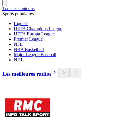
Tous les contenus
Sports populaires
Ligue 1
UEFA Champions League
UEFA Europa League
Premier League
NFL
NBA Basketball
Major League Baseball
NHL
Les meilleures radios