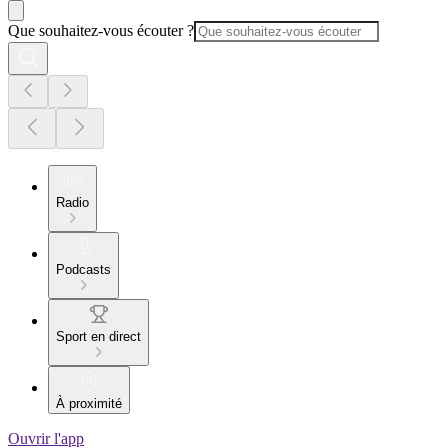
Que souhaitez-vous écouter ?
Radio
Podcasts
Sport en direct
À proximité
Ouvrir l'app