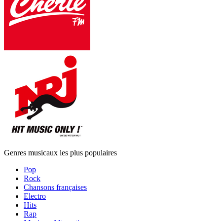
Genres musicaux les plus populaires
Pop
Rock
Chansons françaises
Electro
Hits
Rap