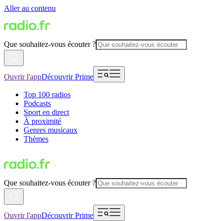
Aller au contenu
Que souhaitez-vous écouter ?
Ouvrir l'app
Découvrir Prime
Top 100 radios
Podcasts
Sport en direct
À proximité
Genres musicaux
Thèmes
Que souhaitez-vous écouter ?
Ouvrir l'app
Découvrir Prime