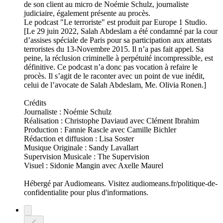
de son client au micro de Noémie Schulz, journaliste
judiciaire, également présente au procès.
Le podcast "Le terroriste" est produit par Europe 1 Studio.
[Le 29 juin 2022, Salah Abdeslam a été condamné par la cour
d’assises spéciale de Paris pour sa participation aux attentats
terroristes du 13-Novembre 2015. Il n’a pas fait appel. Sa
peine, la réclusion criminelle à perpétuité incompressible, est
définitive. Ce podcast n’a donc pas vocation à refaire le
procès. Il s’agit de le raconter avec un point de vue inédit,
celui de l’avocate de Salah Abdeslam, Me. Olivia Ronen.]
Crédits
Journaliste : Noémie Schulz
Réalisation : Christophe Daviaud avec Clément Ibrahim
Production : Fannie Rascle avec Camille Bichler
Rédaction et diffusion : Lisa Soster
Musique Originale : Sandy Lavallart
Supervision Musicale : The Supervision
Visuel : Sidonie Mangin avec Axelle Maurel
Hébergé par Audiomeans. Visitez audiomeans.fr/politique-de-
confidentialite pour plus d'informations.