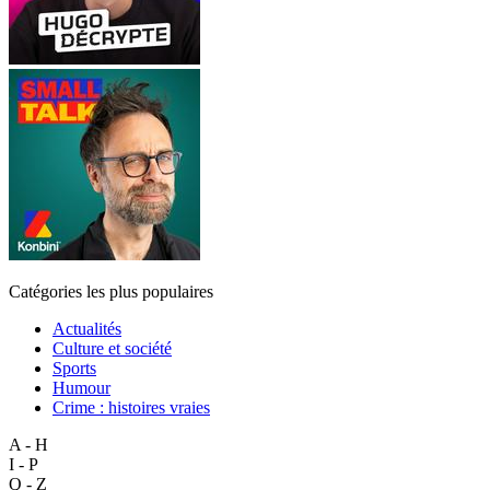
Catégories les plus populaires
Actualités
Culture et société
Sports
Humour
Crime : histoires vraies
A - H
I - P
Q - Z