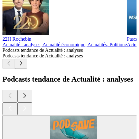
22H Rochebin
Pascal
Actualité : analyses, Actualité économique, Actualités, Politique
Actual
Podcasts tendance de Actualité : analyses
Podcasts tendance de Actualité : analyses
Podcasts tendance de Actualité : analyses