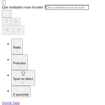
Que souhaitez-vous écouter ?
Radio
Podcasts
Sport en direct
À proximité
Ouvrir l'app