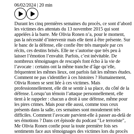
06/02/2024
|
20 min
Durant les cinq premières semaines du procès, ce sont d’abord
les victimes des attentats du 13 novembre 2015 qui sont
appelées à la barre. Me Olivia Ronen n’a, pour le moment,
pas la nécessité d’intervenir mais elle tient à être présente. Sur
le banc de la défense, elle confie être très marquée par ces
récits, ces destins brisés. Elle ne s’autorise que très peu à
laisser l’émotion l’envahir. Parfois, c’est inévitable. De
nombreux témoignages de rescapés font écho à la vie de
l’avocate : certains ont la même tranche d’âge qu’elle,
fréquentent les mêmes lieux, ont parfois fait les mêmes études.
Comment ne pas s'identifier à ces histoires ? Humainement,
Olivia Ronen se sent liée à ces victimes. Mais
professionnellement, elle dit se sentir à sa place, du côté de la
défense. Lorsqu’un témoin l’attaque personnellement, elle
tient à le rappeler : chacun a droit à une défense, même pour
les pires crimes. Mais pour elle aussi, comme tous ceux
présents dans la salle, ces semaines sont moralement très
difficiles. Comment l’avocate parvient-elle à passer au-delà de
ses émotions ? Dans cet épisode du podcast "Le terroriste",
Me Olivia Ronen confie pour la toute première fois ses
sentiments face aux témoignages des victimes lors du procès