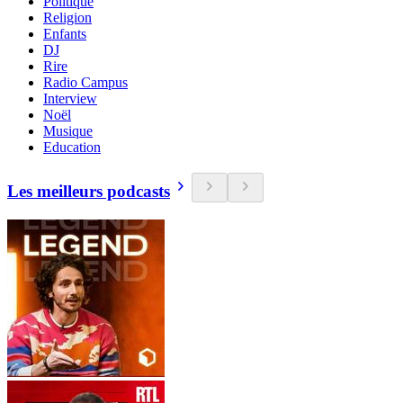
Politique
Religion
Enfants
DJ
Rire
Radio Campus
Interview
Noël
Musique
Education
Les meilleurs podcasts