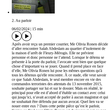
2. Au parloir
06/02/2024
|
15 min
Après avoir reçu un premier courrier, Me Olivia Ronen décide
d’aller rencontrer Salah Abdeslam au quartier d’isolement de
la maison d’arrêt de Fleury-Mérogis. Elle ne prévient
personne et donc personne ne l’attend. Lorsque le détenu se
présente à la porte du parloir, l’avocate sent bien que quelque
chose d’important va se jouer. Quand il prend place en face
d’elle, Me Olivia Ronen lui pose les mêmes questions qu'à
tous les détenus qu'elle rencontre. À ce stade, elle veut savoir
ce que Salah Abdeslam, le seul membre encore en vie des
commandos terroristes des attentats du 13 novembre 2015,
souhaite partager sur lui et sur le dossier. Mais en réalité, le
principal pour elle est d’abord d’établir un contact avec celui
qui jusqu’ici, n’avait accepté de parler à aucun magistrat et qui
ne souhaitait être défendu par aucun avocat. Quel lien va se
nouer entre eux ? Dans cette petite pièce qu’est le parloir,