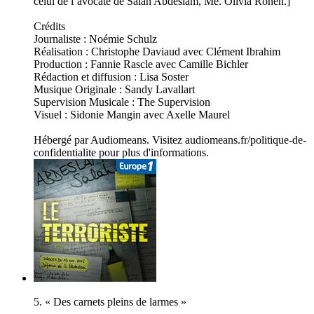
celui de l’avocate de Salah Abdeslam, Me. Olivia Ronen.]
Crédits
Journaliste : Noémie Schulz
Réalisation : Christophe Daviaud avec Clément Ibrahim
Production : Fannie Rascle avec Camille Bichler
Rédaction et diffusion : Lisa Soster
Musique Originale : Sandy Lavallart
Supervision Musicale : The Supervision
Visuel : Sidonie Mangin avec Axelle Maurel
Hébergé par Audiomeans. Visitez audiomeans.fr/politique-de-
confidentialite pour plus d'informations.
5. « Des carnets pleins de larmes »