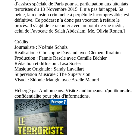
d’assises spéciale de Paris pour sa participation aux attentats
terroristes du 13-Novembre 2015. Il n’a pas fait appel. Sa
peine, la réclusion criminelle à perpétuité incompressible, est
définitive. Ce podcast n’a donc pas vocation à refaire le
procès. Il s’agit de le raconter avec un point de vue inédit,
celui de l’avocate de Salah Abdeslam, Me. Olivia Ronen.]
Crédits
Journaliste : Noémie Schulz
Réalisation : Christophe Daviaud avec Clément Ibrahim
Production : Fannie Rascle avec Camille Bichler
Rédaction et diffusion : Lisa Soster
Musique Originale : Sandy Lavallart
Supervision Musicale : The Supervision
Visuel : Sidonie Mangin avec Axelle Maurel
Hébergé par Audiomeans. Visitez audiomeans.fr/politique-de-
confidentialite pour plus d'informations.