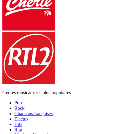
Genres musicaux les plus populaires
Pop
Rock
Chansons françaises
Electro
Hits
Rap