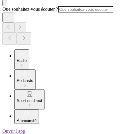
Que souhaitez-vous écouter ?
Radio
Podcasts
Sport en direct
À proximité
Ouvrir l'app