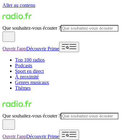
Aller au contenu
Que souhaitez-vous écouter ?
Ouvrir l'app
Découvrir Prime
Top 100 radios
Podcasts
Sport en direct
À proximité
Genres musicaux
Thèmes
Que souhaitez-vous écouter ?
Ouvrir l'app
Découvrir Prime