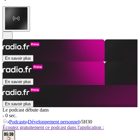
En savoir plus
En savoir plus
En savoir plus
Le podcast débute dans
- 0 sec.
Podcasts
Développement personnel
5H30
Écoutez gratuitement ce podcast dans l'application :