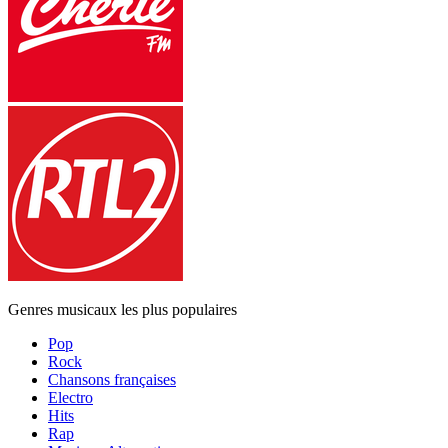
Genres musicaux les plus populaires
Pop
Rock
Chansons françaises
Electro
Hits
Rap