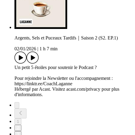
Argents, Sels et Puceaux Tardifs｜Saison 2 (S2. EP.1)
02/01/2026
|
1 h 7 min
Un petit 5 étoiles pour soutenir le Podcast ?
Pour rejoindre la Newsletter ou l'accompagnement :
https://linktr.ee/CoachLaganne
Hébergé par Acast. Visitez acast.com/privacy pour plus
d'informations.
1
2
3