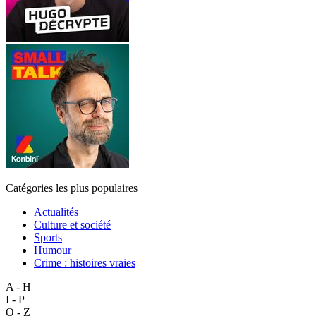
Catégories les plus populaires
Actualités
Culture et société
Sports
Humour
Crime : histoires vraies
A - H
I - P
Q - Z