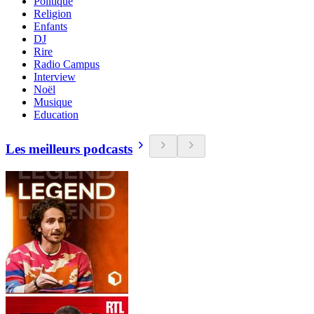
Politique
Religion
Enfants
DJ
Rire
Radio Campus
Interview
Noël
Musique
Education
Les meilleurs podcasts