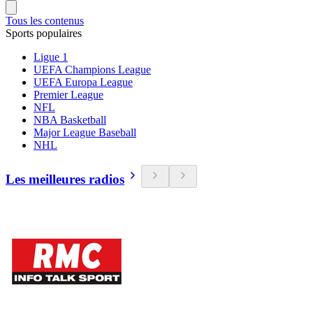
Tous les contenus
Sports populaires
Ligue 1
UEFA Champions League
UEFA Europa League
Premier League
NFL
NBA Basketball
Major League Baseball
NHL
Les meilleures radios