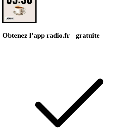
Obtenez l’app radio.fr gratuite