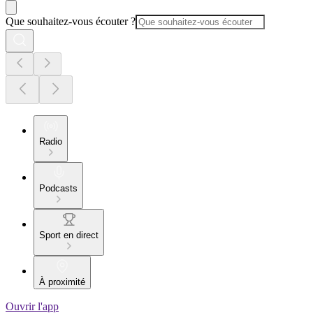
Que souhaitez-vous écouter ?
Radio
Podcasts
Sport en direct
À proximité
Ouvrir l'app