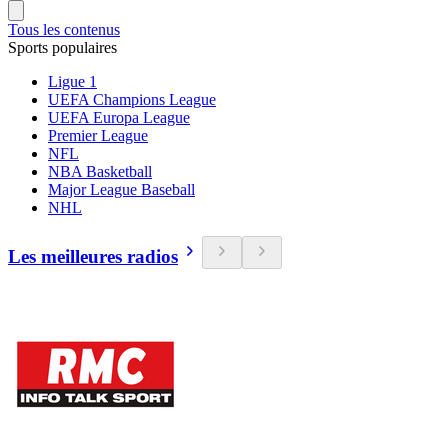
Tous les contenus
Sports populaires
Ligue 1
UEFA Champions League
UEFA Europa League
Premier League
NFL
NBA Basketball
Major League Baseball
NHL
Les meilleures radios