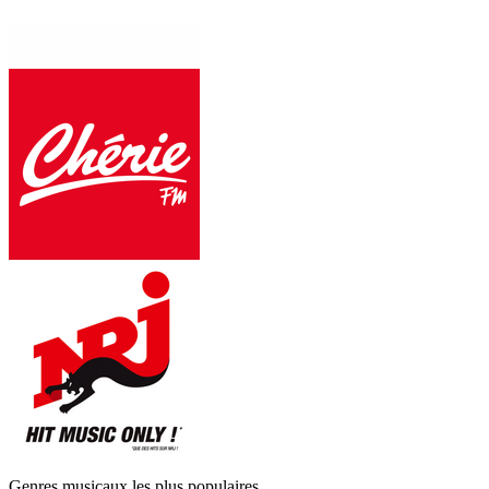
Genres musicaux les plus populaires