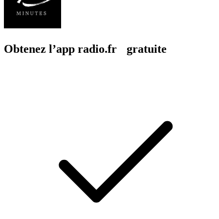
Obtenez l’app radio.fr gratuite