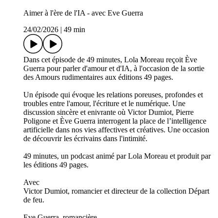
Aimer à l'ère de l'IA - avec Eve Guerra
24/02/2026
|
49 min
Dans cet épisode de 49 minutes, Lola Moreau reçoit Ève
Guerra pour parler d'amour et d'IA, à l'occasion de la sortie
des Amours rudimentaires aux éditions 49 pages.
Un épisode qui évoque les relations poreuses, profondes et
troubles entre l'amour, l'écriture et le numérique. Une
discussion sincère et enivrante où Victor Dumiot, Pierre
Poligone et Ève Guerra interrogent la place de l’intelligence
artificielle dans nos vies affectives et créatives. Une occasion
de découvrir les écrivains dans l'intimité.
49 minutes, un podcast animé par Lola Moreau et produit par
les éditions 49 pages.
Avec
Victor Dumiot, romancier et directeur de la collection Départ
de feu.
Eve Guerra, romancière.