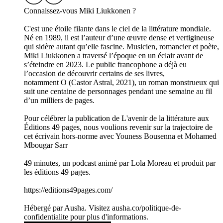
Connaissez-vous Miki Liukkonen ?
C'est une étoile filante dans le ciel de la littérature mondiale.
Né en 1989, il est l’auteur d’une œuvre dense et vertigineuse
qui sidère autant qu’elle fascine. Musicien, romancier et poète,
Miki Liukkonen a traversé l’époque en un éclair avant de
s’éteindre en 2023. Le public francophone a déjà eu
l’occasion de découvrir certains de ses livres,
notamment O (Castor Astral, 2021), un roman monstrueux qui
suit une centaine de personnages pendant une semaine au fil
d’un milliers de pages.
Pour célébrer la publication de L'avenir de la littérature aux
Éditions 49 pages, nous voulions revenir sur la trajectoire de
cet écrivain hors-norme avec Youness Bousenna et Mohamed
Mbougar Sarr
49 minutes, un podcast animé par Lola Moreau et produit par
les éditions 49 pages.
https://editions49pages.com/
Hébergé par Ausha. Visitez ausha.co/politique-de-
confidentialite pour plus d'informations.