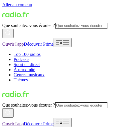
Aller au contenu
Que souhaitez-vous écouter ?
Ouvrir l'app
Découvrir Prime
Top 100 radios
Podcasts
Sport en direct
À proximité
Genres musicaux
Thèmes
Que souhaitez-vous écouter ?
Ouvrir l'app
Découvrir Prime