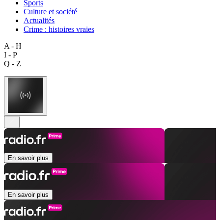
Sports
Culture et société
Actualités
Crime : histoires vraies
A - H
I - P
Q - Z
En savoir plus
En savoir plus