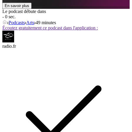
En savoir plus
Le podcast débute dans
- 0 sec.
Podcasts
Arts
49 minutes
Écoutez gratuitement ce podcast dans l'application :
radio.fr