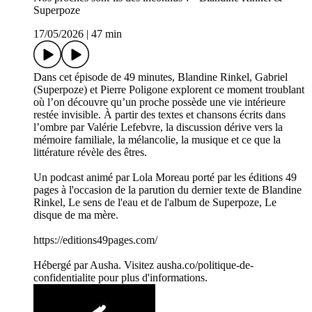
Superpoze
17/05/2026
|
47 min
Dans cet épisode de 49 minutes, Blandine Rinkel, Gabriel
(Superpoze) et Pierre Poligone explorent ce moment troublant
où l’on découvre qu’un proche possède une vie intérieure
restée invisible. À partir des textes et chansons écrits dans
l’ombre par Valérie Lefebvre, la discussion dérive vers la
mémoire familiale, la mélancolie, la musique et ce que la
littérature révèle des êtres.
Un podcast animé par Lola Moreau porté par les éditions 49
pages à l'occasion de la parution du dernier texte de Blandine
Rinkel, Le sens de l'eau et de l'album de Superpoze, Le
disque de ma mère.
https://editions49pages.com/
Hébergé par Ausha. Visitez ausha.co/politique-de-
confidentialite pour plus d'informations.