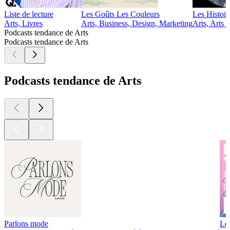
Liste de lecture
Les Goûts Les Couleurs
Les Histoir
Arts, Livres
Arts, Business, Design, Marketing
Arts, Arts d
Podcasts tendance de Arts
Podcasts tendance de Arts
Podcasts tendance de Arts
Parlons mode
Les