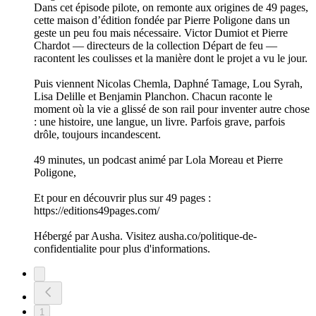
Dans cet épisode pilote, on remonte aux origines de 49 pages,
cette maison d’édition fondée par Pierre Poligone dans un
geste un peu fou mais nécessaire. Victor Dumiot et Pierre
Chardot — directeurs de la collection Départ de feu —
racontent les coulisses et la manière dont le projet a vu le jour.
Puis viennent Nicolas Chemla, Daphné Tamage, Lou Syrah,
Lisa Delille et Benjamin Planchon. Chacun raconte le
moment où la vie a glissé de son rail pour inventer autre chose
: une histoire, une langue, un livre. Parfois grave, parfois
drôle, toujours incandescent.
49 minutes, un podcast animé par Lola Moreau et Pierre
Poligone,
Et pour en découvrir plus sur 49 pages :
https://editions49pages.com/
Hébergé par Ausha. Visitez ausha.co/politique-de-
confidentialite pour plus d'informations.
1