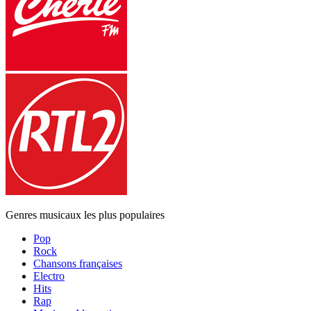
Genres musicaux les plus populaires
Pop
Rock
Chansons françaises
Electro
Hits
Rap