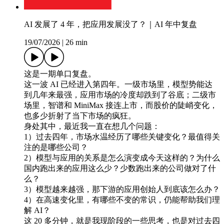
AI 发展了 4 年，把应用发展没了？｜AI 年中复盘
19/07/2026
|
26 min
这是一期单口复盘。
这一波 AI 已经进入第四年。一级市场里，模型势能达
到几年来最强，应用市场的冷度却跌到了谷底；二级市
场里，智谱和 MiniMax 接连上市，而股价的陡峭变化，
也多少折射了当下市场的疯狂。
身处其中，最近我一直在想几个问题：
1）过去四年，市场水温经历了哪些关键变化？最值得关
注的是哪些公司？
2）模型与应用的关系是怎么演变成今天这样的？为什么
国内跑出来的应用这么少？少数跑出来的公司做对了什
么？
3）模型越来越强，那下游的应用创始人到底该怎么办？
4）在高速变化里，有哪些不变的常识，仍能帮助我们理
解 AI？
这 20 多分钟，就是我现阶段的一些思考，也是对过去四