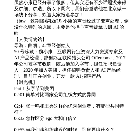
虽然小康已经分享了很多，但其实还有不少话题没来得
及讲细、讲透。所以下周六，我们会邀请他在北京做一
场线下分享，欢迎大家报名参加！
（btw，这期播客我们对小康的声音经过了变声处理，倒
没什么特别的原因，主要是他担心声音被拿去训 AI 哈
哈
【人类博物馆】
导游：曲凯，42章经创始人
50 号珍藏：魏小康，互联网行业资深人力资源专家及
AI 产品经理，曾创办互联网猎头公司 Offercome，2017
年公司被字节收购。随后他加入字节，担任招聘负责
人；2020 年加入美团，担任招聘负责人和 AI 产品经
理。目前正在创业，开发一款 AI 招聘产品
【时光机】
Part 1 从字节到美团
02:01 简单对比两家公司组织方式的异同
02:44 张一鸣和王兴这样的优秀创业者，有哪些共同特
征？
06:32 怎样区分 ego 大和自信？
09:55 当我们聊组织建设的时候，到底要聊什么？