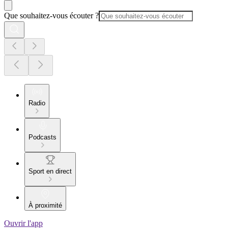
Que souhaitez-vous écouter ?
Radio
Podcasts
Sport en direct
À proximité
Ouvrir l'app