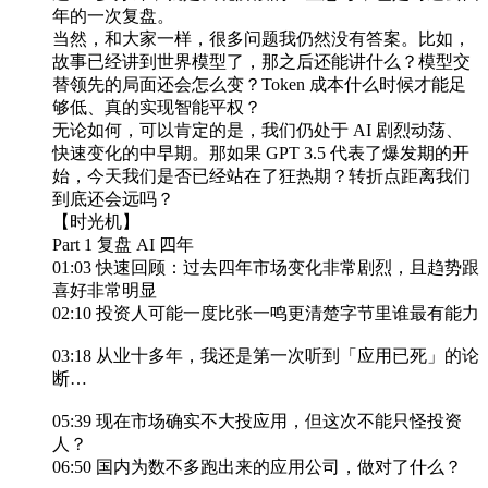
年的一次复盘。
当然，和大家一样，很多问题我仍然没有答案。比如，
故事已经讲到世界模型了，那之后还能讲什么？模型交
替领先的局面还会怎么变？Token 成本什么时候才能足
够低、真的实现智能平权？
无论如何，可以肯定的是，我们仍处于 AI 剧烈动荡、
快速变化的中早期。那如果 GPT 3.5 代表了爆发期的开
始，今天我们是否已经站在了狂热期？转折点距离我们
到底还会远吗？
【时光机】
Part 1 复盘 AI 四年
01:03 快速回顾：过去四年市场变化非常剧烈，且趋势跟
喜好非常明显
02:10 投资人可能一度比张一鸣更清楚字节里谁最有能力
03:18 从业十多年，我还是第一次听到「应用已死」的论
断…
05:39 现在市场确实不大投应用，但这次不能只怪投资
人？
06:50 国内为数不多跑出来的应用公司，做对了什么？