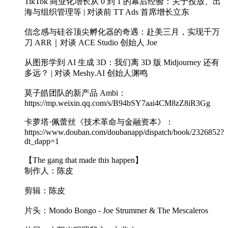
TikTok 商业化增长从 0 到 1 的幕后经验：关于投放、出
海与组织管理等 | 对谈前 TT Ads 首席增长立东
信念感与硅谷顶尖孵化器的奇遇：赴美三月，实现千万
刀 ARR｜对谈 ACE Studio 创始人 Joe
从图形学到 AI 生成 3D：我们离 3D 版 Midjourney 还有
多远？ | 对谈 Meshy.AI 创始人渊鸣
莫子皓团队的新产品 Ambi：
https://mp.weixin.qq.com/s/B94bSY7aai4CM8zZ8iR3Gg
卡萝塔·佩蕾丝《技术革命与金融资本》：
https://www.douban.com/doubanapp/dispatch/book/2326852?
dt_dapp=1
【The gang that made this happen】
制作人：陈皮
剪辑：陈皮
片头：Mondo Bongo - Joe Strummer & The Mescaleros