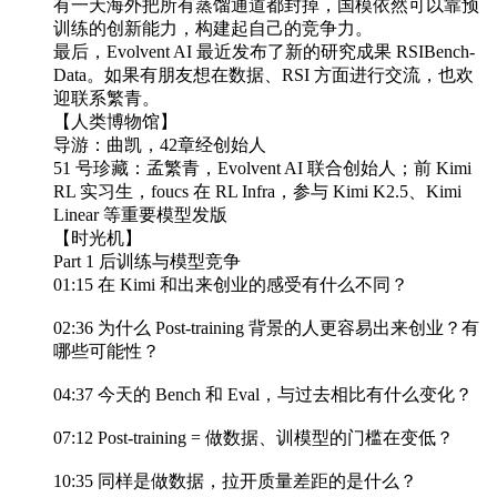
有一天海外把所有蒸馏通道都封掉，国模依然可以靠预
训练的创新能力，构建起自己的竞争力。
最后，Evolvent AI 最近发布了新的研究成果 RSIBench-
Data。如果有朋友想在数据、RSI 方面进行交流，也欢
迎联系繁青。
【人类博物馆】
导游：曲凯，42章经创始人
51 号珍藏：孟繁青，Evolvent AI 联合创始人；前 Kimi
RL 实习生，foucs 在 RL Infra，参与 Kimi K2.5、Kimi
Linear 等重要模型发版
【时光机】
Part 1 后训练与模型竞争
01:15 在 Kimi 和出来创业的感受有什么不同？
02:36 为什么 Post-training 背景的人更容易出来创业？有
哪些可能性？
04:37 今天的 Bench 和 Eval，与过去相比有什么变化？
07:12 Post-training = 做数据、训模型的门槛在变低？
10:35 同样是做数据，拉开质量差距的是什么？