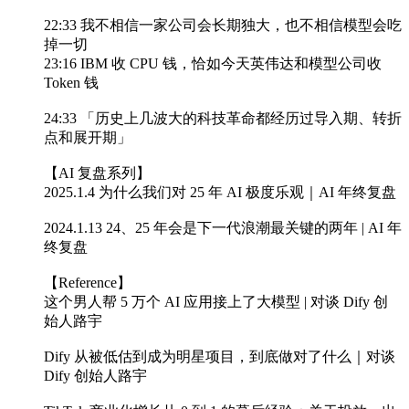
22:33 我不相信一家公司会长期独大，也不相信模型会吃
掉一切
23:16 IBM 收 CPU 钱，恰如今天英伟达和模型公司收
Token 钱
24:33 「历史上几波大的科技革命都经历过导入期、转折
点和展开期」
【AI 复盘系列】
2025.1.4 为什么我们对 25 年 AI 极度乐观｜AI 年终复盘
2024.1.13 24、25 年会是下一代浪潮最关键的两年 | AI 年
终复盘
【Reference】
这个男人帮 5 万个 AI 应用接上了大模型 | 对谈 Dify 创
始人路宇
Dify 从被低估到成为明星项目，到底做对了什么｜对谈
Dify 创始人路宇