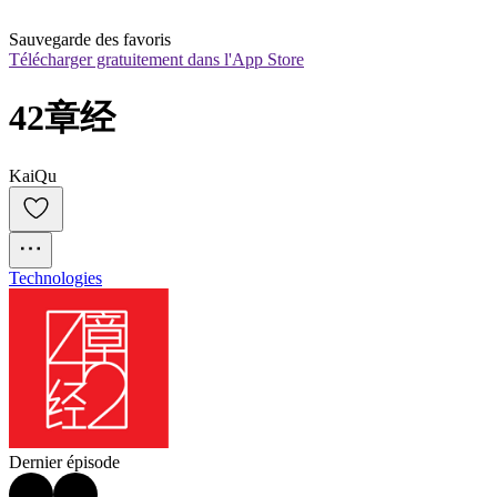
Sauvegarde des favoris
Télécharger gratuitement dans l'App Store
42章经
KaiQu
Technologies
Dernier épisode