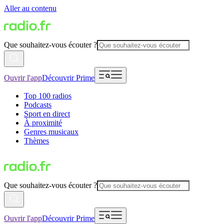
Aller au contenu
Que souhaitez-vous écouter ?
Ouvrir l'app
Découvrir Prime
Top 100 radios
Podcasts
Sport en direct
À proximité
Genres musicaux
Thèmes
Que souhaitez-vous écouter ?
Ouvrir l'app
Découvrir Prime