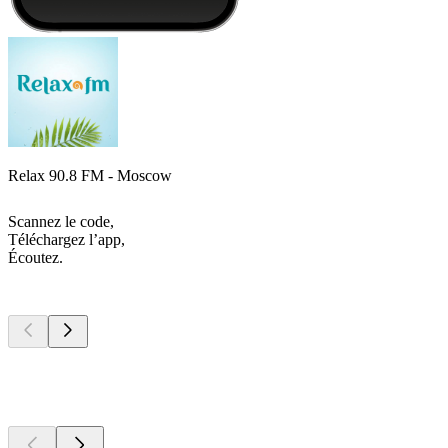
Relax 90.8 FM - Moscow
Scannez le code,
Téléchargez l’app,
Écoutez.
Les meilleurs
podcasts
Les meilleurs
podcasts
Les meilleurs
podcasts