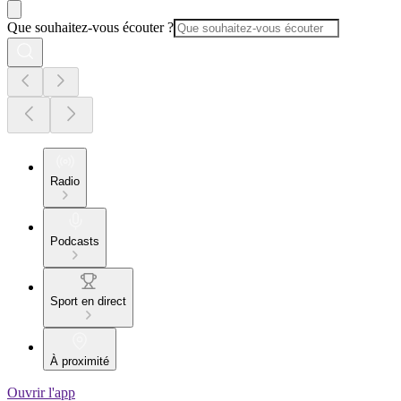
Que souhaitez-vous écouter ?
Radio
Podcasts
Sport en direct
À proximité
Ouvrir l'app