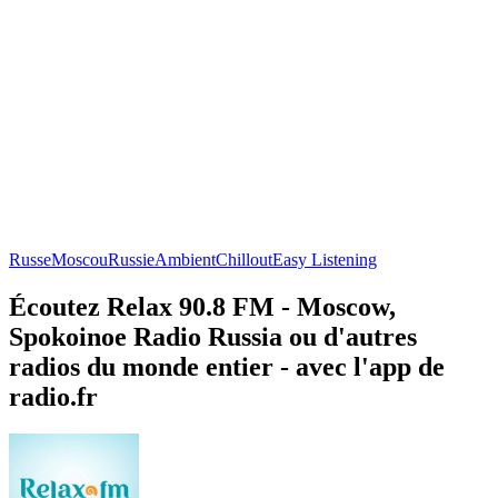
Russe
Moscou
Russie
Ambient
Chillout
Easy Listening
Écoutez Relax 90.8 FM - Moscow,
Spokoinoe Radio Russia ou d'autres
radios du monde entier - avec l'app de
radio.fr