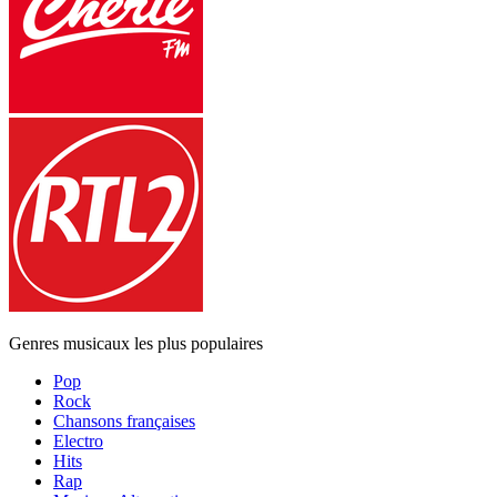
Genres musicaux les plus populaires
Pop
Rock
Chansons françaises
Electro
Hits
Rap