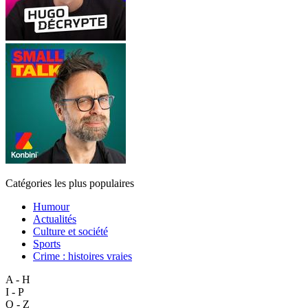
Catégories les plus populaires
Humour
Actualités
Culture et société
Sports
Crime : histoires vraies
A - H
I - P
Q - Z