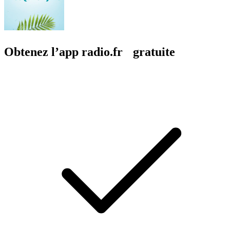
Obtenez l’app radio.fr gratuite