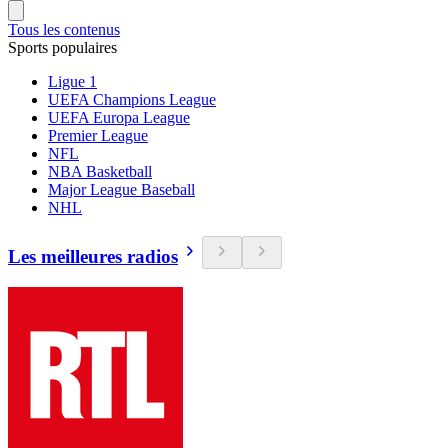
Tous les contenus
Sports populaires
Ligue 1
UEFA Champions League
UEFA Europa League
Premier League
NFL
NBA Basketball
Major League Baseball
NHL
Les meilleures radios