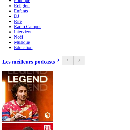
Politique
Religion
Enfants
DJ
Rire
Radio Campus
Interview
Noël
Musique
Education
Les meilleurs podcasts