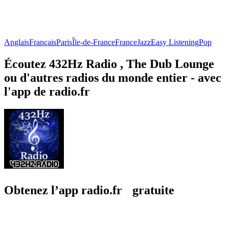
Anglais
Français
Paris
Île-de-France
France
Jazz
Easy Listening
Pop
Écoutez 432Hz Radio , The Dub Lounge
ou d'autres radios du monde entier - avec
l'app de radio.fr
Obtenez l’app radio.fr gratuite