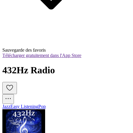
Sauvegarde des favoris
Télécharger gratuitement dans l'App Store
432Hz Radio 
Jazz
Easy Listening
Pop