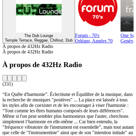
Forum - 70's
One Scè
The Dub Lounge
Temple Terrace, Reggae, Chillout, Dub
Orléans, Années 70
Genève,
À propos de 432Hz Radio
À propos de 432Hz Radio
À propos de 432Hz Radio
(331)
“En Quête d'harmonie”. Éclectisme et Équilibre de la musique, dans
la recherche de musiques "positives" ... La place est laissée à tous
les styles afin de coexister et de les encourager à viser l'harmonie :
“Tout comme les êtres humains composés de leurs différences".
Même si l'un peut sembler plus harmonieux que l'autre, cherchons
simplement l’harmonie en elle-même ... Car bien entendu, la
"fréquence vibratoire de l'instrument est essentielle", mais tout autant
que celle de "l'instrumentiste" ainsi que de son "intention initiale" au