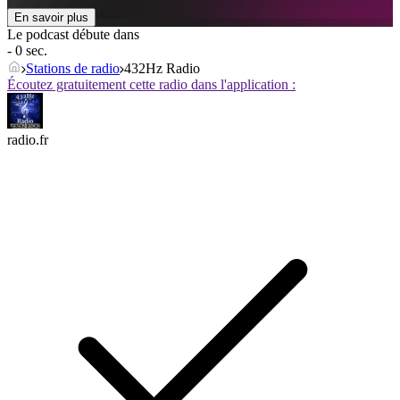
En savoir plus
Le podcast débute dans
- 0 sec.
Stations de radio
432Hz Radio
Écoutez gratuitement cette radio dans l'application :
radio.fr