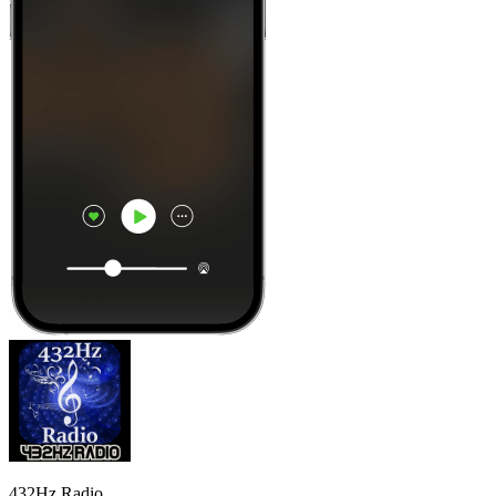
432Hz Radio