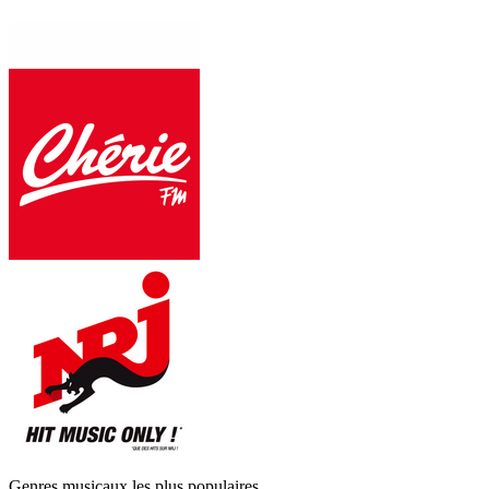
Genres musicaux les plus populaires