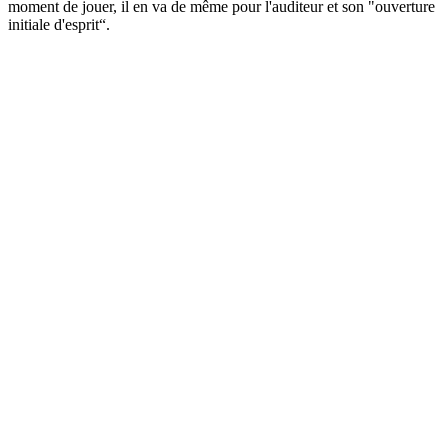
moment de jouer, il en va de même pour l'auditeur et son "ouverture
initiale d'esprit“.
Site web de la radio