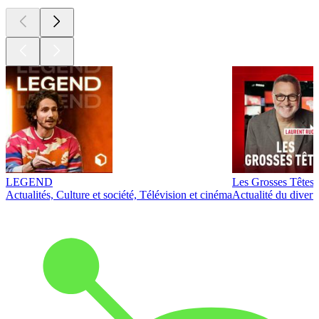
LEGEND
Les Grosses Têtes
Actualités, Culture et société, Télévision et cinéma
Actualité du diver