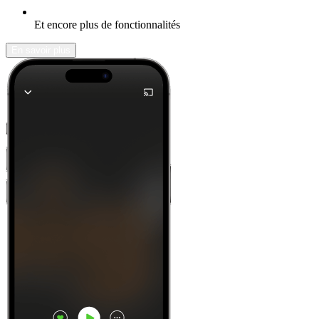
Et encore plus de fonctionnalités
En savoir plus