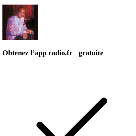
Obtenez l’app radio.fr gratuite