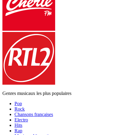
Genres musicaux les plus populaires
Pop
Rock
Chansons françaises
Electro
Hits
Rap