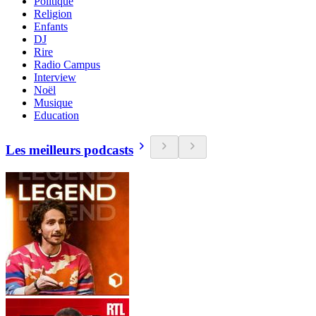
Politique
Religion
Enfants
DJ
Rire
Radio Campus
Interview
Noël
Musique
Education
Les meilleurs podcasts