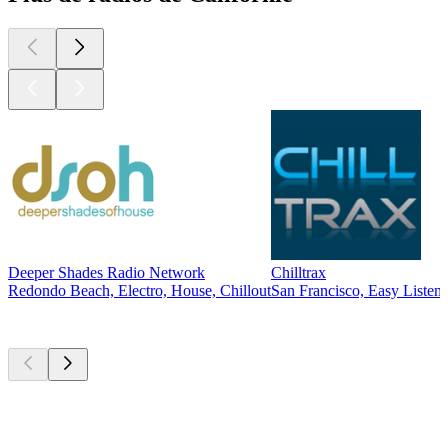
Deeper Shades Radio Network
Chilltrax
Redondo Beach, Electro, House, Chillout
San Francisco, Easy Listeni
Les meilleurs
podcasts
Les meilleurs
podcasts
Les meilleurs
podcasts