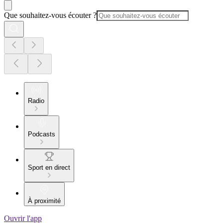
Que souhaitez-vous écouter ?
Radio
Podcasts
Sport en direct
À proximité
Ouvrir l'app