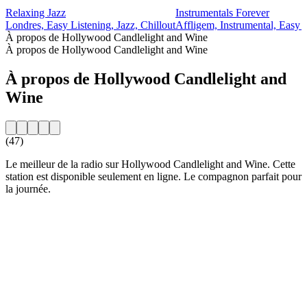
Relaxing Jazz
Instrumentals Forever
Londres, Easy Listening, Jazz, Chillout
Affligem, Instrumental, Easy 
À propos de Hollywood Candlelight and Wine
À propos de Hollywood Candlelight and Wine
À propos de Hollywood Candlelight and
Wine
(47)
Le meilleur de la radio sur Hollywood Candlelight and Wine. Cette
station est disponible seulement en ligne. Le compagnon parfait pour
la journée.
Site web de la radio