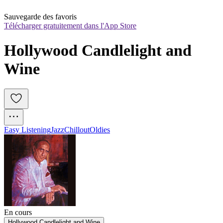
Sauvegarde des favoris
Télécharger gratuitement dans l'App Store
Hollywood Candlelight and 
Wine
Easy Listening
Jazz
Chillout
Oldies
En cours
Hollywood Candlelight and Wine