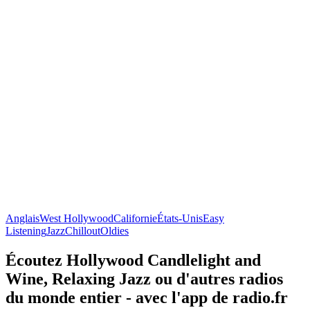
Anglais
West Hollywood
Californie
États-Unis
Easy
Listening
Jazz
Chillout
Oldies
Écoutez Hollywood Candlelight and
Wine, Relaxing Jazz ou d'autres radios
du monde entier - avec l'app de radio.fr