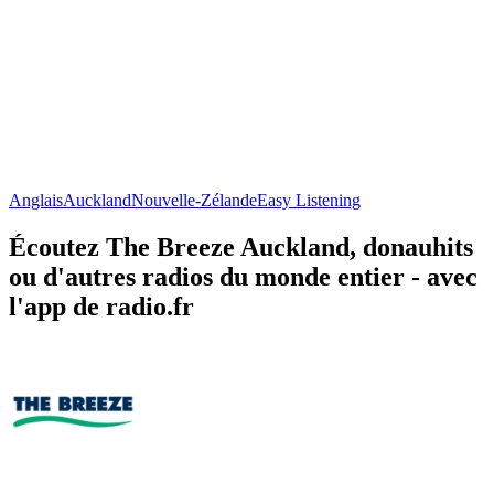
Anglais
Auckland
Nouvelle-Zélande
Easy Listening
Écoutez The Breeze Auckland, donauhits
ou d'autres radios du monde entier - avec
l'app de radio.fr