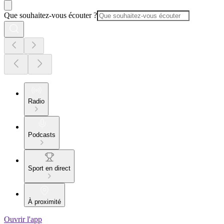
Que souhaitez-vous écouter ?
Radio
Podcasts
Sport en direct
À proximité
Ouvrir l'app