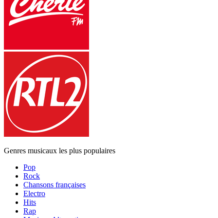
Genres musicaux les plus populaires
Pop
Rock
Chansons françaises
Electro
Hits
Rap