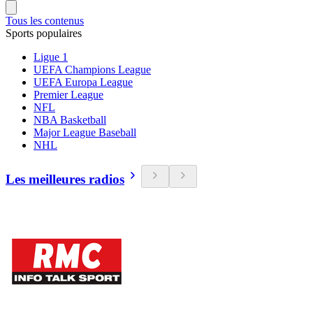
Tous les contenus
Sports populaires
Ligue 1
UEFA Champions League
UEFA Europa League
Premier League
NFL
NBA Basketball
Major League Baseball
NHL
Les meilleures radios