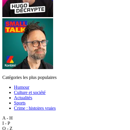
Catégories les plus populaires
Humour
Culture et société
Actualités
Sports
Crime : histoires vraies
A - H
I - P
Q - Z