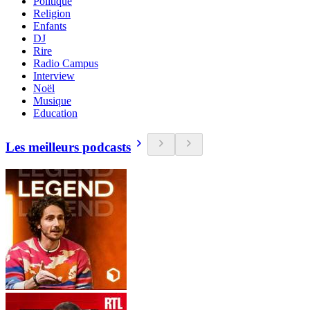
Politique
Religion
Enfants
DJ
Rire
Radio Campus
Interview
Noël
Musique
Education
Les meilleurs podcasts