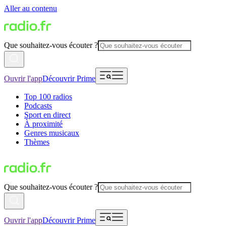
Aller au contenu
Que souhaitez-vous écouter ?
Ouvrir l'app
Découvrir Prime
Top 100 radios
Podcasts
Sport en direct
À proximité
Genres musicaux
Thèmes
Que souhaitez-vous écouter ?
Ouvrir l'app
Découvrir Prime