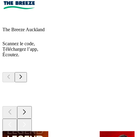
The Breeze Auckland
Scannez le code,
Téléchargez l’app,
Écoutez.
Les meilleurs
podcasts
Les meilleurs
podcasts
Les meilleurs
podcasts