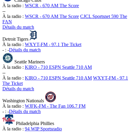
Chicago Cubs
À la radio :
WSCR - 670 AM The Score
-
-
À la radio :
WSCR - 670 AM The Score
CJCL Sportsnet 590 The
FAN
Détails du match
Detroit Tigers
À la radio :
WXYT-FM - 97.1 The Ticket
-
:
-
Détails du match
Seattle Mariners
À la radio :
KIRO - 710 ESPN Seattle 710 AM
-
-
À la radio :
KIRO - 710 ESPN Seattle 710 AM
WXYT-FM - 97.1
The Ticket
Détails du match
Washington Nationals
À la radio :
WJFK-FM - The Fan 106.7 FM
-
:
-
Détails du match
Philadelphia Phillies
À la radio :
94 WIP Sportsradio