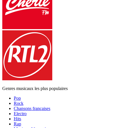
Genres musicaux les plus populaires
Pop
Rock
Chansons françaises
Electro
Hits
Rap