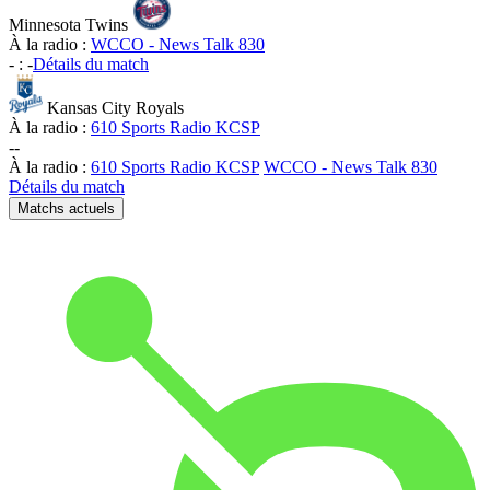
Minnesota Twins
À la radio :
WCCO - News Talk 830
-
:
-
Détails du match
Kansas City Royals
À la radio :
610 Sports Radio KCSP
-
-
À la radio :
610 Sports Radio KCSP
WCCO - News Talk 830
Détails du match
Matchs actuels