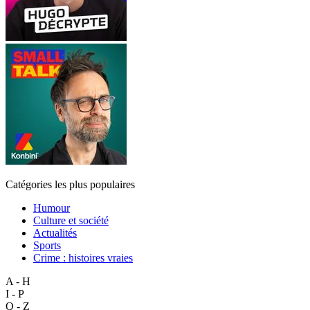
Catégories les plus populaires
Humour
Culture et société
Actualités
Sports
Crime : histoires vraies
A - H
I - P
Q - Z