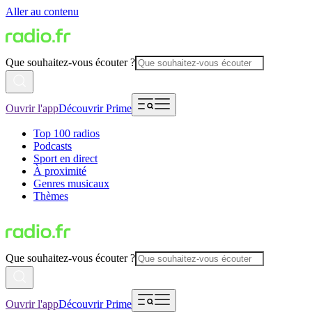
Aller au contenu
Que souhaitez-vous écouter ?
Ouvrir l'app
Découvrir Prime
Top 100 radios
Podcasts
Sport en direct
À proximité
Genres musicaux
Thèmes
Que souhaitez-vous écouter ?
Ouvrir l'app
Découvrir Prime