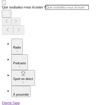
Que souhaitez-vous écouter ?
Radio
Podcasts
Sport en direct
À proximité
Ouvrir l'app