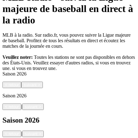
majeure de baseball en direct à
la radio
MLB à la radio. Sur radio.fr, vous pouvez suivre la Ligue majeure
de baseball. Profitez de tous les résultats en direct et écoutez les
matches de la journée en cours.
Veuillez noter:
Toutes les stations ne sont pas disponibles en dehors
des États-Unis. Veuillez essayer d'autres radios, si vous en trouvez
une.
si vous en trouvez une.
Saison
2026
<
retour
suivant
>
Saison
2026
|
<
retour
suivant
>
Saison
2026
|
<
retour
suivant
>