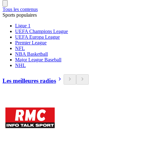
Tous les contenus
Sports populaires
Ligue 1
UEFA Champions League
UEFA Europa League
Premier League
NFL
NBA Basketball
Major League Baseball
NHL
Les meilleures radios