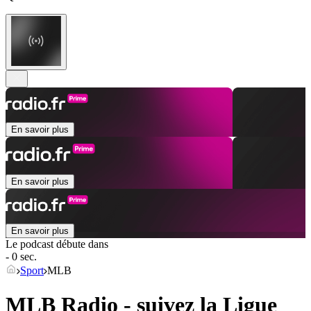
En savoir plus
En savoir plus
En savoir plus
Le podcast débute dans
- 0 sec.
Sport
MLB
MLB Radio - suivez la Ligue