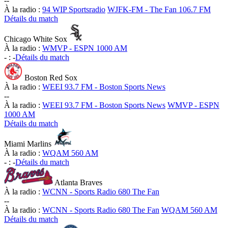
-
-
À la radio :
94 WIP Sportsradio
WJFK-FM - The Fan 106.7 FM
Détails du match
Chicago White Sox
À la radio :
WMVP - ESPN 1000 AM
-
:
-
Détails du match
Boston Red Sox
À la radio :
WEEI 93.7 FM - Boston Sports News
-
-
À la radio :
WEEI 93.7 FM - Boston Sports News
WMVP - ESPN
1000 AM
Détails du match
Miami Marlins
À la radio :
WQAM 560 AM
-
:
-
Détails du match
Atlanta Braves
À la radio :
WCNN - Sports Radio 680 The Fan
-
-
À la radio :
WCNN - Sports Radio 680 The Fan
WQAM 560 AM
Détails du match