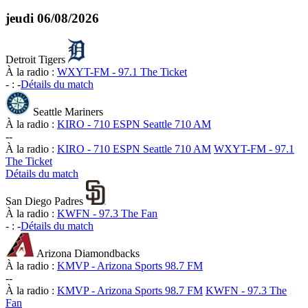
jeudi
06/08/2026
Detroit Tigers
À la radio :
WXYT-FM - 97.1 The Ticket
-
:
-
Détails du match
Seattle Mariners
À la radio :
KIRO - 710 ESPN Seattle 710 AM
-
-
À la radio :
KIRO - 710 ESPN Seattle 710 AM
WXYT-FM - 97.1
The Ticket
Détails du match
San Diego Padres
À la radio :
KWFN - 97.3 The Fan
-
:
-
Détails du match
Arizona Diamondbacks
À la radio :
KMVP - Arizona Sports 98.7 FM
-
-
À la radio :
KMVP - Arizona Sports 98.7 FM
KWFN - 97.3 The
Fan