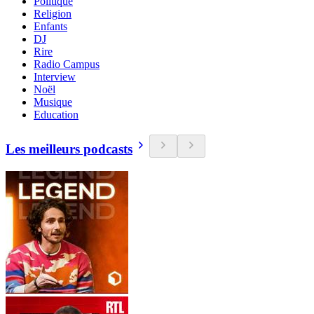
Politique
Religion
Enfants
DJ
Rire
Radio Campus
Interview
Noël
Musique
Education
Les meilleurs podcasts