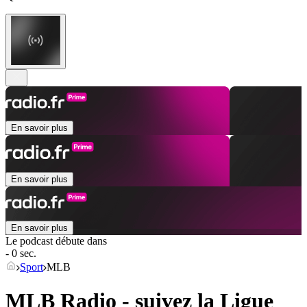
En savoir plus
En savoir plus
En savoir plus
Le podcast débute dans
- 0 sec.
Sport
MLB
MLB Radio - suivez la Ligue