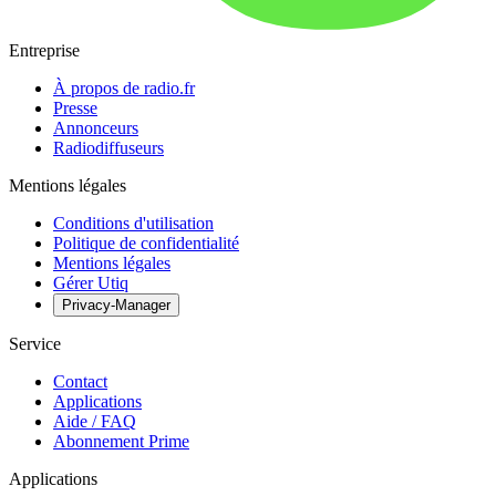
Entreprise
À propos de radio.fr
Presse
Annonceurs
Radiodiffuseurs
Mentions légales
Conditions d'utilisation
Politique de confidentialité
Mentions légales
Gérer Utiq
Privacy-Manager
Service
Contact
Applications
Aide / FAQ
Abonnement Prime
Applications