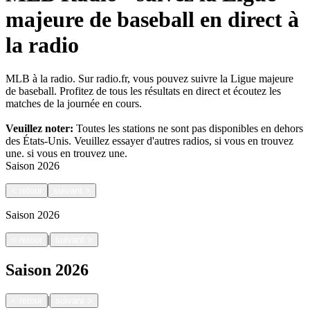
majeure de baseball en direct à
la radio
MLB à la radio. Sur radio.fr, vous pouvez suivre la Ligue majeure
de baseball. Profitez de tous les résultats en direct et écoutez les
matches de la journée en cours.
Veuillez noter:
Toutes les stations ne sont pas disponibles en dehors
des États-Unis. Veuillez essayer d'autres radios, si vous en trouvez
une.
si vous en trouvez une.
Saison
2026
<
retour
suivant
>
Saison
2026
|
<
retour
suivant
>
Saison
2026
|
<
retour
suivant
>