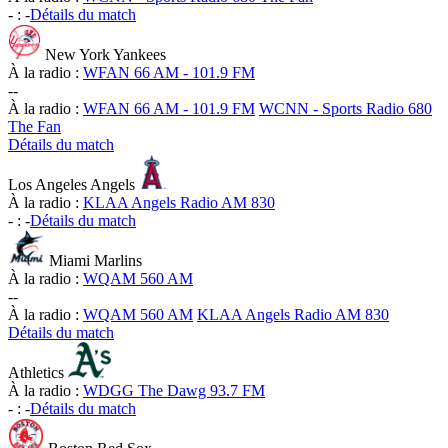
-
:
-
Détails du match
New York Yankees
À la radio :
WFAN 66 AM - 101.9 FM
-
-
À la radio :
WFAN 66 AM - 101.9 FM
WCNN - Sports Radio 680
The Fan
Détails du match
Los Angeles Angels
À la radio :
KLAA Angels Radio AM 830
-
:
-
Détails du match
Miami Marlins
À la radio :
WQAM 560 AM
-
-
À la radio :
WQAM 560 AM
KLAA Angels Radio AM 830
Détails du match
Athletics
À la radio :
WDGG The Dawg 93.7 FM
-
:
-
Détails du match