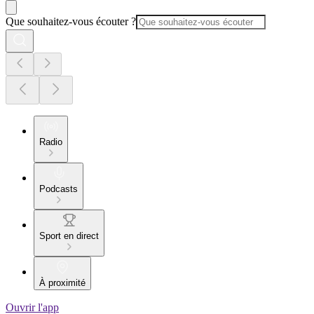
Que souhaitez-vous écouter ?
Radio
Podcasts
Sport en direct
À proximité
Ouvrir l'app