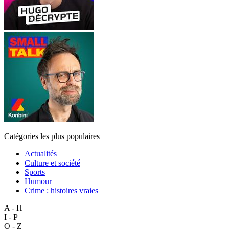
Catégories les plus populaires
Actualités
Culture et société
Sports
Humour
Crime : histoires vraies
A - H
I - P
Q - Z