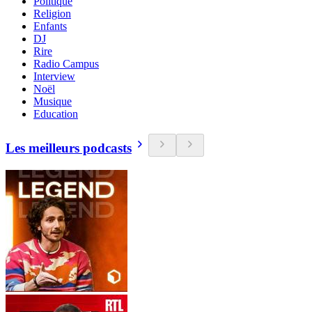
Politique
Religion
Enfants
DJ
Rire
Radio Campus
Interview
Noël
Musique
Education
Les meilleurs podcasts