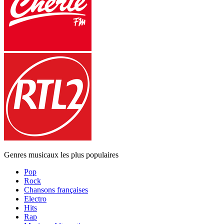
Genres musicaux les plus populaires
Pop
Rock
Chansons françaises
Electro
Hits
Rap