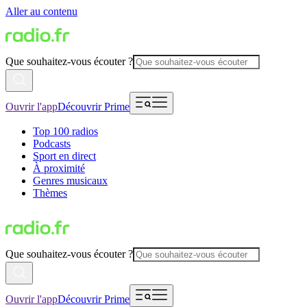
Aller au contenu
Que souhaitez-vous écouter ?
Ouvrir l'app
Découvrir Prime
Top 100 radios
Podcasts
Sport en direct
À proximité
Genres musicaux
Thèmes
Que souhaitez-vous écouter ?
Ouvrir l'app
Découvrir Prime