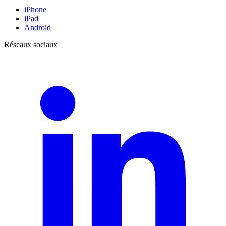
iPhone
iPad
Android
Réseaux sociaux