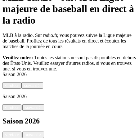
majeure de baseball en direct à
la radio
MLB à la radio. Sur radio.fr, vous pouvez suivre la Ligue majeure
de baseball. Profitez de tous les résultats en direct et écoutez les
matches de la journée en cours.
Veuillez noter:
Toutes les stations ne sont pas disponibles en dehors
des États-Unis. Veuillez essayer d'autres radios, si vous en trouvez
une.
si vous en trouvez une.
Saison
2026
<
retour
suivant
>
Saison
2026
|
<
retour
suivant
>
Saison
2026
|
<
retour
suivant
>