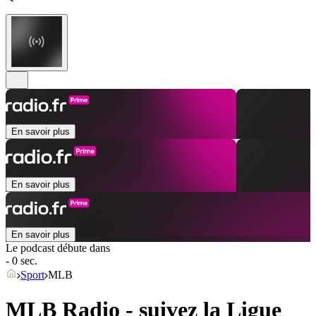
En savoir plus
En savoir plus
En savoir plus
Le podcast débute dans
- 0 sec.
Sport
MLB
MLB Radio - suivez la Ligue