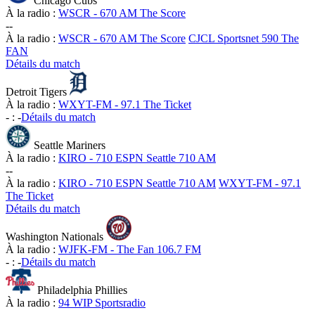
Chicago Cubs
À la radio :
WSCR - 670 AM The Score
-
-
À la radio :
WSCR - 670 AM The Score
CJCL Sportsnet 590 The
FAN
Détails du match
Detroit Tigers
À la radio :
WXYT-FM - 97.1 The Ticket
-
:
-
Détails du match
Seattle Mariners
À la radio :
KIRO - 710 ESPN Seattle 710 AM
-
-
À la radio :
KIRO - 710 ESPN Seattle 710 AM
WXYT-FM - 97.1
The Ticket
Détails du match
Washington Nationals
À la radio :
WJFK-FM - The Fan 106.7 FM
-
:
-
Détails du match
Philadelphia Phillies
À la radio :
94 WIP Sportsradio