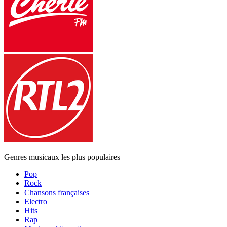
Genres musicaux les plus populaires
Pop
Rock
Chansons françaises
Electro
Hits
Rap