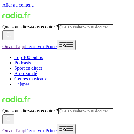
Aller au contenu
Que souhaitez-vous écouter ?
Ouvrir l'app
Découvrir Prime
Top 100 radios
Podcasts
Sport en direct
À proximité
Genres musicaux
Thèmes
Que souhaitez-vous écouter ?
Ouvrir l'app
Découvrir Prime