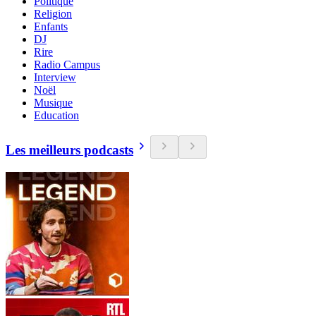
Politique
Religion
Enfants
DJ
Rire
Radio Campus
Interview
Noël
Musique
Education
Les meilleurs podcasts