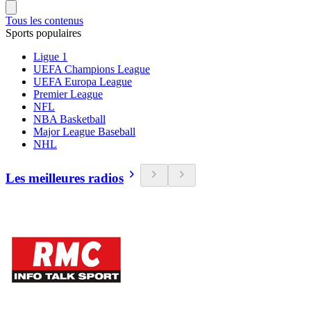
Tous les contenus
Sports populaires
Ligue 1
UEFA Champions League
UEFA Europa League
Premier League
NFL
NBA Basketball
Major League Baseball
NHL
Les meilleures radios