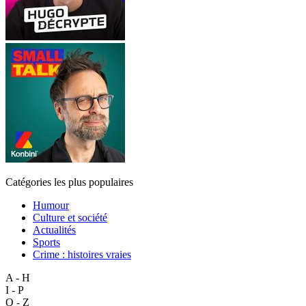
Catégories les plus populaires
Humour
Culture et société
Actualités
Sports
Crime : histoires vraies
A - H
I - P
Q - Z