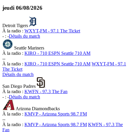
jeudi
06/08/2026
Detroit Tigers
À la radio :
WXYT-FM - 97.1 The Ticket
-
:
-
Détails du match
Seattle Mariners
À la radio :
KIRO - 710 ESPN Seattle 710 AM
-
-
À la radio :
KIRO - 710 ESPN Seattle 710 AM
WXYT-FM - 97.1
The Ticket
Détails du match
San Diego Padres
À la radio :
KWFN - 97.3 The Fan
-
:
-
Détails du match
Arizona Diamondbacks
À la radio :
KMVP - Arizona Sports 98.7 FM
-
-
À la radio :
KMVP - Arizona Sports 98.7 FM
KWFN - 97.3 The
Fan