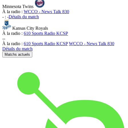
Minnesota Twins
À la radio :
WCCO - News Talk 830
-
:
-
Détails du match
Kansas City Royals
À la radio :
610 Sports Radio KCSP
-
-
À la radio :
610 Sports Radio KCSP
WCCO - News Talk 830
Détails du match
Matchs actuels