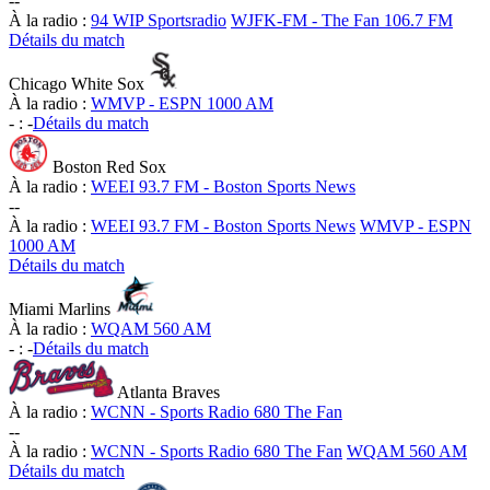
-
-
À la radio :
94 WIP Sportsradio
WJFK-FM - The Fan 106.7 FM
Détails du match
Chicago White Sox
À la radio :
WMVP - ESPN 1000 AM
-
:
-
Détails du match
Boston Red Sox
À la radio :
WEEI 93.7 FM - Boston Sports News
-
-
À la radio :
WEEI 93.7 FM - Boston Sports News
WMVP - ESPN
1000 AM
Détails du match
Miami Marlins
À la radio :
WQAM 560 AM
-
:
-
Détails du match
Atlanta Braves
À la radio :
WCNN - Sports Radio 680 The Fan
-
-
À la radio :
WCNN - Sports Radio 680 The Fan
WQAM 560 AM
Détails du match