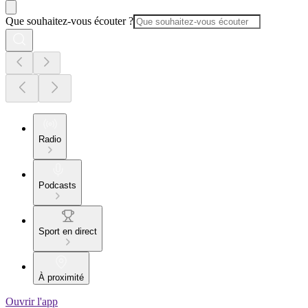
Que souhaitez-vous écouter ?
Radio
Podcasts
Sport en direct
À proximité
Ouvrir l'app