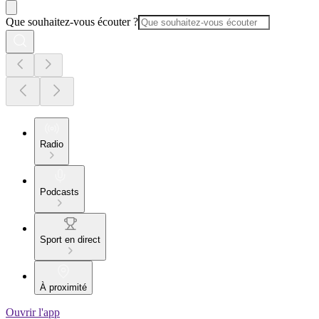
Que souhaitez-vous écouter ?
Radio
Podcasts
Sport en direct
À proximité
Ouvrir l'app