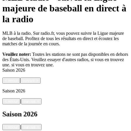
majeure de baseball en direct à
la radio
MLB à la radio. Sur radio.fr, vous pouvez suivre la Ligue majeure
de baseball. Profitez de tous les résultats en direct et écoutez les
matches de la journée en cours.
Veuillez noter:
Toutes les stations ne sont pas disponibles en dehors
des États-Unis. Veuillez essayer d'autres radios, si vous en trouvez
une.
si vous en trouvez une.
Saison
2026
<
retour
suivant
>
Saison
2026
|
<
retour
suivant
>
Saison
2026
|
<
retour
suivant
>