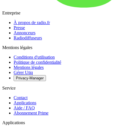
Entreprise
À propos de radio.fr
Presse
Annonceurs
Radiodiffuseurs
Mentions légales
Conditions d'utilisation
Politique de confidentialité
Mentions légales
Gérer Utiq
Privacy-Manager
Service
Contact
Applications
Aide / FAQ
Abonnement Prime
Applications