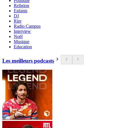
Politique
Religion
Enfants
DJ
Rire
Radio Campus
Interview
Noël
Musique
Education
Les meilleurs podcasts