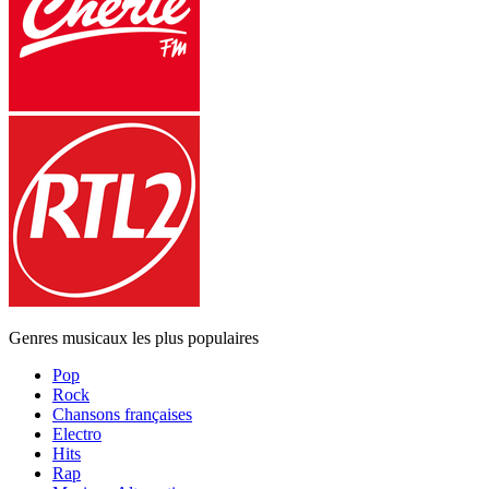
Genres musicaux les plus populaires
Pop
Rock
Chansons françaises
Electro
Hits
Rap