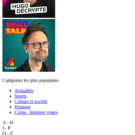
Catégories les plus populaires
Actualités
Sports
Culture et société
Humour
Crime : histoires vraies
A - H
I - P
Q - Z