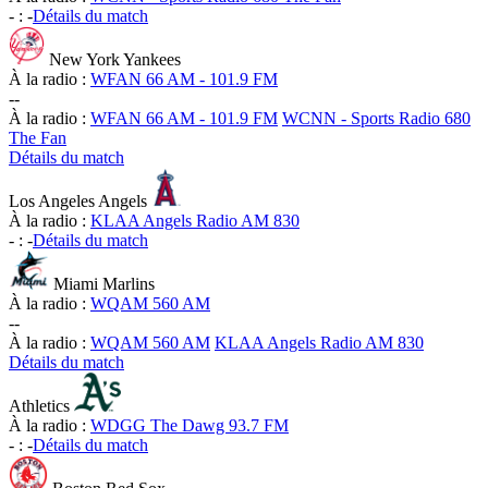
-
:
-
Détails du match
New York Yankees
À la radio :
WFAN 66 AM - 101.9 FM
-
-
À la radio :
WFAN 66 AM - 101.9 FM
WCNN - Sports Radio 680
The Fan
Détails du match
Los Angeles Angels
À la radio :
KLAA Angels Radio AM 830
-
:
-
Détails du match
Miami Marlins
À la radio :
WQAM 560 AM
-
-
À la radio :
WQAM 560 AM
KLAA Angels Radio AM 830
Détails du match
Athletics
À la radio :
WDGG The Dawg 93.7 FM
-
:
-
Détails du match