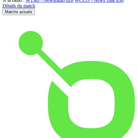
À la radio :
WTMJ - Newsradio 620
WCCO - News Talk 830
Détails du match
Matchs actuels