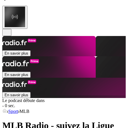
En savoir plus
En savoir plus
En savoir plus
Le podcast débute dans
- 0 sec.
Sport
MLB
MLB Radio - suivez la Ligue