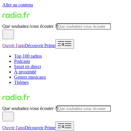
Aller au contenu
Que souhaitez-vous écouter ?
Ouvrir l'app
Découvrir Prime
Top 100 radios
Podcasts
Sport en direct
À proximité
Genres musicaux
Thèmes
Que souhaitez-vous écouter ?
Ouvrir l'app
Découvrir Prime