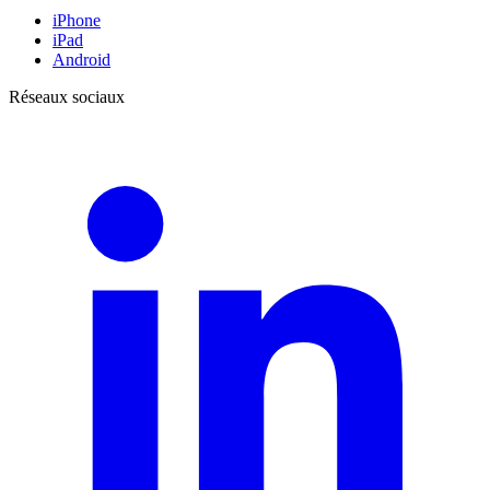
iPhone
iPad
Android
Réseaux sociaux