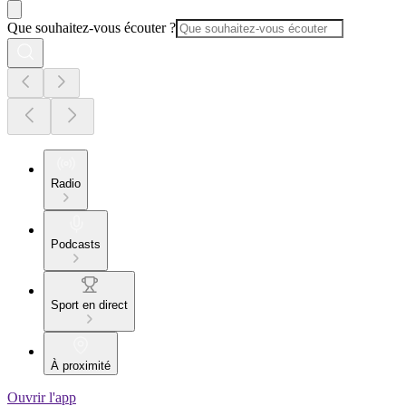
Que souhaitez-vous écouter ?
Radio
Podcasts
Sport en direct
À proximité
Ouvrir l'app