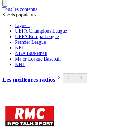
Tous les contenus
Sports populaires
Ligue 1
UEFA Champions League
UEFA Europa League
Premier League
NFL
NBA Basketball
Major League Baseball
NHL
Les meilleures radios