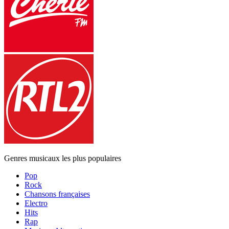
Genres musicaux les plus populaires
Pop
Rock
Chansons françaises
Electro
Hits
Rap