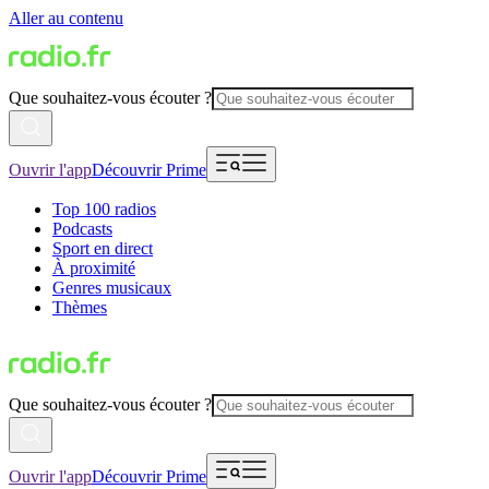
Aller au contenu
Que souhaitez-vous écouter ?
Ouvrir l'app
Découvrir Prime
Top 100 radios
Podcasts
Sport en direct
À proximité
Genres musicaux
Thèmes
Que souhaitez-vous écouter ?
Ouvrir l'app
Découvrir Prime